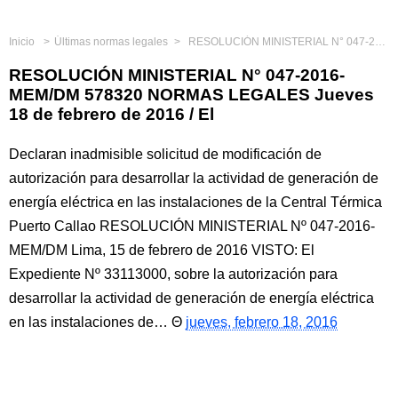
Inicio
Últimas normas legales
RESOLUCIÓN MINISTERIAL N° 047-2016-MEM/DM 578320 NORMAS LEGALES Jueves 18 de febrero de 2016 / El
RESOLUCIÓN MINISTERIAL N° 047-2016-
MEM/DM 578320 NORMAS LEGALES Jueves
18 de febrero de 2016 / El
Declaran inadmisible solicitud de modificación de
autorización para desarrollar la actividad de generación de
energía eléctrica en las instalaciones de la Central Térmica
Puerto Callao RESOLUCIÓN MINISTERIAL Nº 047-2016-
MEM/DM Lima, 15 de febrero de 2016 VISTO: El
Expediente Nº 33113000, sobre la autorización para
desarrollar la actividad de generación de energía eléctrica
en las instalaciones de…
jueves, febrero 18, 2016