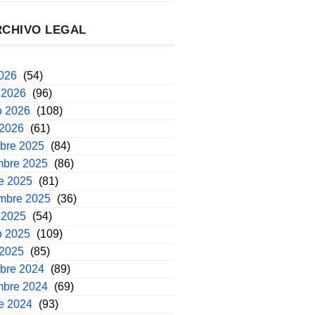
RCHIVO LEGAL
2026
(54)
 2026
(96)
o 2026
(108)
 2026
(61)
mbre 2025
(84)
mbre 2025
(86)
e 2025
(81)
embre 2025
(36)
 2025
(54)
o 2025
(109)
 2025
(85)
mbre 2024
(89)
mbre 2024
(69)
e 2024
(93)