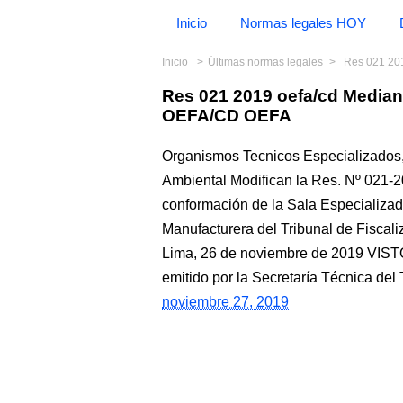
Inicio
Normas legales HOY
Inicio
Últimas normas legales
Res 021 20
Res 021 2019 oefa/cd Media
OEFA/CD OEFA
Organismos Tecnicos Especializados,
Ambiental Modifican la Res. Nº 021-
conformación de la Sala Especializada
Manufacturera del Tribunal de Fisc
Lima, 26 de noviembre de 2019 VIST
emitido por la Secretaría Técnica del 
noviembre 27, 2019