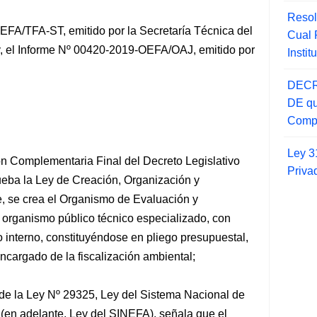
Resol
FA/TFA-ST, emitido por la Secretaría Técnica del
Cual
, el Informe Nº 00420-2019-OEFA/OAJ, emitido por
Insti
DECR
DE qu
Compr
Ley 3
n Complementaria Final del Decreto Legislativo
Priva
ueba la Ley de Creación, Organización y
e, se crea el Organismo de Evaluación y
organismo público técnico especializado, con
o interno, constituyéndose en pliego presupuestal,
encargado de la fiscalización ambiental;
 de la Ley Nº 29325, Ley del Sistema Nacional de
 (en adelante, Ley del SINEFA), señala que el