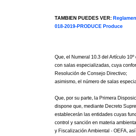
TAMBIEN PUEDES VER:
Reglamen
018-2019-PRODUCE Produce
Que, el Numeral 10.3 del Artículo 10
con salas especializadas, cuya conf
Resolución de Consejo Directivo;
asimismo, el número de salas especial
Que, por su parte, la Primera Dispos
dispone que, mediante Decreto Supre
establecerán las entidades cuyas func
control y sanción en materia ambient
y Fiscalización Ambiental - OEFA, así