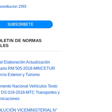
onstitucion 1993
OLETIN DE NORMAS
ALES
l Elaboración Actualización
ntario RM 505-2018-MINCETUR
cio Exterior y Turismo
mento Nacional Vehículos Texto
 DS 019-2018-MTC Transportes y
nicaciones
LUCIÓN VICEMINISTERIAL N°