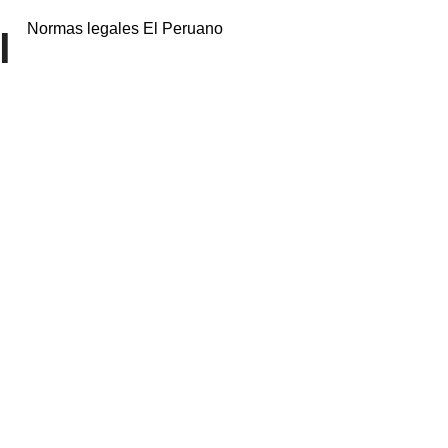
Normas legales El Peruano
l