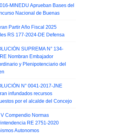
2016-MINEDU Aprueban Bases del
ncurso Nacional de Buenas
an Partir Año Fiscal 2025
ales RS 177-2024-DE Defensa
LUCIÓN SUPREMA N° 134-
-RE Nombran Embajador
ordinario y Plenipotenciario del
en
LUCIÓN N° 0041-2017-JNE
ran infundados recursos
puestos por el alcalde del Concejo
o V Compendio Normas
intendencia RE 2751-2020
nismos Autonomos