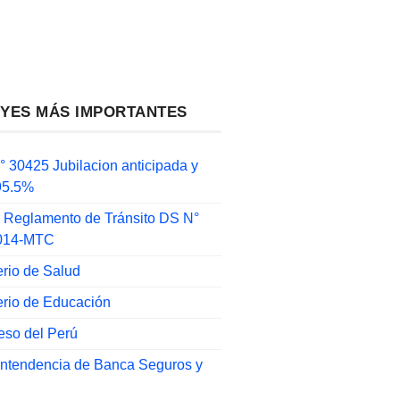
EYES MÁS IMPORTANTES
 30425 Jubilacion anticipada y
 95.5%
 Reglamento de Tránsito DS N°
014-MTC
erio de Salud
erio de Educación
eso del Perú
intendencia de Banca Seguros y