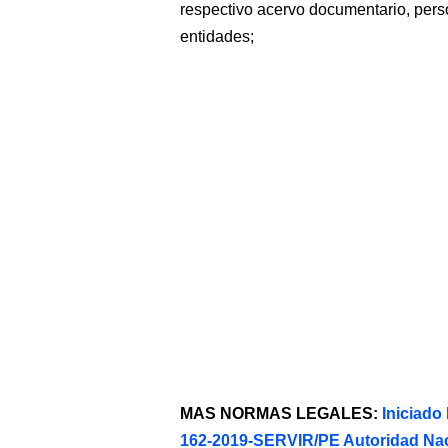
respectivo acervo documentario, perso
entidades;
MAS NORMAS LEGALES:
Iniciad
162-2019-SERVIR/PE Autoridad Nac