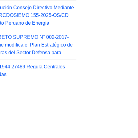
ución Consejo Directivo Mediante
 RCDOSIEMO 155-2025-OS/CD
tuto Peruano de Energia
ETO SUPREMO N° 002-2017-
e modifica el Plan Estratégico de
as del Sector Defensa para
1944 27489 Regula Centrales
das