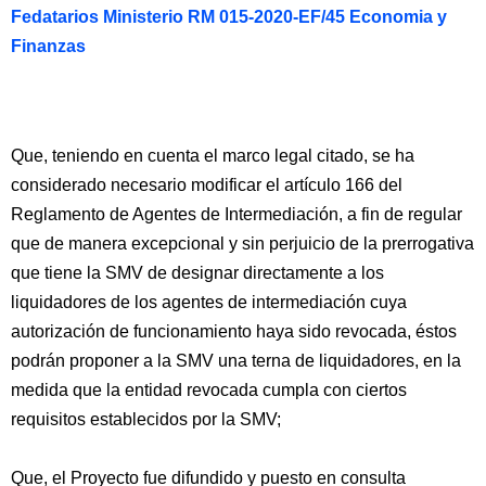
Fedatarios Ministerio RM 015-2020-EF/45 Economia y
Finanzas
Que, teniendo en cuenta el marco legal citado, se ha
considerado necesario modificar el artículo 166 del
Reglamento de Agentes de Intermediación, a fin de regular
que de manera excepcional y sin perjuicio de la prerrogativa
que tiene la SMV de designar directamente a los
liquidadores de los agentes de intermediación cuya
autorización de funcionamiento haya sido revocada, éstos
podrán proponer a la SMV una terna de liquidadores, en la
medida que la entidad revocada cumpla con ciertos
requisitos establecidos por la SMV;
Que, el Proyecto fue difundido y puesto en consulta