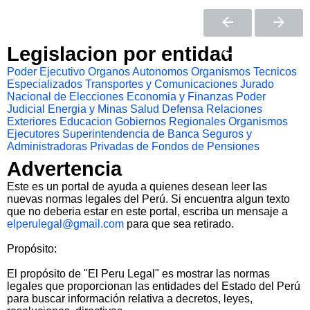
Legislacion por entidad
Poder Ejecutivo
Organos Autonomos
Organismos Tecnicos
Especializados
Transportes y Comunicaciones
Jurado
Nacional de Elecciones
Economia y Finanzas
Poder
Judicial
Energia y Minas
Salud
Defensa
Relaciones
Exteriores
Educacion
Gobiernos Regionales
Organismos
Ejecutores
Superintendencia de Banca Seguros y
Administradoras Privadas de Fondos de Pensiones
Advertencia
Este es un portal de ayuda a quienes desean leer las
nuevas normas legales del Perú. Si encuentra algun texto
que no deberia estar en este portal, escriba un mensaje a
elperulegal@gmail.com
para que sea retirado.
Propósito:
El propósito de "El Peru Legal" es mostrar las normas
legales que proporcionan las entidades del Estado del Perú
para buscar información relativa a decretos, leyes,