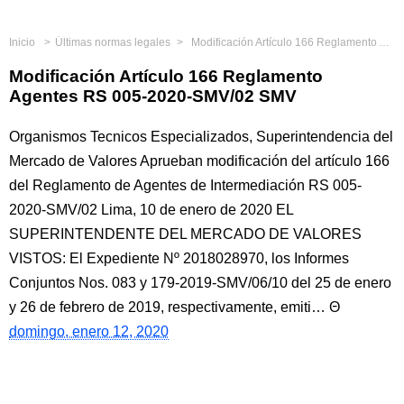
Inicio
Últimas normas legales
Modificación Artículo 166 Reglamento Agentes RS 005-2020-SMV/02 SMV
Modificación Artículo 166 Reglamento
Agentes RS 005-2020-SMV/02 SMV
Organismos Tecnicos Especializados, Superintendencia del
Mercado de Valores Aprueban modificación del artículo 166
del Reglamento de Agentes de Intermediación RS 005-
2020-SMV/02 Lima, 10 de enero de 2020 EL
SUPERINTENDENTE DEL MERCADO DE VALORES
VISTOS: El Expediente Nº 2018028970, los Informes
Conjuntos Nos. 083 y 179-2019-SMV/06/10 del 25 de enero
y 26 de febrero de 2019, respectivamente, emiti…
domingo, enero 12, 2020