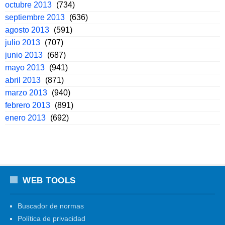
octubre 2013
(734)
septiembre 2013
(636)
agosto 2013
(591)
julio 2013
(707)
junio 2013
(687)
mayo 2013
(941)
abril 2013
(871)
marzo 2013
(940)
febrero 2013
(891)
enero 2013
(692)
WEB TOOLS
Buscador de normas
Política de privacidad