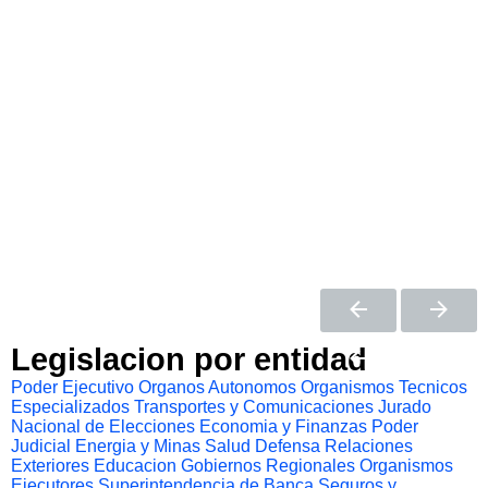
Legislacion por entidad
Poder Ejecutivo
Organos Autonomos
Organismos Tecnicos
Especializados
Transportes y Comunicaciones
Jurado
Nacional de Elecciones
Economia y Finanzas
Poder
Judicial
Energia y Minas
Salud
Defensa
Relaciones
Exteriores
Educacion
Gobiernos Regionales
Organismos
Ejecutores
Superintendencia de Banca Seguros y