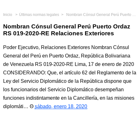
Inicio
Últimas normas legales
Nombran Cónsul General Perú Puerto Ordaz RS 019-2020-RE Relaciones Exteriores
Nombran Cónsul General Perú Puerto Ordaz
RS 019-2020-RE Relaciones Exteriores
Poder Ejecutivo, Relaciones Exteriores Nombran Cónsul
General del Perú en Puerto Ordaz, República Bolivariana
de Venezuela RS 019-2020-RE Lima, 17 de enero de 2020
CONSIDERANDO: Que, el artículo 62 del Reglamento de la
Ley del Servicio Diplomático de la República dispone que
los funcionarios del Servicio Diplomático desempeñan
funciones indistintamente en la Cancillería, en las misiones
diplomáti…
sábado, enero 18, 2020