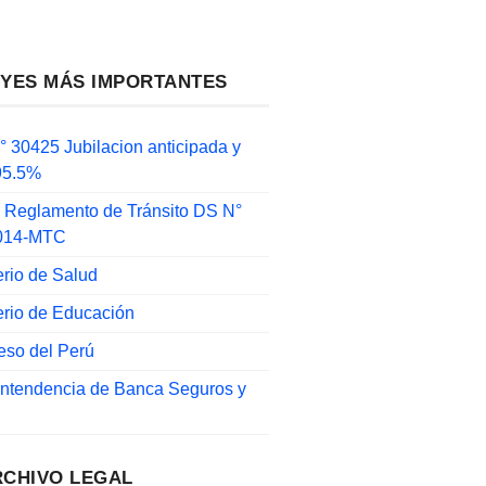
EYES MÁS IMPORTANTES
 30425 Jubilacion anticipada y
 95.5%
 Reglamento de Tránsito DS N°
014-MTC
erio de Salud
erio de Educación
eso del Perú
intendencia de Banca Seguros y
RCHIVO LEGAL