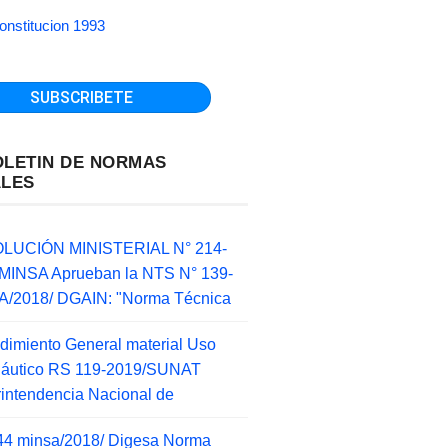
onstitucion 1993
OLETIN DE NORMAS
ALES
LUCIÓN MINISTERIAL N° 214-
MINSA Aprueban la NTS N° 139-
/2018/ DGAIN: "Norma Técnica
dimiento General material Uso
náutico RS 119-2019/SUNAT
intendencia Nacional de
44 minsa/2018/ Digesa Norma