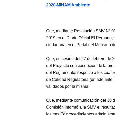
2020-MINAM Ambiente
Que, mediante Resolución SMV Nº 00
2019 en el Diario Oficial El Peruano, 
ciudadana en el Portal del Mercado d
Que, en sesión del 27 de febrero de 2
del Proyecto con excepción de la prop
del Reglamento, respecto a los cuales
de Calidad Regulatoria (en adelante, 
validados por la misma;
Que, mediante comunicación del 30 de
Comisión informó a la SMV el resulta
los tres (3) procedimientos administr