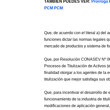
TAMBIEN PUEDES VER:
Prorroga 
PCM PCM
Que, de acuerdo con el literal a) del 
funciones dictar las normas legales q
mercado de productos y sistema de fo
Que, por Resolución CONASEV Nº 001
Procesos de Titulización de Activos (
finalidad otorgar a los agentes de la 
titulización que mejor satisfaga sus o
Que, para incentivar el desarrollo de 
funcionamiento de la industria de titu
modificaciones de aplicación general,