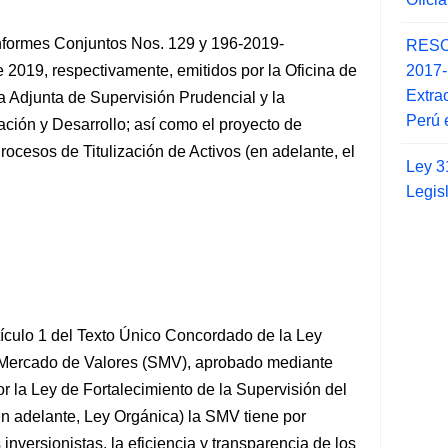
nformes Conjuntos Nos. 129 y 196-2019-
RESO
2017
 2019, respectivamente, emitidos por la Oficina de
Extra
ia Adjunta de Supervisión
Prudencial y la
Perú 
ción y Desarrollo; así como el proyecto de
ocesos de Titulización de Activos (en adelante, el
Ley 3
Legis
tículo 1 del Texto Único Concordado de la Ley
 Mercado de Valores (SMV), aprobado mediante
 la Ley de Fortalecimiento de la Supervisión del
n adelante, Ley Orgánica) la SMV tiene por
s inversionistas, la eficiencia y transparencia de los