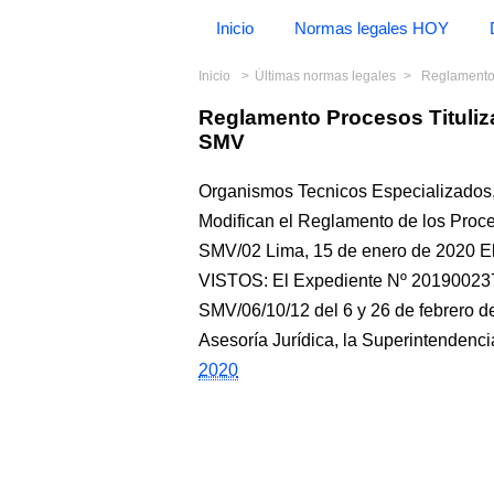
Inicio
Normas legales HOY
Inicio
Últimas normas legales
Reglamento
Reglamento Procesos Tituliz
SMV
Organismos Tecnicos Especializados,
Modifican el Reglamento de los Proce
SMV/02 Lima, 15 de enero de 2020 El
VISTOS: El Expediente Nº 2019002373
SMV/06/10/12 del 6 y 26 de febrero de
Asesoría Jurídica, la Superintendenc
2020