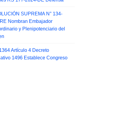
LUCIÓN SUPREMA N° 134-
-RE Nombran Embajador
ordinario y Plenipotenciario del
en
1364 Artículo 4 Decreto
lativo 1496 Establece Congreso