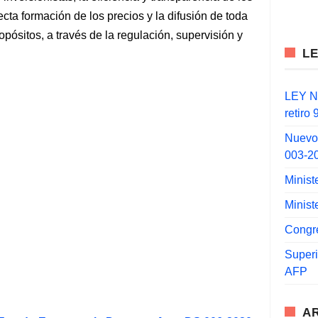
cta formación de los precios y la difusión de toda
opósitos, a través de la regulación, supervisión y
L
LEY N°
retiro
Nuevo
003-2
Minist
Minist
Congr
Super
AFP
A