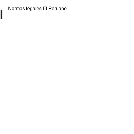
Normas legales El Peruano
l