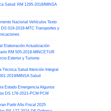
ca Salud: RM 1295-2018/MINSA
d
mento Nacional Vehículos Texto
 DS 019-2018-MTC Transportes y
nicaciones
l Elaboración Actualización
ntario RM 505-2018-MINCETUR
cio Exterior y Turismo
 Técnica Salud Atención Integral
001-2019/MINSA Salud
ra Estado Emergencia Algunos
itos DS 176-2021-PCM PCM
an Partir Año Fiscal 2025
ales RS 177-2024-DE Defensa