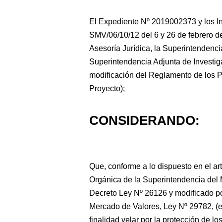
El Expediente Nº 2019002373 y los I
SMV/06/10/12 del 6 y 26 de febrero de
Asesoría Jurídica, la Superintendenc
Superintendencia Adjunta de Investiga
modificación del Reglamento de los Pr
Proyecto);
CONSIDERANDO:
Que, conforme a lo dispuesto en el ar
Orgánica de la Superintendencia del
Decreto Ley Nº 26126 y modificado por
Mercado de Valores, Ley Nº 29782, (e
finalidad velar por la protección de lo