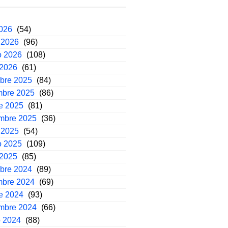
2026
(54)
 2026
(96)
o 2026
(108)
 2026
(61)
mbre 2025
(84)
mbre 2025
(86)
e 2025
(81)
embre 2025
(36)
 2025
(54)
o 2025
(109)
 2025
(85)
mbre 2024
(89)
mbre 2024
(69)
e 2024
(93)
embre 2024
(66)
o 2024
(88)