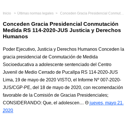
Inicio
Últimas normas legales
Conceden Gracia Presidencial Conmutación Medida RS 114-2020-JUS Justicia y Derechos Humanos
Conceden Gracia Presidencial Conmutación
Medida RS 114-2020-JUS Justicia y Derechos
Humanos
Poder Ejecutivo, Justicia y Derechos Humanos Conceden la
gracia presidencial de Conmutación de Medida
Socioeducativa a adolescente sentenciado del Centro
Juvenil de Medio Cerrado de Pucallpa RS 114-2020-JUS
Lima, 19 de mayo de 2020 VISTO, el Informe Nº 007-2020-
JUS/CGP-PE, del 18 de mayo de 2020, con recomendación
favorable de la Comisión de Gracias Presidenciales;
CONSIDERANDO: Que, el adolescen…
jueves, mayo 21,
2020