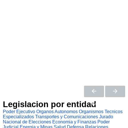
Legislacion por entidad
Poder Ejecutivo
Organos Autonomos
Organismos Tecnicos
Especializados
Transportes y Comunicaciones
Jurado
Nacional de Elecciones
Economia y Finanzas
Poder
Judicial
Energia y Minas
Salud
Defensa
Relaciones