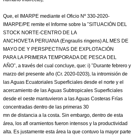
Que, el IMARPE mediante el Oficio Nº 330-2020-
IMARPE/PE remite el Informe sobre la "SITUACIÓN DEL
STOCK NORTE-CENTRO DE LA
ANCHOVETA PERUANA (Engraulis ringens) AL MES DE
MAYO DE Y PERSPECTIVAS DE EXPLOTACIÓN
PARA LA PRIMERA TEMPORADA DE PESCA DEL
AÑO", a través del cual concluye, que: i) "Durante febrero y
marzo del presente año (Cr. 2020-0203), la intromisión de
las Aguas Ecuatoriales Superficiales desde el norte y el
acercamiento de las Aguas Subtropicales Superficiales
desde el oeste mantuvieron a las Aguas Costeras Frías
concentradas dentro de las primeras 30
mn de distancia a la costa. Sin embargo, dentro de esta
área, los aﬂ oramientos fueron intensos y la productividad
alta. Es justamente esta área la que contuvo la mayor parte