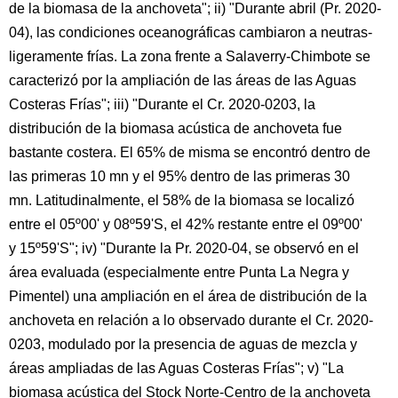
de la biomasa de la anchoveta"; ii) "Durante abril (Pr. 2020-
04), las condiciones oceanográficas cambiaron a neutras-
ligeramente frías. La zona frente a Salaverry-Chimbote se
caracterizó por la ampliación de las áreas de las Aguas
Costeras Frías"; iii) "Durante el Cr. 2020-0203, la
distribución de la biomasa acústica de anchoveta fue
bastante costera. El 65% de misma se encontró dentro de
las primeras 10 mn y el 95% dentro de las primeras 30
mn. Latitudinalmente, el 58% de la biomasa se localizó
entre el 05º00' y 08º59'S, el 42% restante entre el 09º00'
y 15º59'S"; iv) "Durante la Pr. 2020-04, se observó en el
área evaluada (especialmente entre Punta La Negra y
Pimentel) una ampliación en el área de distribución de la
anchoveta en relación a lo observado durante el Cr. 2020-
0203, modulado por la presencia de aguas de mezcla y
áreas ampliadas de las Aguas Costeras Frías"; v) "La
biomasa acústica del Stock Norte-Centro de la anchoveta