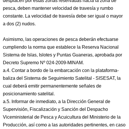
desplacen por estas zonas reservadas hacia la zona de
pesca, deben mantener velocidad de travesía y rumbo
constante. La velocidad de travesía debe ser igual o mayor
a dos (2) nudos.
Asimismo, las operaciones de pesca deberán efectuarse
cumpliendo la norma que establece la Reserva Nacional
Sistema de Islas, Islotes y Puntas Guaneras, aprobada por
Decreto Supremo Nº 024-2009-MINAM.
a.4. Contar a bordo de la embarcación con la plataforma-
baliza del Sistema de Seguimiento Satelital - SISESAT, la
cual deberá emitir permanentemente señales de
posicionamiento satelital.
a.5. Informar de inmediato, a la Dirección General de
Supervisión, Fiscalización y Sanción del Despacho
Viceministerial de Pesca y Acuicultura del Ministerio de la
Producción, así como a las autoridades pertinentes, en caso