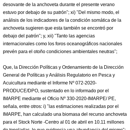
desovante de la anchoveta durante el presente verano
estuvo por debajo de su patrón"; xi) "Del mismo modo, el
análisis de los indicadores de la condición somática de la
anchoveta sugieren que esta también se encontró por
debajo del patrón"; y, xii) "Tanto las agencias
internacionales como los foros oceanográficos nacionales
prevén para el otoño condiciones ambientales neutras";
Que, la Dirección Políticas y Ordenamiento de la Dirección
General de Políticas y Análisis Regulatorio en Pesca y
Acuicultura mediante el Informe Nº 072-2020-
PRODUCE/DPO, sustentado en lo informado por el
IMARPE mediante el Oficio Nº 330-2020-IMARPE/ PE,
señala, entre otros: i) "las estimaciones realizadas por el
IMARPE, han calculado una biomasa del recurso anchoveta
para el Stock Norte -Centro al 01 de abril en 10.11 millones
de toneladas, lo que evidencia una abundancia del mismo";