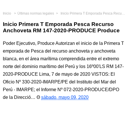
Inicio
Últimas normas legales
Inicio Primera T Emporada Pesca Recurso Anchoveta RM 147-2020-PRODUCE Produce
Inicio Primera T Emporada Pesca Recurso
Anchoveta RM 147-2020-PRODUCE Produce
Poder Ejecutivo, Produce Autorizan el inicio de la Primera T
emporada de Pesca del recurso anchoveta y anchoveta
blanca, en el área marítima comprendida entre el extremo
norte del dominio marítimo del Perú y los 16º00'LS RM 147-
2020-PRODUCE Lima, 7 de mayo de 2020 VISTOS: El
Oficio Nº 330-2020-IMARPE/PE del Instituto del Mar del
Perú - IMARPE; el Informe Nº 072-2020-PRODUCE/DPO
de la Direcció…
sábado, mayo 09, 2020