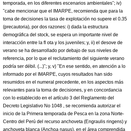
temporada, en los diferentes escenarios ambientales"; iv)
"cabe mencionar que el IMARPE, recomienda que para la
toma de decisiones la tasa de explotación no supere el 0.35
(precautoria), por dos razones: i) dada la estructura
demográfica del stock, se espera un importante nivel de
interacción entre la ﬂ ota y los juveniles; y, ii) el desove de
verano se ha desarrollado por debajo de sus niveles de
referencia, por lo que el reclutamiento del siguiente verano
podría ser débil. (...)"; y, v) "En ese sentido, en atención a lo
informado por el IMARPE, cuyos resultados han sido
resumidos en el numeral precedente, en los aspectos más
relevantes para la toma de decisiones, y en concordancia
con lo establecido en el artículo 3 del Reglamento del
Decreto Legislativo No 1048 , se recomienda autorizar el
inicio de la Primera temporada de Pesca en la zona Norte-
Centro del Perú del recurso anchoveta (Engraulis ringens) y
anchoveta blanca (Anchoa nasus), en el área comprendida