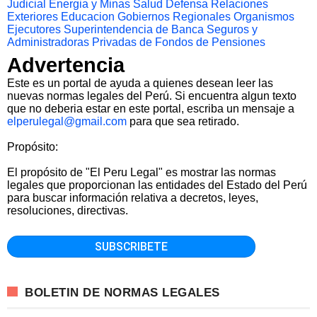
Judicial
Energia y Minas
Salud
Defensa
Relaciones
Exteriores
Educacion
Gobiernos Regionales
Organismos
Ejecutores
Superintendencia de Banca Seguros y
Administradoras Privadas de Fondos de Pensiones
Advertencia
Este es un portal de ayuda a quienes desean leer las
nuevas normas legales del Perú. Si encuentra algun texto
que no deberia estar en este portal, escriba un mensaje a
elperulegal@gmail.com
para que sea retirado.
Propósito:
El propósito de "El Peru Legal" es mostrar las normas
legales que proporcionan las entidades del Estado del Perú
para buscar información relativa a decretos, leyes,
resoluciones, directivas.
BOLETIN DE NORMAS LEGALES