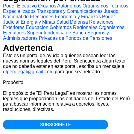
Poder Ejecutivo
Organos Autonomos
Organismos Tecnicos
Especializados
Transportes y Comunicaciones
Jurado
Nacional de Elecciones
Economia y Finanzas
Poder
Judicial
Energia y Minas
Salud
Defensa
Relaciones
Exteriores
Educacion
Gobiernos Regionales
Organismos
Ejecutores
Superintendencia de Banca Seguros y
Administradoras Privadas de Fondos de Pensiones
Advertencia
Este es un portal de ayuda a quienes desean leer las
nuevas normas legales del Perú. Si encuentra algun texto
que no deberia estar en este portal, escriba un mensaje a
elperulegal@gmail.com
para que sea retirado.
Propósito:
El propósito de "El Peru Legal" es mostrar las normas
legales que proporcionan las entidades del Estado del Perú
para buscar información relativa a decretos, leyes,
resoluciones, directivas.