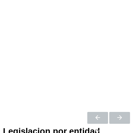
Legislacion por entidad