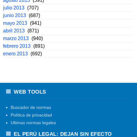
agosto 2013
(591)
julio 2013
(707)
junio 2013
(687)
mayo 2013
(941)
abril 2013
(871)
marzo 2013
(940)
febrero 2013
(891)
enero 2013
(692)
WEB TOOLS
Buscador de normas
Política de privacidad
Ultimas normas legales
EL PERÚ LEGAL: DEJAN SIN EFECTO