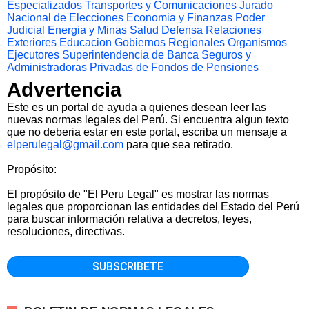
Especializados
Transportes y Comunicaciones
Jurado
Nacional de Elecciones
Economia y Finanzas
Poder
Judicial
Energia y Minas
Salud
Defensa
Relaciones
Exteriores
Educacion
Gobiernos Regionales
Organismos
Ejecutores
Superintendencia de Banca Seguros y
Administradoras Privadas de Fondos de Pensiones
Advertencia
Este es un portal de ayuda a quienes desean leer las
nuevas normas legales del Perú. Si encuentra algun texto
que no deberia estar en este portal, escriba un mensaje a
elperulegal@gmail.com
para que sea retirado.
Propósito:
El propósito de "El Peru Legal" es mostrar las normas
legales que proporcionan las entidades del Estado del Perú
para buscar información relativa a decretos, leyes,
resoluciones, directivas.