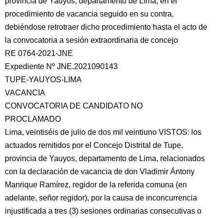
provincia de Yauyos, departamento de Lima, en el
procedimiento de vacancia seguido en su contra,
debiéndose retrotraer dicho procedimiento hasta el acto de
la convocatoria a sesión extraordinaria
de concejo
RE 0764-2021-JNE
Expediente Nº JNE.2021090143
TUPE-YAUYOS-LIMA
VACANCIA
CONVOCATORIA DE CANDIDATO NO
PROCLAMADO
Lima, veintiséis de julio de dos mil veintiuno VISTOS: los
actuados remitidos por el Concejo Distrital de Tupe,
provincia de Yauyos, departamento de Lima, relacionados
con la declaración de vacancia de don Vladimir Ántony
Manrique Ramírez, regidor de la referida comuna (en
adelante, señor regidor), por la causa de inconcurrencia
injustificada a tres (3) sesiones ordinarias consecutivas o