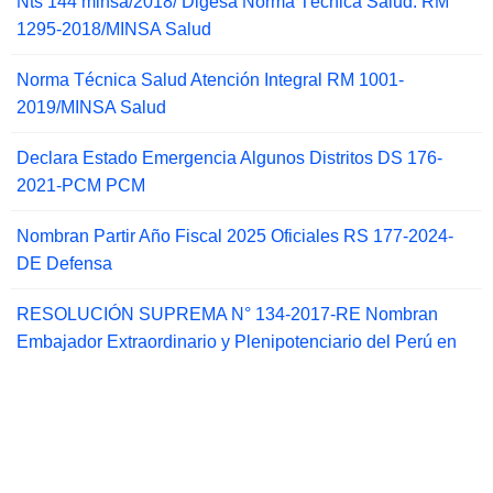
Nts 144 minsa/2018/ Digesa Norma Técnica Salud: RM
1295-2018/MINSA Salud
Norma Técnica Salud Atención Integral RM 1001-
2019/MINSA Salud
Declara Estado Emergencia Algunos Distritos DS 176-
2021-PCM PCM
Nombran Partir Año Fiscal 2025 Oficiales RS 177-2024-
DE Defensa
RESOLUCIÓN SUPREMA N° 134-2017-RE Nombran
Embajador Extraordinario y Plenipotenciario del Perú en