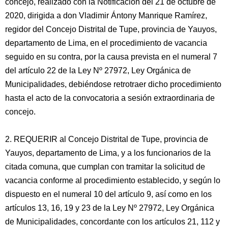
concejo, realizado con la Notificación del 21 de octubre de
2020, dirigida a don Vladimir Ántony Manrique Ramírez,
regidor del Concejo Distrital de Tupe, provincia de Yauyos,
departamento de Lima, en el procedimiento de vacancia
seguido en su contra, por la causa prevista en el numeral 7
del artículo 22 de la Ley Nº 27972, Ley Orgánica de
Municipalidades, debiéndose retrotraer dicho procedimiento
hasta el acto de la convocatoria a sesión extraordinaria de
concejo.
2. REQUERIR al Concejo Distrital de Tupe, provincia de
Yauyos, departamento de Lima, y a los funcionarios de la
citada comuna, que cumplan con tramitar la solicitud de
vacancia conforme al procedimiento establecido, y según lo
dispuesto en el numeral 10 del artículo 9, así como en los
artículos 13, 16, 19 y 23 de la Ley Nº 27972, Ley Orgánica
de Municipalidades, concordante con los artículos 21, 112 y