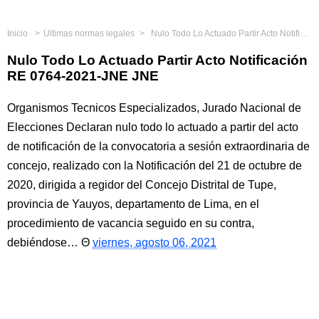
Inicio
Últimas normas legales
Nulo Todo Lo Actuado Partir Acto Notificación RE 0764-2021-JNE JNE
Nulo Todo Lo Actuado Partir Acto Notificación
RE 0764-2021-JNE JNE
Organismos Tecnicos Especializados, Jurado Nacional de
Elecciones Declaran nulo todo lo actuado a partir del acto
de notificación de la convocatoria a sesión extraordinaria de
concejo, realizado con la Notificación del 21 de octubre de
2020, dirigida a regidor del Concejo Distrital de Tupe,
provincia de Yauyos, departamento de Lima, en el
procedimiento de vacancia seguido en su contra,
debiéndose…
viernes, agosto 06, 2021