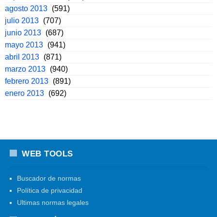
agosto 2013
(591)
julio 2013
(707)
junio 2013
(687)
mayo 2013
(941)
abril 2013
(871)
marzo 2013
(940)
febrero 2013
(891)
enero 2013
(692)
WEB TOOLS
Buscador de normas
Política de privacidad
Ultimas normas legales