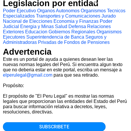
Legislacion por entidad
Poder Ejecutivo
Organos Autonomos
Organismos Tecnicos
Especializados
Transportes y Comunicaciones
Jurado
Nacional de Elecciones
Economia y Finanzas
Poder
Judicial
Energia y Minas
Salud
Defensa
Relaciones
Exteriores
Educacion
Gobiernos Regionales
Organismos
Ejecutores
Superintendencia de Banca Seguros y
Administradoras Privadas de Fondos de Pensiones
Advertencia
Este es un portal de ayuda a quienes desean leer las
nuevas normas legales del Perú. Si encuentra algun texto
que no deberia estar en este portal, escriba un mensaje a
elperulegal@gmail.com
para que sea retirado.
Propósito:
El propósito de "El Peru Legal" es mostrar las normas
legales que proporcionan las entidades del Estado del Perú
para buscar información relativa a decretos, leyes,
resoluciones, directivas.