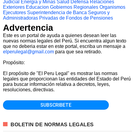
Judicial
Energia y Minas
Salud
Defensa
Relaciones
Exteriores
Educacion
Gobiernos Regionales
Organismos
Ejecutores
Superintendencia de Banca Seguros y
Administradoras Privadas de Fondos de Pensiones
Advertencia
Este es un portal de ayuda a quienes desean leer las
nuevas normas legales del Perú. Si encuentra algun texto
que no deberia estar en este portal, escriba un mensaje a
elperulegal@gmail.com
para que sea retirado.
Propósito:
El propósito de "El Peru Legal" es mostrar las normas
legales que proporcionan las entidades del Estado del Perú
para buscar información relativa a decretos, leyes,
resoluciones, directivas.
BOLETIN DE NORMAS LEGALES