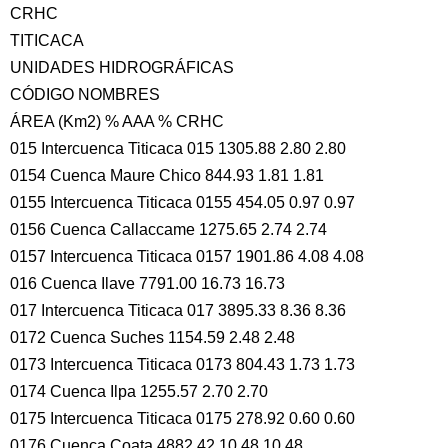
CRHC
TITICACA
UNIDADES HIDROGRÁFICAS
CÓDIGO NOMBRES
ÁREA (Km2) % AAA % CRHC
015 Intercuenca Titicaca 015 1305.88 2.80 2.80
0154 Cuenca Maure Chico 844.93 1.81 1.81
0155 Intercuenca Titicaca 0155 454.05 0.97 0.97
0156 Cuenca Callaccame 1275.65 2.74 2.74
0157 Intercuenca Titicaca 0157 1901.86 4.08 4.08
016 Cuenca Ilave 7791.00 16.73 16.73
017 Intercuenca Titicaca 017 3895.33 8.36 8.36
0172 Cuenca Suches 1154.59 2.48 2.48
0173 Intercuenca Titicaca 0173 804.43 1.73 1.73
0174 Cuenca Ilpa 1255.57 2.70 2.70
0175 Intercuenca Titicaca 0175 278.92 0.60 0.60
0176 Cuenca Coata 4882.42 10.48 10.48