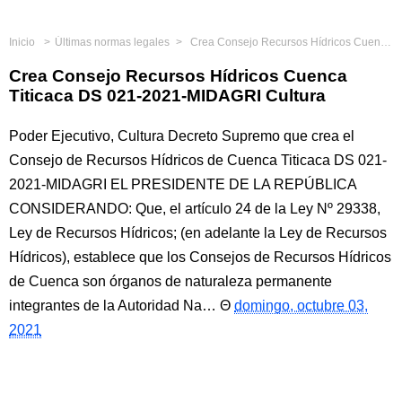
Inicio
Últimas normas legales
Crea Consejo Recursos Hídricos Cuenca Titicaca DS 021-2021-MIDAGRI Cultura
Crea Consejo Recursos Hídricos Cuenca
Titicaca DS 021-2021-MIDAGRI Cultura
Poder Ejecutivo, Cultura Decreto Supremo que crea el
Consejo de Recursos Hídricos de Cuenca Titicaca DS 021-
2021-MIDAGRI EL PRESIDENTE DE LA REPÚBLICA
CONSIDERANDO: Que, el artículo 24 de la Ley Nº 29338,
Ley de Recursos Hídricos; (en adelante la Ley de Recursos
Hídricos), establece que los Consejos de Recursos Hídricos
de Cuenca son órganos de naturaleza permanente
integrantes de la Autoridad Na…
domingo, octubre 03,
2021