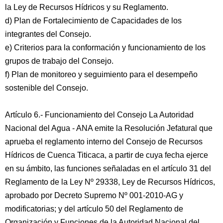
la Ley de Recursos Hídricos y su Reglamento.
d) Plan de Fortalecimiento de Capacidades de los
integrantes del Consejo.
e) Criterios para la conformación y funcionamiento de los
grupos de trabajo del Consejo.
f) Plan de monitoreo y seguimiento para el desempeño
sostenible del Consejo.
Artículo 6.- Funcionamiento del Consejo La Autoridad
Nacional del Agua - ANA emite la Resolución Jefatural que
aprueba el reglamento interno del Consejo de Recursos
Hídricos de Cuenca Titicaca, a partir de cuya fecha ejerce
en su ámbito, las funciones señaladas en el artículo 31 del
Reglamento de la Ley Nº 29338, Ley de Recursos Hídricos,
aprobado por Decreto Supremo Nº 001-2010-AG y
modificatorias; y del artículo 50 del Reglamento de
Organización y Funciones de la Autoridad Nacional del