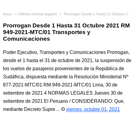
Inicio
Últimas normas legales
Prorrogan Desde 1 Hasta 31 Octubre 2021 RM 949-2021-MTC/01 Transportes y Comunicaciones
Prorrogan Desde 1 Hasta 31 Octubre 2021 RM
949-2021-MTC/01 Transportes y
Comunicaciones
Poder Ejecutivo, Transportes y Comunicaciones Prorrogan,
desde el 1 hasta el 31 de octubre de 2021, la suspensión de
los vuelos de pasajeros provenientes de la República de
Sudáfrica, dispuesta mediante la Resolución Ministerial Nº
877-2021-MTC/01 RM 949-2021-MTC/01 Lima, 30 de
setiembre de 2021 4 NORMAS LEGALES Jueves 30 de
setiembre de 2021 El Peruano / CONSIDERANDO: Que,
mediante Decreto Supre…
viernes, octubre 01, 2021