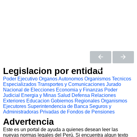
Legislacion por entidad
Poder Ejecutivo
Organos Autonomos
Organismos Tecnicos
Especializados
Transportes y Comunicaciones
Jurado
Nacional de Elecciones
Economia y Finanzas
Poder
Judicial
Energia y Minas
Salud
Defensa
Relaciones
Exteriores
Educacion
Gobiernos Regionales
Organismos
Ejecutores
Superintendencia de Banca Seguros y
Administradoras Privadas de Fondos de Pensiones
Advertencia
Este es un portal de ayuda a quienes desean leer las
nuevas normas legales del Perú. Si encuentra algun texto