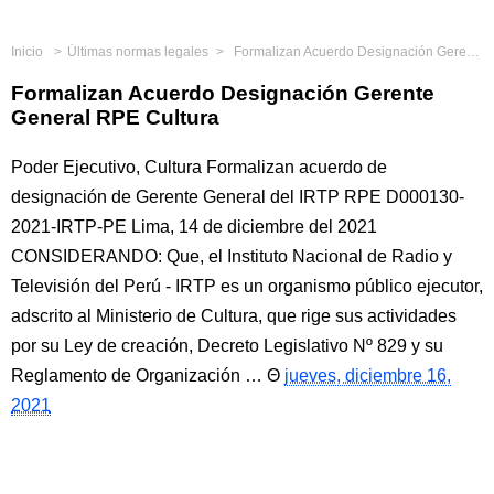
Inicio
Últimas normas legales
Formalizan Acuerdo Designación Gerente General RPE Cultura
Formalizan Acuerdo Designación Gerente
General RPE Cultura
Poder Ejecutivo, Cultura Formalizan acuerdo de
designación de Gerente General del IRTP RPE D000130-
2021-IRTP-PE Lima, 14 de diciembre del 2021
CONSIDERANDO: Que, el Instituto Nacional de Radio y
Televisión del Perú - IRTP es un organismo público ejecutor,
adscrito al Ministerio de Cultura, que rige sus actividades
por su Ley de creación, Decreto Legislativo Nº 829 y su
Reglamento de Organización …
jueves, diciembre 16,
2021