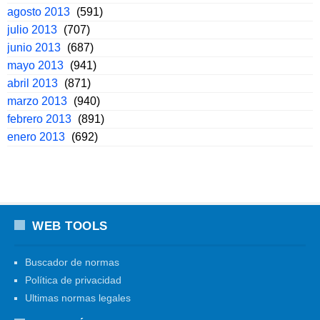
agosto 2013
(591)
julio 2013
(707)
junio 2013
(687)
mayo 2013
(941)
abril 2013
(871)
marzo 2013
(940)
febrero 2013
(891)
enero 2013
(692)
WEB TOOLS
Buscador de normas
Política de privacidad
Ultimas normas legales