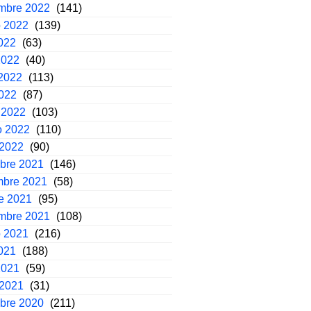
embre 2022
(141)
o 2022
(139)
2022
(63)
2022
(40)
2022
(113)
2022
(87)
 2022
(103)
o 2022
(110)
 2022
(90)
mbre 2021
(146)
mbre 2021
(58)
e 2021
(95)
embre 2021
(108)
o 2021
(216)
2021
(188)
2021
(59)
 2021
(31)
mbre 2020
(211)