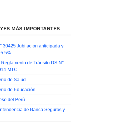
EYES MÁS IMPORTANTES
 30425 Jubilacion anticipada y
 95.5%
 Reglamento de Tránsito DS N°
014-MTC
erio de Salud
erio de Educación
eso del Perú
intendencia de Banca Seguros y