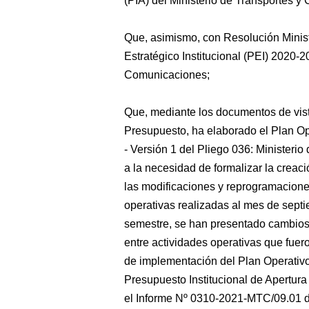
(PIA) del Ministerio de Transportes 
Que, asimismo, con Resolución Minis
Estratégico Institucional (PEI) 2020-
Comunicaciones;
Que, mediante los documentos de vist
Presupuesto, ha elaborado el Plan Ope
- Versión 1 del Pliego 036: Ministeri
a la necesidad de formalizar la creac
las modificaciones y reprogramaciones
operativas realizadas al mes de sept
semestre, se han presentado cambios e
entre actividades operativas que fue
de implementación del Plan Operativo
Presupuesto Institucional de Apertura
el Informe Nº 0310-2021-MTC/09.01 de