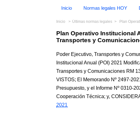
Inicio
Normas legales HOY
Inicio
Últimas normas legales
Plan Operativo 
Plan Operativo Institucional
Transportes y Comunicacion
Poder Ejecutivo, Transportes y Comu
Institucional Anual (POI) 2021 Modific
Transportes y Comunicaciones RM 1
VISTOS; El Memorando Nº 2497-2021-
Presupuesto, y el Informe Nº 0310-2
Cooperación Técnica; y, CONSIDERA
2021