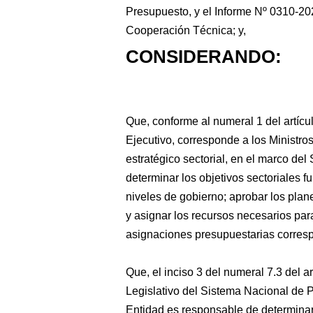
Presupuesto, y el Informe Nº 0310-2
Cooperación Técnica; y,
CONSIDERANDO:
Que, conforme al
numeral 1 del artícu
Ejecutivo, corresponde a los Ministro
estratégico sectorial, en el marco de
determinar los objetivos sectoriales f
niveles de gobierno; aprobar los plan
y asignar los recursos necesarios para
asignaciones presupuestarias corres
Que, el inciso 3 del numeral 7.3 del a
Legislativo del Sistema Nacional de P
Entidad es responsable de determinar 