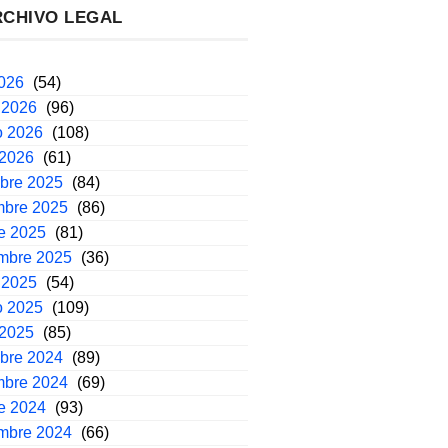
RCHIVO LEGAL
2026
(54)
 2026
(96)
o 2026
(108)
 2026
(61)
mbre 2025
(84)
mbre 2025
(86)
e 2025
(81)
embre 2025
(36)
 2025
(54)
o 2025
(109)
 2025
(85)
mbre 2024
(89)
mbre 2024
(69)
e 2024
(93)
embre 2024
(66)