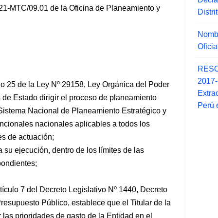
021-MTC/09.01 de la Oficina de Planeamiento y
Distr
Nombr
Ofici
RESO
2017
lo 25 de la Ley Nº 29158, Ley Orgánica del Poder
Extra
s de Estado dirigir el proceso de planeamiento
Perú 
l Sistema Nacional de Planeamiento Estratégico y
uncionales nacionales aplicables a todos los
es de actuación;
 su ejecución, dentro de los límites de las
pondientes;
rtículo 7 del Decreto Legislativo Nº 1440, Decreto
resupuesto Público, establece que el Titular de la
las prioridades de gasto de la Entidad en el