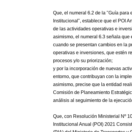
Que, el numeral 6.2 de la "Guía para
Institucional", establece que el POI 
de las actividades operativas e inver
asimismo, el numeral 6.3 señala que e
cuando se presentan cambios en la pr
operativas e inversiones, que estén r
procesos y/o su priorización;
y por la incorporación de nuevas acti
entorno, que contribuyan con la imple
asimismo, precise que la entidad real
Comisión de Planeamiento Estratégico
análisis al seguimiento de la ejecució
Que, con Resolución Ministerial Nº 
Institucional Anual (POI) 2021 Consis