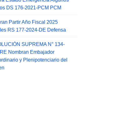
itos DS 176-2021-PCM PCM
an Partir Año Fiscal 2025
ales RS 177-2024-DE Defensa
LUCIÓN SUPREMA N° 134-
-RE Nombran Embajador
ordinario y Plenipotenciario del
en