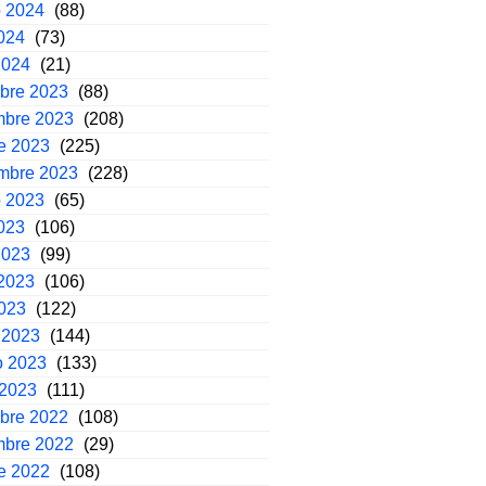
o 2024
(88)
2024
(73)
2024
(21)
mbre 2023
(88)
mbre 2023
(208)
e 2023
(225)
embre 2023
(228)
o 2023
(65)
2023
(106)
2023
(99)
2023
(106)
2023
(122)
 2023
(144)
o 2023
(133)
 2023
(111)
mbre 2022
(108)
mbre 2022
(29)
e 2022
(108)