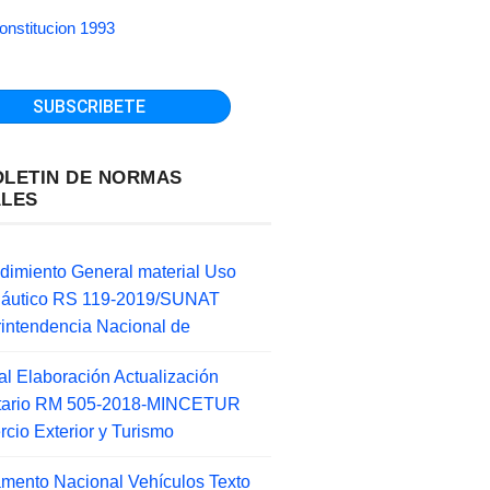
onstitucion 1993
OLETIN DE NORMAS
ALES
dimiento General material Uso
náutico RS 119-2019/SUNAT
intendencia Nacional de
l Elaboración Actualización
ntario RM 505-2018-MINCETUR
cio Exterior y Turismo
mento Nacional Vehículos Texto