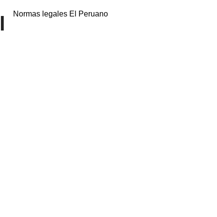
Normas legales El Peruano
l