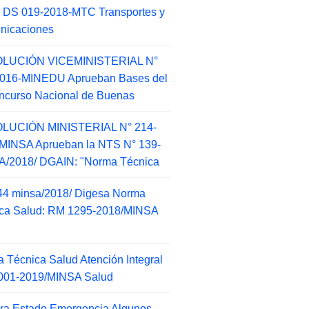
 DS 019-2018-MTC Transportes y
nicaciones
LUCIÓN VICEMINISTERIAL N°
2016-MINEDU Aprueban Bases del
ncurso Nacional de Buenas
LUCIÓN MINISTERIAL N° 214-
MINSA Aprueban la NTS N° 139-
/2018/ DGAIN: "Norma Técnica
44 minsa/2018/ Digesa Norma
ca Salud: RM 1295-2018/MINSA
d
 Técnica Salud Atención Integral
001-2019/MINSA Salud
ra Estado Emergencia Algunos