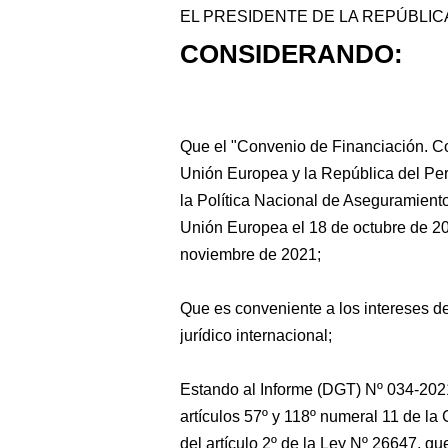
EL PRESIDENTE DE LA REPÚBLIC
CONSIDERANDO:
Que el "Convenio de Financiación. Co
Unión Europea y la
República del Per
la Política Nacional de Aseguramiento
Unión Europea el 18 de octubre de 202
noviembre de 2021;
Que es conveniente a los intereses del
jurídico internacional;
Estando al Informe (DGT) Nº 034-2021
artículos 57º y 118º numeral 11 de la 
del artículo 2º de la Ley Nº 26647, qu