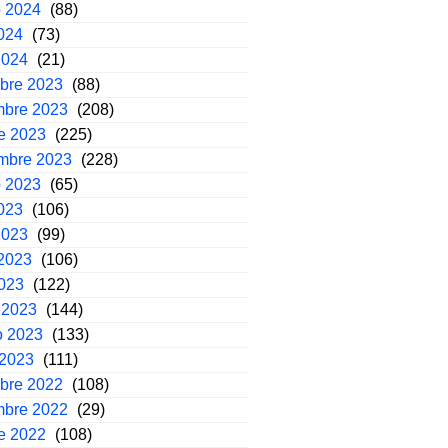
o 2024
(88)
2024
(73)
2024
(21)
mbre 2023
(88)
mbre 2023
(208)
e 2023
(225)
embre 2023
(228)
o 2023
(65)
2023
(106)
2023
(99)
2023
(106)
2023
(122)
 2023
(144)
o 2023
(133)
 2023
(111)
mbre 2022
(108)
mbre 2022
(29)
e 2022
(108)