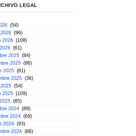
RCHIVO LEGAL
2026
(54)
 2026
(96)
o 2026
(108)
 2026
(61)
mbre 2025
(84)
mbre 2025
(86)
e 2025
(81)
embre 2025
(36)
 2025
(54)
o 2025
(109)
 2025
(85)
mbre 2024
(89)
mbre 2024
(69)
e 2024
(93)
embre 2024
(66)