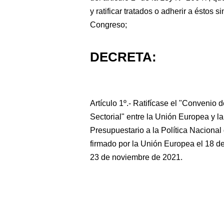
y ratificar tratados o adherir a éstos s
Congreso;
DECRETA:
Artículo 1º.- Ratifícase el "Convenio
Sectorial" entre la Unión Europea y l
Presupuestario a la Política Naciona
firmado por la Unión Europea el 18 de
23 de noviembre de 2021.