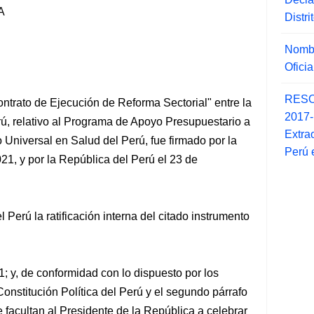
A
Distr
Nombr
Ofici
RESO
ntrato de Ejecución de Reforma Sectorial" entre la
2017
ú, relativo al Programa de Apoyo Presupuestario a
Extra
 Universal en Salud del Perú, fue firmado por la
Perú 
1, y por la República del Perú el 23 de
 Perú la ratificación interna del citado instrumento
; y, de conformidad con lo dispuesto por los
Constitución Política del Perú y el segundo párrafo
e facultan al Presidente de la República a celebrar