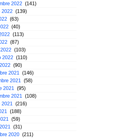
embre 2022
(141)
o 2022
(139)
2022
(63)
2022
(40)
2022
(113)
2022
(87)
 2022
(103)
o 2022
(110)
 2022
(90)
mbre 2021
(146)
mbre 2021
(58)
e 2021
(95)
embre 2021
(108)
o 2021
(216)
2021
(188)
2021
(59)
 2021
(31)
mbre 2020
(211)