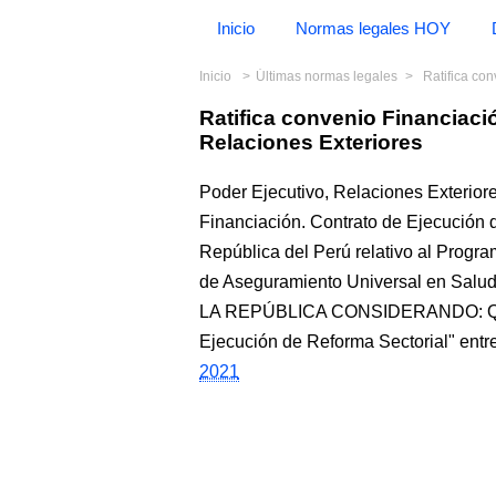
Inicio
Normas legales HOY
Inicio
Últimas normas legales
Ratifica con
Ratifica convenio Financiac
Relaciones Exteriores
Poder Ejecutivo, Relaciones Exterior
Financiación. Contrato de Ejecución 
República del Perú relativo al Progra
de Aseguramiento Universal en Sa
LA REPÚBLICA CONSIDERANDO: Que e
Ejecución de Reforma Sectorial" entr
2021