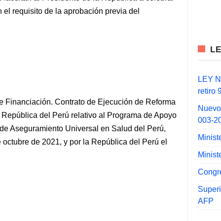
in el requisito de la aprobación previa del
L
LEY N°
retiro
 de Financiación. Contrato de Ejecución de Reforma
Nuevo
a República del Perú relativo al Programa de Apoyo
003-2
l de Aseguramiento Universal en Salud del Perú,
Minist
 octubre de 2021, y por la República del Perú el
Minist
Congr
Super
AFP