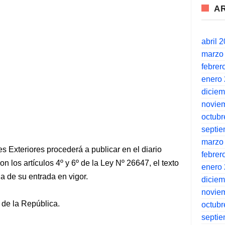
A
abril 
marzo
febrer
enero
dicie
novie
octubr
septi
marzo
es Exteriores procederá a publicar en el diario
febrer
n los artículos 4º y 6º de la Ley Nº 26647, el texto
enero
ha de su entrada en vigor.
dicie
novie
 de la República.
octubr
septi