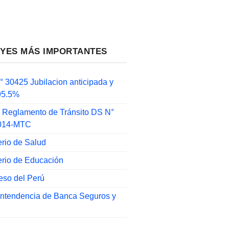
EYES MÁS IMPORTANTES
 30425 Jubilacion anticipada y
 95.5%
 Reglamento de Tránsito DS N°
014-MTC
erio de Salud
erio de Educación
eso del Perú
intendencia de Banca Seguros y