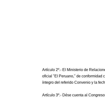
Artículo 2º.- El Ministerio de Relacion
oficial "El Peruano," de conformidad co
íntegro del referido Convenio y la fec
Artículo 3º.- Dése cuenta al Congreso