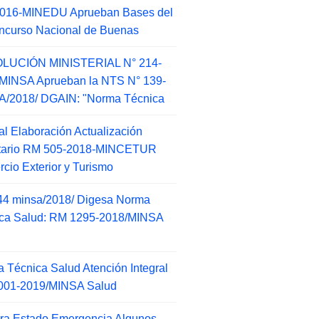
2016-MINEDU Aprueban Bases del
ncurso Nacional de Buenas
LUCIÓN MINISTERIAL N° 214-
MINSA Aprueban la NTS N° 139-
/2018/ DGAIN: "Norma Técnica
l Elaboración Actualización
ntario RM 505-2018-MINCETUR
cio Exterior y Turismo
44 minsa/2018/ Digesa Norma
ca Salud: RM 1295-2018/MINSA
d
 Técnica Salud Atención Integral
001-2019/MINSA Salud
ra Estado Emergencia Algunos