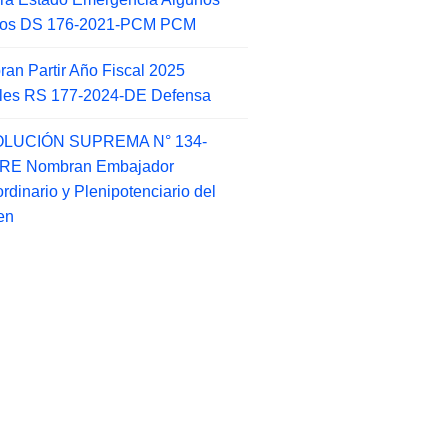
itos DS 176-2021-PCM PCM
an Partir Año Fiscal 2025
ales RS 177-2024-DE Defensa
LUCIÓN SUPREMA N° 134-
-RE Nombran Embajador
ordinario y Plenipotenciario del
en