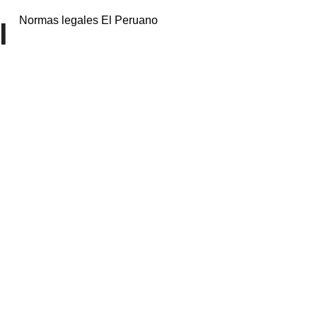
Normas legales El Peruano
l