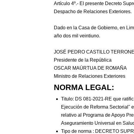
Artículo 4º.- El presente Decreto Sup
Despacho de Relaciones Exteriores.
Dado en la Casa de Gobierno, en Lima
año dos mil veintiuno.
JOSÉ PEDRO CASTILLO TERRON
Presidente de la República
OSCAR MAÚRTUA DE ROMAÑA
Ministro de Relaciones Exteriores
NORMA LEGAL:
Titulo: DS 081-2021-RE que ratifi
Ejecución de Reforma Sectorial" e
relativo al Programa de Apoyo Pre
Aseguramiento Universal en Salud
Tipo de norma :
DECRETO SUP