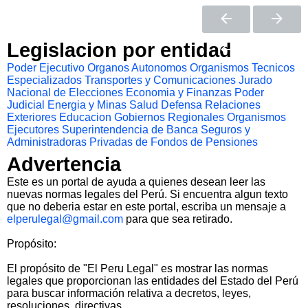
Legislacion por entidad
Poder Ejecutivo
Organos Autonomos
Organismos Tecnicos
Especializados
Transportes y Comunicaciones
Jurado
Nacional de Elecciones
Economia y Finanzas
Poder
Judicial
Energia y Minas
Salud
Defensa
Relaciones
Exteriores
Educacion
Gobiernos Regionales
Organismos
Ejecutores
Superintendencia de Banca Seguros y
Administradoras Privadas de Fondos de Pensiones
Advertencia
Este es un portal de ayuda a quienes desean leer las
nuevas normas legales del Perú. Si encuentra algun texto
que no deberia estar en este portal, escriba un mensaje a
elperulegal@gmail.com
para que sea retirado.
Propósito:
El propósito de "El Peru Legal" es mostrar las normas
legales que proporcionan las entidades del Estado del Perú
para buscar información relativa a decretos, leyes,
resoluciones, directivas.