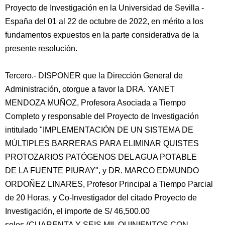
Proyecto de Investigación en la Universidad de Sevilla -
España del 01 al 22 de octubre de 2022, en mérito a los
fundamentos expuestos en la parte considerativa de la
presente resolución.
Tercero.- DISPONER que la Dirección General de
Administración, otorgue a favor la DRA. YANET
MENDOZA MUÑOZ, Profesora Asociada a Tiempo
Completo y responsable del Proyecto de Investigación
intitulado "IMPLEMENTACIÓN DE UN SISTEMA DE
MÚLTIPLES BARRERAS PARA ELIMINAR QUISTES
PROTOZARIOS PATÓGENOS DEL AGUA POTABLE
DE LA FUENTE PIURAY", y DR. MARCO EDMUNDO
ORDOÑEZ LINARES, Profesor Principal a Tiempo Parcial
de 20 Horas, y Co-Investigador del citado Proyecto de
Investigación, el importe de S/ 46,500.00
soles (CUARENTA Y SEIS MIL QUINIENTOS CON