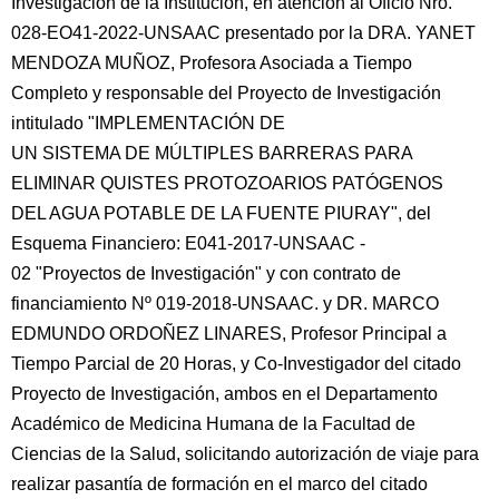
Investigación de la Institución, en atención al Oficio Nro.
028-EO41-2022-UNSAAC presentado por la DRA. YANET
MENDOZA MUÑOZ, Profesora Asociada a Tiempo
Completo y responsable del Proyecto de Investigación
intitulado "IMPLEMENTACIÓN DE
UN SISTEMA DE MÚLTIPLES BARRERAS PARA
ELIMINAR QUISTES PROTOZOARIOS PATÓGENOS
DEL AGUA POTABLE DE LA FUENTE PIURAY", del
Esquema Financiero: E041-2017-UNSAAC -
02 "Proyectos de Investigación" y con contrato de
financiamiento Nº 019-2018-UNSAAC. y DR. MARCO
EDMUNDO ORDOÑEZ LINARES, Profesor Principal a
Tiempo Parcial de 20 Horas, y Co-Investigador del citado
Proyecto de Investigación, ambos en el Departamento
Académico de Medicina Humana de la Facultad de
Ciencias de la Salud, solicitando autorización de viaje para
realizar pasantía de formación en el marco del citado