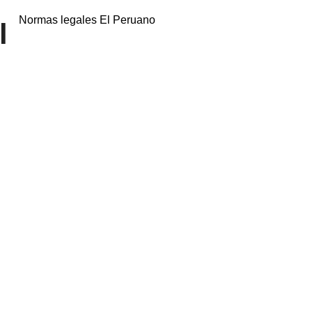
Normas legales El Peruano
l