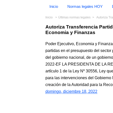
Inicio
Normas legales HOY
Inicio
Últimas normas legales
Autoriza Tra
Autoriza Transferencia Part
Economia y Finanzas
Poder Ejecutivo, Economia y Finanza
partidas en el presupuesto del sector 
del gobierno nacional, de un gobierno
2022-EF LA PRESIDENTA DE LA RE
artículo 1 de la Ley Nº 30556, Ley qu
para las intervenciones del Gobierno 
creación de la Autoridad para la Rec
domingo, diciembre 18, 2022