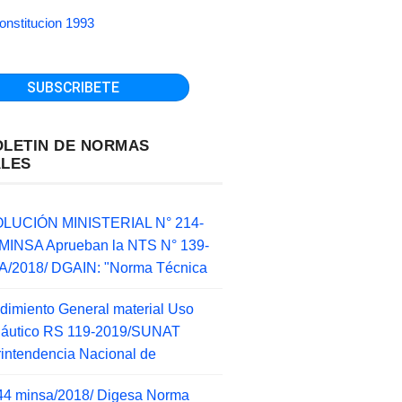
onstitucion 1993
OLETIN DE NORMAS
ALES
LUCIÓN MINISTERIAL N° 214-
MINSA Aprueban la NTS N° 139-
/2018/ DGAIN: "Norma Técnica
dimiento General material Uso
náutico RS 119-2019/SUNAT
intendencia Nacional de
44 minsa/2018/ Digesa Norma