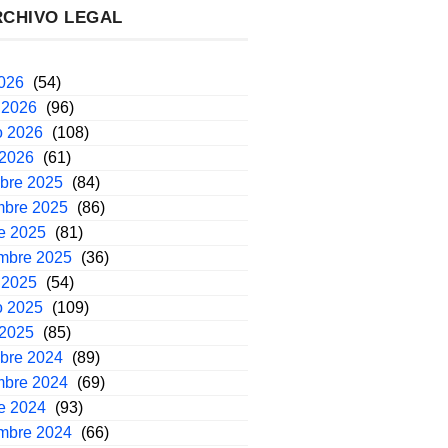
RCHIVO LEGAL
2026
(54)
 2026
(96)
o 2026
(108)
 2026
(61)
mbre 2025
(84)
mbre 2025
(86)
e 2025
(81)
embre 2025
(36)
 2025
(54)
o 2025
(109)
 2025
(85)
mbre 2024
(89)
mbre 2024
(69)
e 2024
(93)
embre 2024
(66)