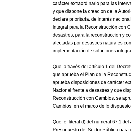
carácter extraordinario para las inte
y que dispone la creación de la Auto
declara prioritaria, de interés nacio
Integral para la Reconstrucción con 
desastres, para la reconstrucción y co
afectadas por desastres naturales con
implementación de soluciones integra
Que, a través del artículo 1 del De
que aprueba el Plan de la Reconstrucc
aprueba disposiciones de carácter ext
Nacional frente a desastres y que dis
Reconstrucción con Cambios, se aprue
Cambios, en el marco de lo dispuesto
Que, el literal d) del numeral 67.1 del
Presupuesto del Sector Público para 