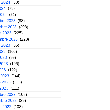
o 2024
(88)
2024
(73)
2024
(21)
mbre 2023
(88)
mbre 2023
(208)
e 2023
(225)
embre 2023
(228)
o 2023
(65)
2023
(106)
2023
(99)
2023
(106)
2023
(122)
 2023
(144)
o 2023
(133)
 2023
(111)
mbre 2022
(108)
mbre 2022
(29)
e 2022
(108)