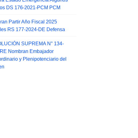
itos DS 176-2021-PCM PCM
an Partir Año Fiscal 2025
ales RS 177-2024-DE Defensa
LUCIÓN SUPREMA N° 134-
-RE Nombran Embajador
ordinario y Plenipotenciario del
en