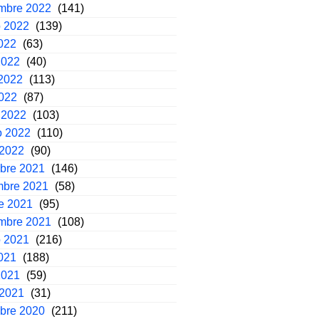
embre 2022
(141)
o 2022
(139)
2022
(63)
2022
(40)
2022
(113)
2022
(87)
 2022
(103)
o 2022
(110)
 2022
(90)
mbre 2021
(146)
mbre 2021
(58)
e 2021
(95)
embre 2021
(108)
o 2021
(216)
2021
(188)
2021
(59)
 2021
(31)
mbre 2020
(211)