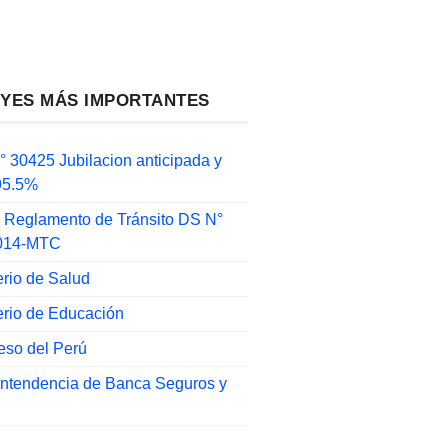
EYES MÁS IMPORTANTES
 30425 Jubilacion anticipada y
 95.5%
 Reglamento de Tránsito DS N°
014-MTC
erio de Salud
erio de Educación
eso del Perú
intendencia de Banca Seguros y