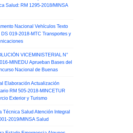
ca Salud: RM 1295-2018/MINSA
d
mento Nacional Vehículos Texto
 DS 019-2018-MTC Transportes y
nicaciones
LUCIÓN VICEMINISTERIAL N°
2016-MINEDU Aprueban Bases del
ncurso Nacional de Buenas
l Elaboración Actualización
ntario RM 505-2018-MINCETUR
cio Exterior y Turismo
 Técnica Salud Atención Integral
001-2019/MINSA Salud
ra Estado Emergencia Algunos