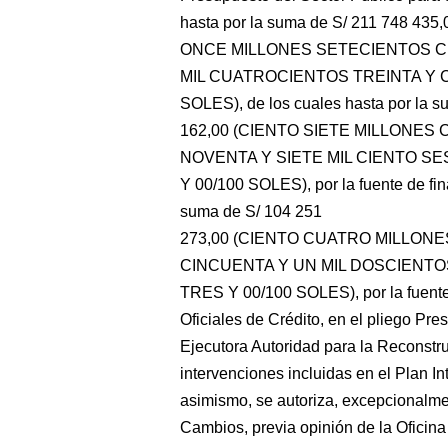
hasta por la suma de S/ 211 748 4
ONCE MILLONES SETECIENTOS 
MIL CUATROCIENTOS TREINTA Y C
SOLES), de los cuales hasta por la s
162,00 (CIENTO SIETE MILLONE
NOVENTA Y SIETE MIL CIENTO S
Y 00/100 SOLES), por la fuente de fin
suma de S/ 104 251
273,00 (CIENTO CUATRO MILLON
CINCUENTA Y UN MIL DOSCIENTO
TRES Y 00/100 SOLES), por la fuente
Oficiales de Crédito, en el pliego Pr
Ejecutora Autoridad para la Reconstr
intervenciones incluidas en el Plan I
asimismo, se autoriza, excepcionalme
Cambios, previa opinión de la Oficin