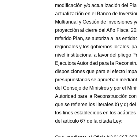
modificación y/o actualización del Pl
actualización en el Banco de Inversi
Multianual y Gestión de Inversiones y/
proyección al cierre del Año Fiscal 2
referido Plan, se autoriza a las entid
regionales y los gobiernos locales, p
nivel institucional a favor del pliego
Ejecutora Autoridad para la Reconstr
disposiciones que para el efecto impa
presupuestarias se aprueban mediant
del Consejo de Ministros y por el Mini
Autoridad para la Reconstrucción con
que se refieren los literales b) y d) d
los fines establecidos en los acápites ii 
del artículo 67 de la citada Ley;