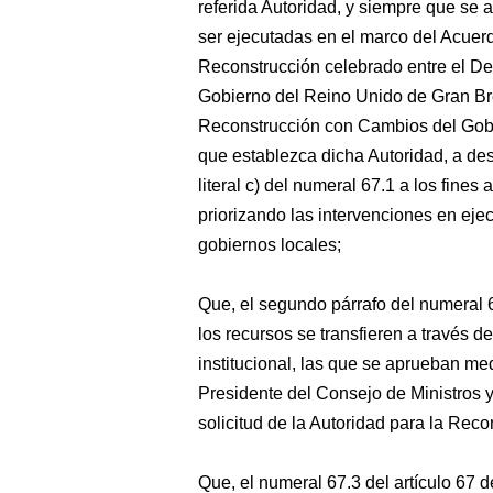
referida Autoridad, y siempre que se 
ser ejecutadas en el marco del Acuer
Reconstrucción celebrado entre el De
Gobierno del Reino Unido de Gran Bret
Reconstrucción con Cambios del Gobi
que establezca dicha Autoridad, a desti
literal c) del numeral 67.1 a los fines a
priorizando las intervenciones en eje
gobiernos locales;
Que, el segundo párrafo del numeral 6
los recursos se transfieren a través d
institucional, las que se aprueban me
Presidente del Consejo de Ministros y
solicitud de la Autoridad para la Rec
Que, el numeral 67.3 del artículo 67 