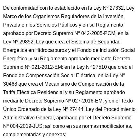
De conformidad con lo establecido en la Ley Nº 27332, Ley
Marco de los Organismos Reguladores de la Inversión
Privada en los Servicios Públicos y en su Reglamento
aprobado por Decreto Supremo Nº 042-2005-PCM; en la
Ley Nº 29852, Ley que crea el Sistema de Seguridad
Energética en Hidrocarburos y el Fondo de Inclusión Social
Energético, y su Reglamento aprobado mediante Decreto
Supremo Nº 021-2012-EM; en la Ley Nº 27510 que creó el
Fondo de Compensación Social Eléctrica; en la Ley Nº
30468 que crea el Mecanismo de Compensación de la
Tarifa Eléctrica Residencial y su Reglamento aprobado
mediante Decreto Supremo Nº 027-2016-EM; y en el Texto
Único Ordenado de la Ley Nº 27444, Ley del Procedimiento
Administrativo General, aprobado por el Decreto Supremo
Nº 004-2019-JUS; así como en sus normas modificatorias,
complementarias y conexas;