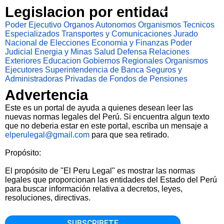
Legislacion por entidad
Poder Ejecutivo
Organos Autonomos
Organismos Tecnicos
Especializados
Transportes y Comunicaciones
Jurado
Nacional de Elecciones
Economia y Finanzas
Poder
Judicial
Energia y Minas
Salud
Defensa
Relaciones
Exteriores
Educacion
Gobiernos Regionales
Organismos
Ejecutores
Superintendencia de Banca Seguros y
Administradoras Privadas de Fondos de Pensiones
Advertencia
Este es un portal de ayuda a quienes desean leer las
nuevas normas legales del Perú. Si encuentra algun texto
que no deberia estar en este portal, escriba un mensaje a
elperulegal@gmail.com
para que sea retirado.
Propósito:
El propósito de "El Peru Legal" es mostrar las normas
legales que proporcionan las entidades del Estado del Perú
para buscar información relativa a decretos, leyes,
resoluciones, directivas.