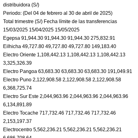
distribuidora (S/)
Periodo: (Del 04 de febrero al 30 de abril de 2025)
Total trimestre (S/) Fecha límite de las transferencias
15/03/2025 15/04/2025 15/05/2025
Egepsa 91,944.30 91,944.30 91,944.30 275,832.91
Eilhicha 49,727.80 49,727.80 49,727.80 149,183.40
Electro Oriente 1,108,442.13 1,108,442.13 1,108,442.13
3,325,326.39
Electro Pangoa 63,683.30 63,683.30 63,683.30 191,049.91
Electro Puno 2,122,908.58 2,122,908.58 2,122,908.58
6,368,725.74
Electro Sur Este 2,044,963.96 2,044,963.96 2,044,963.96
6,134,891.89
Electro Tocache 717,732.46 717,732.46 717,732.46
2,153,197.37
Electrocentro 5,562,236.21 5,562,236.21 5,562,236.21
6,686,708.64