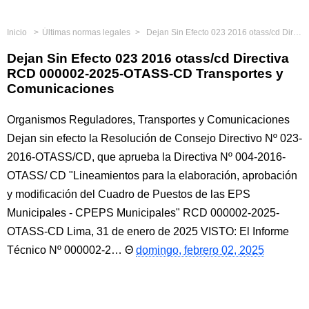
Inicio
Últimas normas legales
Dejan Sin Efecto 023 2016 otass/cd Directiva RCD 000002-2025-OTASS-CD Transportes y Comunicaciones
Dejan Sin Efecto 023 2016 otass/cd Directiva
RCD 000002-2025-OTASS-CD Transportes y
Comunicaciones
Organismos Reguladores, Transportes y Comunicaciones
Dejan sin efecto la Resolución de Consejo Directivo Nº 023-
2016-OTASS/CD, que aprueba la Directiva Nº 004-2016-
OTASS/ CD "Lineamientos para la elaboración, aprobación
y modificación del Cuadro de Puestos de las EPS
Municipales - CPEPS Municipales" RCD 000002-2025-
OTASS-CD Lima, 31 de enero de 2025 VISTO: El Informe
Técnico Nº 000002-2…
domingo, febrero 02, 2025