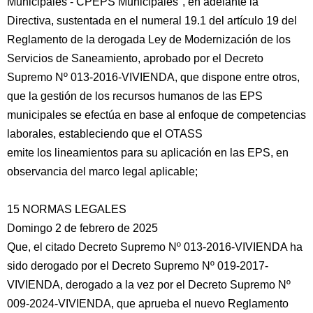
Municipales - CPEPS Municipales", en adelante la
Directiva, sustentada en el numeral 19.1 del artículo 19 del
Reglamento de la derogada Ley de Modernización de los
Servicios de Saneamiento, aprobado por el Decreto
Supremo Nº 013-2016-VIVIENDA, que dispone entre otros,
que la gestión de los recursos humanos de las EPS
municipales se efectúa en base al enfoque de competencias
laborales, estableciendo que el OTASS
emite los lineamientos para su aplicación en las EPS, en
observancia del marco legal aplicable;
15 NORMAS LEGALES
Domingo 2 de febrero de 2025
Que, el citado Decreto Supremo Nº 013-2016-VIVIENDA ha
sido derogado por el Decreto Supremo Nº 019-2017-
VIVIENDA, derogado a la vez por el Decreto Supremo Nº
009-2024-VIVIENDA, que aprueba el nuevo Reglamento