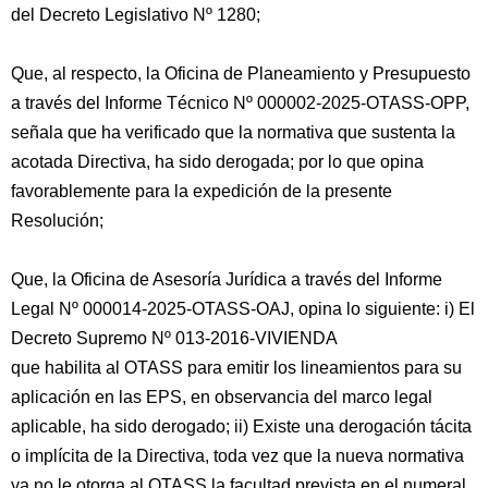
del Decreto Legislativo Nº 1280;
Que, al respecto, la Oficina de Planeamiento y Presupuesto
a través del Informe Técnico Nº 000002-2025-OTASS-OPP,
señala que ha verificado que la normativa que sustenta la
acotada Directiva, ha sido derogada; por lo que opina
favorablemente para la expedición de la presente
Resolución;
Que, la Oficina de Asesoría Jurídica a través del Informe
Legal Nº 000014-2025-OTASS-OAJ, opina lo siguiente: i) El
Decreto Supremo Nº 013-2016-VIVIENDA
que habilita al OTASS para emitir los lineamientos para su
aplicación en las EPS, en observancia del marco legal
aplicable, ha sido derogado; ii) Existe una derogación tácita
o implícita de la Directiva, toda vez que la nueva normativa
ya no le otorga al OTASS la facultad prevista en el numeral