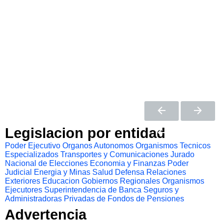
Legislacion por entidad
Poder Ejecutivo
Organos Autonomos
Organismos Tecnicos
Especializados
Transportes y Comunicaciones
Jurado
Nacional de Elecciones
Economia y Finanzas
Poder
Judicial
Energia y Minas
Salud
Defensa
Relaciones
Exteriores
Educacion
Gobiernos Regionales
Organismos
Ejecutores
Superintendencia de Banca Seguros y
Administradoras Privadas de Fondos de Pensiones
Advertencia