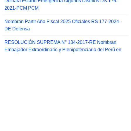
Declara Estado Emergencia Algunos Distritos DS 176-
2021-PCM PCM
Nombran Partir Año Fiscal 2025 Oficiales RS 177-2024-
DE Defensa
RESOLUCIÓN SUPREMA N° 134-2017-RE Nombran
Embajador Extraordinario y Plenipotenciario del Perú en