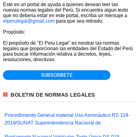
Este es un portal de ayuda a quienes desean leer las
nuevas normas legales del Perú. Si encuentra algun texto
que no deberia estar en este portal, escriba un mensaje a
elperulegal@gmail.com
para que sea retirado.
Propósito:
El propósito de "El Peru Legal" es mostrar las normas
legales que proporcionan las entidades del Estado del Perú
para buscar información relativa a decretos, leyes,
resoluciones, directivas.
BOLETIN DE NORMAS LEGALES
Procedimiento General material Uso Aeronáutico RS 119-
2019/SUNAT Superintendencia Nacional de
Reglamento Nacional Vehículos Texto Único DS 019-