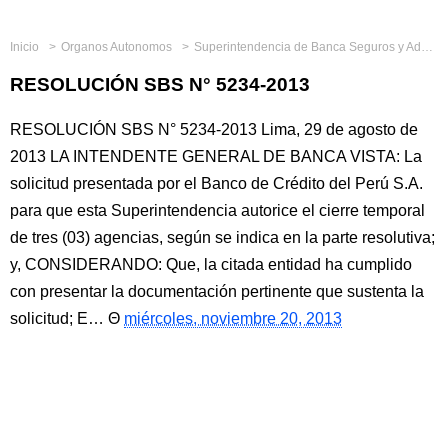
Inicio
Organos Autonomos
Superintendencia de Banca Seguros y Administradoras Privadas de Fondos de Pensiones
RESOLUCIÓN SBS N° 5234-2013
RESOLUCIÓN SBS N° 5234-2013 Lima, 29 de agosto de
2013 LA INTENDENTE GENERAL DE BANCA VISTA: La
solicitud presentada por el Banco de Crédito del Perú S.A.
para que esta Superintendencia autorice el cierre temporal
de tres (03) agencias, según se indica en la parte resolutiva;
y, CONSIDERANDO: Que, la citada entidad ha cumplido
con presentar la documentación pertinente que sustenta la
solicitud; E…
miércoles, noviembre 20, 2013