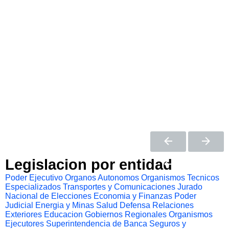
Legislacion por entidad
Poder Ejecutivo
Organos Autonomos
Organismos Tecnicos
Especializados
Transportes y Comunicaciones
Jurado
Nacional de Elecciones
Economia y Finanzas
Poder
Judicial
Energia y Minas
Salud
Defensa
Relaciones
Exteriores
Educacion
Gobiernos Regionales
Organismos
Ejecutores
Superintendencia de Banca Seguros y