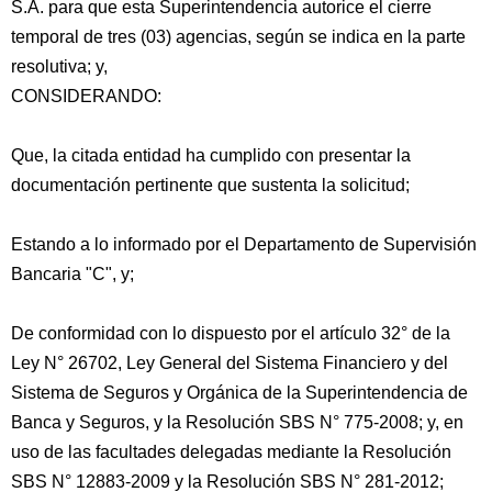
S.A. para que esta Superintendencia autorice el cierre
temporal de tres (03) agencias, según se indica en la parte
resolutiva; y,
CONSIDERANDO:
Que, la citada entidad ha cumplido con presentar la
documentación pertinente que sustenta la solicitud;
Estando a lo informado por el Departamento de Supervisión
Bancaria "C", y;
De conformidad
con lo dispuesto por el artículo 32° de la
Ley N° 26702, Ley General del Sistema Financiero y del
Sistema de Seguros y Orgánica de la Superintendencia de
Banca y Seguros, y la Resolución SBS N° 775-2008; y, en
uso de las facultades delegadas mediante la Resolución
SBS N° 12883-2009 y la Resolución SBS N° 281-2012;