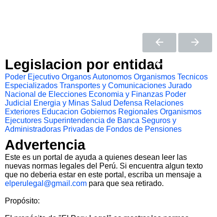
Legislacion por entidad
Poder Ejecutivo
Organos Autonomos
Organismos Tecnicos
Especializados
Transportes y Comunicaciones
Jurado
Nacional de Elecciones
Economia y Finanzas
Poder
Judicial
Energia y Minas
Salud
Defensa
Relaciones
Exteriores
Educacion
Gobiernos Regionales
Organismos
Ejecutores
Superintendencia de Banca Seguros y
Administradoras Privadas de Fondos de Pensiones
Advertencia
Este es un portal de ayuda a quienes desean leer las
nuevas normas legales del Perú. Si encuentra algun texto
que no deberia estar en este portal, escriba un mensaje a
elperulegal@gmail.com
para que sea retirado.
Propósito: