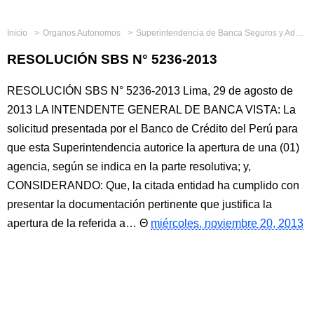
Inicio
Organos Autonomos
Superintendencia de Banca Seguros y Administradoras Privadas de Fondos de Pensiones
RESOLUCIÓN SBS N° 5236-2013
RESOLUCIÓN SBS N° 5236-2013 Lima, 29 de agosto de
2013 LA INTENDENTE GENERAL DE BANCA VISTA: La
solicitud presentada por el Banco de Crédito del Perú para
que esta Superintendencia autorice la apertura de una (01)
agencia, según se indica en la parte resolutiva; y,
CONSIDERANDO: Que, la citada entidad ha cumplido con
presentar la documentación pertinente que justifica la
apertura de la referida a…
miércoles, noviembre 20, 2013