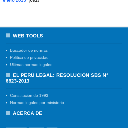
enero 2013
(692)
WEB TOOLS
Buscador de normas
Política de privacidad
Ultimas normas legales
EL PERÚ LEGAL: RESOLUCIÓN SBS N°
6823-2013
Constitucion de 1993
Normas legales por ministerio
ACERCA DE