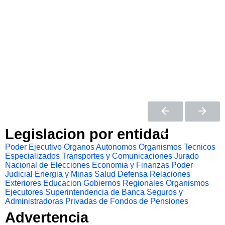
Legislacion por entidad
Poder Ejecutivo
Organos Autonomos
Organismos Tecnicos
Especializados
Transportes y Comunicaciones
Jurado
Nacional de Elecciones
Economia y Finanzas
Poder
Judicial
Energia y Minas
Salud
Defensa
Relaciones
Exteriores
Educacion
Gobiernos Regionales
Organismos
Ejecutores
Superintendencia de Banca Seguros y
Administradoras Privadas de Fondos de Pensiones
Advertencia