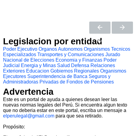
Legislacion por entidad
Poder Ejecutivo
Organos Autonomos
Organismos Tecnicos
Especializados
Transportes y Comunicaciones
Jurado
Nacional de Elecciones
Economia y Finanzas
Poder
Judicial
Energia y Minas
Salud
Defensa
Relaciones
Exteriores
Educacion
Gobiernos Regionales
Organismos
Ejecutores
Superintendencia de Banca Seguros y
Administradoras Privadas de Fondos de Pensiones
Advertencia
Este es un portal de ayuda a quienes desean leer las
nuevas normas legales del Perú. Si encuentra algun texto
que no deberia estar en este portal, escriba un mensaje a
elperulegal@gmail.com
para que sea retirado.
Propósito: