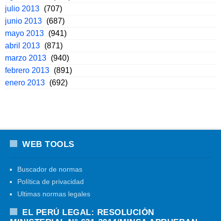
julio 2013
(707)
junio 2013
(687)
mayo 2013
(941)
abril 2013
(871)
marzo 2013
(940)
febrero 2013
(891)
enero 2013
(692)
WEB TOOLS
Buscador de normas
Política de privacidad
Ultimas normas legales
EL PERÚ LEGAL: RESOLUCIÓN