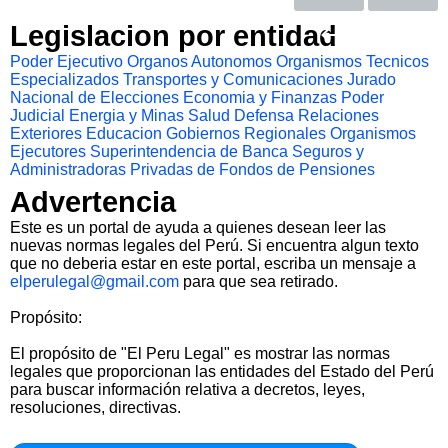
Legislacion por entidad
Poder Ejecutivo
Organos Autonomos
Organismos Tecnicos
Especializados
Transportes y Comunicaciones
Jurado
Nacional de Elecciones
Economia y Finanzas
Poder
Judicial
Energia y Minas
Salud
Defensa
Relaciones
Exteriores
Educacion
Gobiernos Regionales
Organismos
Ejecutores
Superintendencia de Banca Seguros y
Administradoras Privadas de Fondos de Pensiones
Advertencia
Este es un portal de ayuda a quienes desean leer las
nuevas normas legales del Perú. Si encuentra algun texto
que no deberia estar en este portal, escriba un mensaje a
elperulegal@gmail.com
para que sea retirado.
Propósito:
El propósito de "El Peru Legal" es mostrar las normas
legales que proporcionan las entidades del Estado del Perú
para buscar información relativa a decretos, leyes,
resoluciones, directivas.