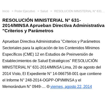
Inicio
Poder Ejecutivo
Salud
RESOLUCIÓN MINISTERIAL N° 631-2014/MINSA Aprueban Directiva Administrativa "Criterios y Parámetros
RESOLUCIÓN MINISTERIAL N° 631-
2014/MINSA Aprueban Directiva Administrativa
"Criterios y Parámetros
Aprueban Directiva Administrativa "Criterios y Parámetros
Sectoriales para la aplicación de los Contenidos Mínimos
Específicos (CME) 12 en Estudios de Preinversión de
Establecimientos de Salud Estratégicos" RESOLUCIÓN
MINISTERIAL N° 631-2014/MINSA Lima, 20 de agosto del
2014 Visto, El Expediente N° 14-066758-001 que contiene
el Informe N° 248-2014-OGPP-OPI/MINSA y el
Memorándum N° 0949-…
viernes, agosto 22, 2014