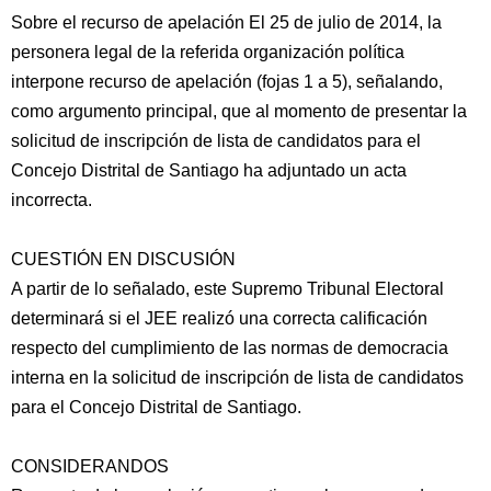
Sobre el recurso de apelación El 25 de julio de 2014, la
personera legal de la referida organización política
interpone recurso de apelación (fojas 1 a 5), señalando,
como argumento principal, que al momento de presentar la
solicitud de inscripción de lista de candidatos para el
Concejo Distrital de Santiago ha adjuntado un acta
incorrecta.
CUESTIÓN EN DISCUSIÓN
A partir de lo señalado, este Supremo Tribunal Electoral
determinará si el JEE realizó una correcta calificación
respecto del cumplimiento de las normas de democracia
interna en la solicitud de inscripción de lista de candidatos
para el Concejo Distrital de Santiago.
CONSIDERANDOS