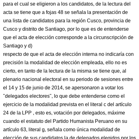
para el cual se eligieron a los candidatos, de la lectura del
acta se tiene que a fojas 48 se señala la presentación de
una lista de candidatos para la región Cusco, provincia de
Cusco y distrito de Santiago, por lo que es de entenderse
que el acta de elección corresponde a la circunscripción de
Santiago y d)
respecto de que el acta de elección interna no indicaría con
precisión la modalidad de elección empleada, ello no es
cierto, en tanto de la lectura de la misma se tiene que, al
plenario nacional electoral en su periodo de sesiones entre
el 14 y 15 de junio de 2014, se apersonaron a votar los
"delegados electores", lo que debe entenderse como el
ejercicio de la modalidad prevista en el literal c del artículo
24 de la LPP , esto es, votación por delegados, máxime
cuando el estatuto del Partido Humanista Peruano en su
artículo 63, literal g, señala como única modalidad de
elección de sus candidatos la de delegados elegidos por los