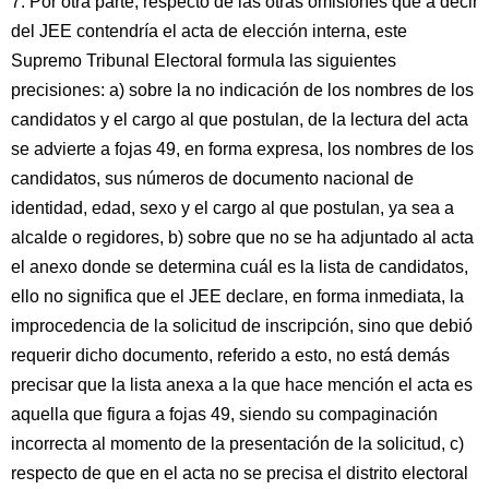
7. Por otra parte, respecto de las otras omisiones que a decir
del JEE contendría el acta de elección interna, este
Supremo Tribunal Electoral formula las siguientes
precisiones: a) sobre la no indicación de los nombres de los
candidatos y el cargo al que postulan, de la lectura del acta
se advierte a fojas 49, en forma expresa, los nombres de los
candidatos, sus números de documento nacional de
identidad, edad, sexo y el cargo al que postulan, ya sea a
alcalde o regidores, b) sobre que no se ha adjuntado al acta
el anexo donde se determina cuál es la lista de candidatos,
ello no significa que el JEE declare, en forma inmediata, la
improcedencia de la solicitud de inscripción, sino que debió
requerir dicho documento, referido a esto, no está demás
precisar que la lista anexa a la que hace mención el acta es
aquella que figura a fojas 49, siendo su compaginación
incorrecta al momento de la presentación de la solicitud, c)
respecto de que en el acta no se precisa el distrito electoral