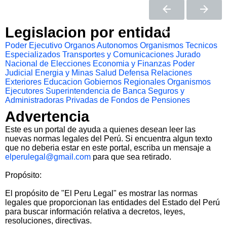
Legislacion por entidad
Poder Ejecutivo
Organos Autonomos
Organismos Tecnicos
Especializados
Transportes y Comunicaciones
Jurado
Nacional de Elecciones
Economia y Finanzas
Poder
Judicial
Energia y Minas
Salud
Defensa
Relaciones
Exteriores
Educacion
Gobiernos Regionales
Organismos
Ejecutores
Superintendencia de Banca Seguros y
Administradoras Privadas de Fondos de Pensiones
Advertencia
Este es un portal de ayuda a quienes desean leer las
nuevas normas legales del Perú. Si encuentra algun texto
que no deberia estar en este portal, escriba un mensaje a
elperulegal@gmail.com
para que sea retirado.
Propósito:
El propósito de "El Peru Legal" es mostrar las normas
legales que proporcionan las entidades del Estado del Perú
para buscar información relativa a decretos, leyes,
resoluciones, directivas.