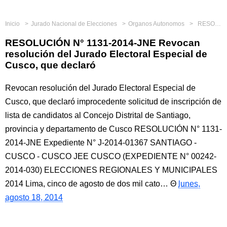
Inicio
Jurado Nacional de Elecciones
Organos Autonomos
RESOLUCIÓN N° 1131-2014-JNE Revocan resolución del Jurado Electoral Especial de Cusco, que declaró
RESOLUCIÓN N° 1131-2014-JNE Revocan
resolución del Jurado Electoral Especial de
Cusco, que declaró
Revocan resolución del Jurado Electoral Especial de
Cusco, que declaró improcedente solicitud de inscripción de
lista de candidatos al Concejo Distrital de Santiago,
provincia y departamento de Cusco RESOLUCIÓN N° 1131-
2014-JNE Expediente N° J-2014-01367 SANTIAGO -
CUSCO - CUSCO JEE CUSCO (EXPEDIENTE N° 00242-
2014-030) ELECCIONES REGIONALES Y MUNICIPALES
2014 Lima, cinco de agosto de dos mil cato…
lunes,
agosto 18, 2014