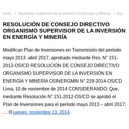
Inicio
Organismo Supervisor de la Inversion En Energia y Mineria
Organismos Reguladores
RESOLUCIÓN DE CONSEJO DIRECTIVO
ORGANISMO SUPERVISOR DE LA INVERSIÓN
EN ENERGÍA Y MINERÍA
Modifican Plan de Inversiones en Transmisión del período
mayo 2013 -abril 2017, aprobado mediante Res. N° 151-
2012-OS/CD RESOLUCIÓN DE CONSEJO DIRECTIVO
ORGANISMO SUPERVISOR DE LA INVERSIÓN EN
ENERGÍA Y MINERÍA OSINERGMIN N° 229-2014-OS/CD
Lima, 10 de noviembre de 2014 CONSIDERANDO: Que,
mediante Resolución N° 151-2012-OS/CD se aprobó el
Plan de Inversiones para el período mayo 2013 – abril 2017;
…
jueves, noviembre 13, 2014