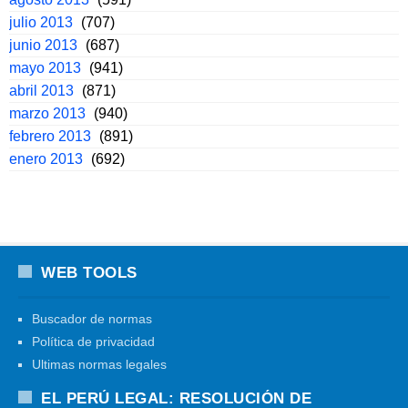
julio 2013
(707)
junio 2013
(687)
mayo 2013
(941)
abril 2013
(871)
marzo 2013
(940)
febrero 2013
(891)
enero 2013
(692)
WEB TOOLS
Buscador de normas
Política de privacidad
Ultimas normas legales
EL PERÚ LEGAL: RESOLUCIÓN DE