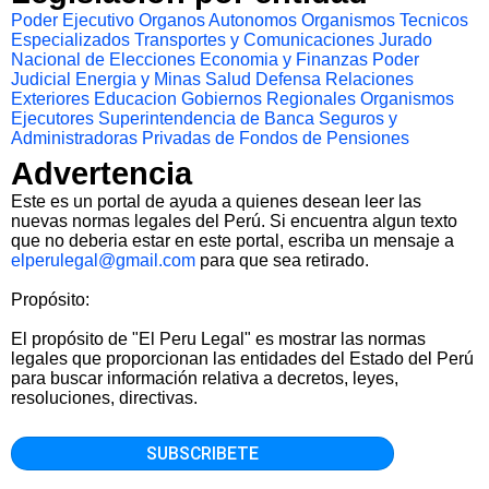
Poder Ejecutivo
Organos Autonomos
Organismos Tecnicos
Especializados
Transportes y Comunicaciones
Jurado
Nacional de Elecciones
Economia y Finanzas
Poder
Judicial
Energia y Minas
Salud
Defensa
Relaciones
Exteriores
Educacion
Gobiernos Regionales
Organismos
Ejecutores
Superintendencia de Banca Seguros y
Administradoras Privadas de Fondos de Pensiones
Advertencia
Este es un portal de ayuda a quienes desean leer las
nuevas normas legales del Perú. Si encuentra algun texto
que no deberia estar en este portal, escriba un mensaje a
elperulegal@gmail.com
para que sea retirado.
Propósito:
El propósito de "El Peru Legal" es mostrar las normas
legales que proporcionan las entidades del Estado del Perú
para buscar información relativa a decretos, leyes,
resoluciones, directivas.