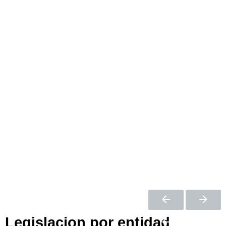
Legislacion por entidad