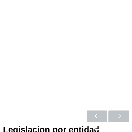
Legislacion por entidad