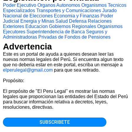
Poder Ejecutivo
Organos Autonomos
Organismos Tecnicos
Especializados
Transportes y Comunicaciones
Jurado
Nacional de Elecciones
Economia y Finanzas
Poder
Judicial
Energia y Minas
Salud
Defensa
Relaciones
Exteriores
Educacion
Gobiernos Regionales
Organismos
Ejecutores
Superintendencia de Banca Seguros y
Administradoras Privadas de Fondos de Pensiones
Advertencia
Este es un portal de ayuda a quienes desean leer las
nuevas normas legales del Perú. Si encuentra algun texto
que no deberia estar en este portal, escriba un mensaje a
elperulegal@gmail.com
para que sea retirado.
Propósito:
El propósito de "El Peru Legal" es mostrar las normas
legales que proporcionan las entidades del Estado del Perú
para buscar información relativa a decretos, leyes,
resoluciones, directivas.