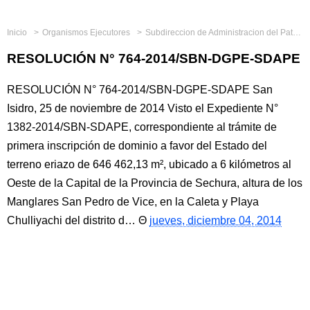
Inicio
Organismos Ejecutores
Subdireccion de Administracion del Patrimonio Estatal
RESOLUCIÓN N° 764-2014/SBN-DGPE-SDAPE
RESOLUCIÓN N° 764-2014/SBN-DGPE-SDAPE San
Isidro, 25 de noviembre de 2014 Visto el Expediente N°
1382-2014/SBN-SDAPE, correspondiente al trámite de
primera inscripción de dominio a favor del Estado del
terreno eriazo de 646 462,13 m², ubicado a 6 kilómetros al
Oeste de la Capital de la Provincia de Sechura, altura de los
Manglares San Pedro de Vice, en la Caleta y Playa
Chulliyachi del distrito d…
jueves, diciembre 04, 2014