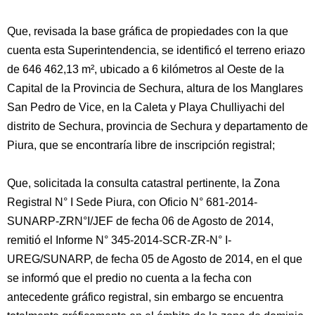
Que, revisada la base gráfica de propiedades con la que
cuenta esta Superintendencia, se identificó el terreno eriazo
de 646 462,13 m², ubicado a 6 kilómetros al Oeste de la
Capital de la Provincia de Sechura, altura de los Manglares
San Pedro de Vice, en la Caleta y Playa Chulliyachi del
distrito de Sechura, provincia de Sechura y departamento de
Piura, que se encontraría libre de inscripción registral;
Que, solicitada la consulta catastral pertinente, la Zona
Registral N° I Sede Piura, con Oficio N° 681-2014-
SUNARP-ZRN°I/JEF de fecha 06 de Agosto de 2014,
remitió el Informe N° 345-2014-SCR-ZR-N° I-
UREG/SUNARP, de fecha 05 de Agosto de 2014, en el que
se informó que el predio no cuenta a la fecha con
antecedente gráfico registral, sin embargo se encuentra