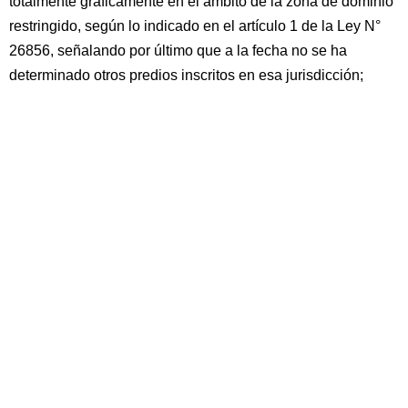
totalmente gráficamente en el ámbito de la zona de dominio
restringido, según lo indicado en el artículo 1 de la Ley N°
26856, señalando por último que a la fecha no se ha
determinado otros predios inscritos en esa jurisdicción;