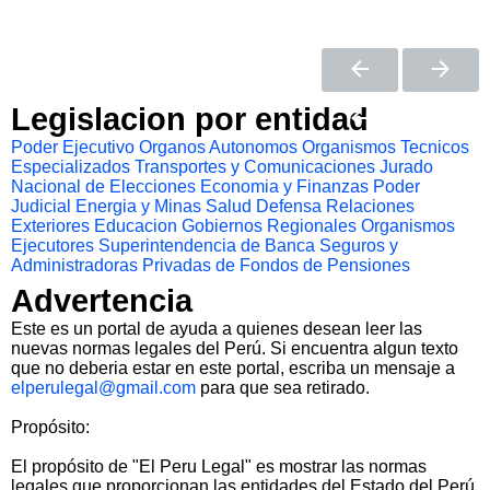
Legislacion por entidad
Poder Ejecutivo
Organos Autonomos
Organismos Tecnicos
Especializados
Transportes y Comunicaciones
Jurado
Nacional de Elecciones
Economia y Finanzas
Poder
Judicial
Energia y Minas
Salud
Defensa
Relaciones
Exteriores
Educacion
Gobiernos Regionales
Organismos
Ejecutores
Superintendencia de Banca Seguros y
Administradoras Privadas de Fondos de Pensiones
Advertencia
Este es un portal de ayuda a quienes desean leer las
nuevas normas legales del Perú. Si encuentra algun texto
que no deberia estar en este portal, escriba un mensaje a
elperulegal@gmail.com
para que sea retirado.
Propósito:
El propósito de "El Peru Legal" es mostrar las normas
legales que proporcionan las entidades del Estado del Perú