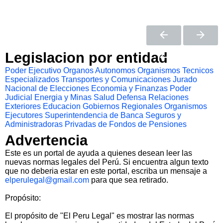
Legislacion por entidad
Poder Ejecutivo
Organos Autonomos
Organismos Tecnicos
Especializados
Transportes y Comunicaciones
Jurado
Nacional de Elecciones
Economia y Finanzas
Poder
Judicial
Energia y Minas
Salud
Defensa
Relaciones
Exteriores
Educacion
Gobiernos Regionales
Organismos
Ejecutores
Superintendencia de Banca Seguros y
Administradoras Privadas de Fondos de Pensiones
Advertencia
Este es un portal de ayuda a quienes desean leer las
nuevas normas legales del Perú. Si encuentra algun texto
que no deberia estar en este portal, escriba un mensaje a
elperulegal@gmail.com
para que sea retirado.
Propósito:
El propósito de "El Peru Legal" es mostrar las normas