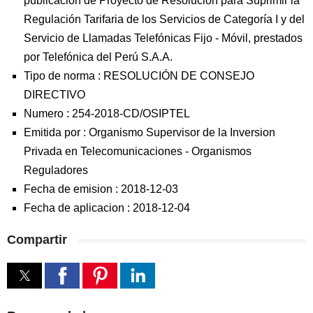
publicación de Proyecto de Resolución para Suprimir la
Regulación Tarifaria de los Servicios de Categoría I y del
Servicio de Llamadas Telefónicas Fijo - Móvil, prestados
por Telefónica del Perú S.A.A.
Tipo de norma :
RESOLUCIÓN DE CONSEJO
DIRECTIVO
Numero :
254-2018-CD/OSIPTEL
Emitida por :
Organismo Supervisor de la Inversion
Privada en Telecomunicaciones
-
Organismos
Reguladores
Fecha de emision :
2018-12-03
Fecha de aplicacion :
2018-12-04
Compartir