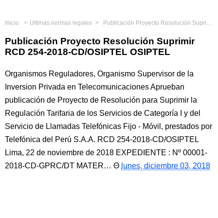
Inicio
Últimas normas legales
Publicación Proyecto Resolución Suprimir RCD 254-2018-CD/OSIPTEL OSIPTEL
Publicación Proyecto Resolución Suprimir
RCD 254-2018-CD/OSIPTEL OSIPTEL
Organismos Reguladores, Organismo Supervisor de la
Inversion Privada en Telecomunicaciones Aprueban
publicación de Proyecto de Resolución para Suprimir la
Regulación Tarifaria de los Servicios de Categoría I y del
Servicio de Llamadas Telefónicas Fijo - Móvil, prestados por
Telefónica del Perú S.A.A. RCD 254-2018-CD/OSIPTEL
Lima, 22 de noviembre de 2018 EXPEDIENTE : Nº 00001-
2018-CD-GPRC/DT MATER…
lunes, diciembre 03, 2018