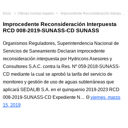
Inicio
Últimas normas legales
Improcedente Reconsideración Interpuesta RCD 008-2019-SUNASS-CD SUNASS
Improcedente Reconsideración Interpuesta
RCD 008-2019-SUNASS-CD SUNASS
Organismos Reguladores, Superintendencia Nacional de
Servicios de Saneamiento Declaran improcedente
reconsideración interpuesta por Hydricons Asesores y
Consultores S.A.C. contra la Res. Nº 059-2018-SUNASS-
CD mediante la cual se aprobó la tarifa del servicio de
monitoreo y gestión de uso de aguas subterráneas que
aplicará SEDALIB S.A. en el quinquenio 2019-2023 RCD
008-2019-SUNASS-CD Expediente N…
viernes, marzo
15, 2019