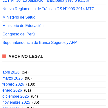
LEY N° 30425 Jubilacion anticipada y retiro 95.5%
Nuevo Reglamento de Tránsito DS N° 003-2014-MTC
Ministerio de Salud
Ministerio de Educación
Congreso del Perú
Superintendencia de Banca Seguros y AFP
ARCHIVO LEGAL
abril 2026
(54)
marzo 2026
(96)
febrero 2026
(108)
enero 2026
(61)
diciembre 2025
(84)
noviembre 2025
(86)