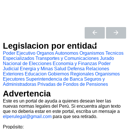
Legislacion por entidad
Poder Ejecutivo
Organos Autonomos
Organismos Tecnicos
Especializados
Transportes y Comunicaciones
Jurado
Nacional de Elecciones
Economia y Finanzas
Poder
Judicial
Energia y Minas
Salud
Defensa
Relaciones
Exteriores
Educacion
Gobiernos Regionales
Organismos
Ejecutores
Superintendencia de Banca Seguros y
Administradoras Privadas de Fondos de Pensiones
Advertencia
Este es un portal de ayuda a quienes desean leer las
nuevas normas legales del Perú. Si encuentra algun texto
que no deberia estar en este portal, escriba un mensaje a
elperulegal@gmail.com
para que sea retirado.
Propósito: