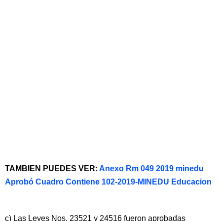
TAMBIEN PUEDES VER:
Anexo Rm 049 2019 minedu
Aprobó Cuadro Contiene 102-2019-MINEDU Educacion
c) Las Leyes Nos. 23521 y 24516 fueron aprobadas