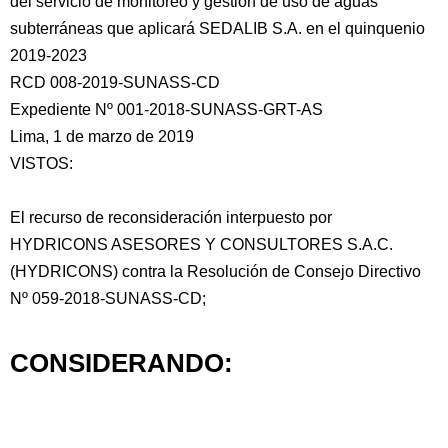
del servicio de monitoreo y gestión de uso de aguas
subterráneas que aplicará SEDALIB S.A. en el quinquenio
2019-2023
RCD 008-2019-SUNASS-CD
Expediente Nº 001-2018-SUNASS-GRT-AS
Lima, 1 de marzo de 2019
VISTOS:
El
recurso de reconsideración interpuesto por
HYDRICONS ASESORES Y CONSULTORES S.A.C.
(HYDRICONS) contra la Resolución de Consejo Directivo
Nº 059-2018-SUNASS-CD;
CONSIDERANDO: