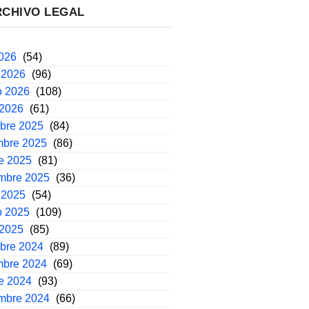
RCHIVO LEGAL
2026
(54)
 2026
(96)
o 2026
(108)
 2026
(61)
mbre 2025
(84)
mbre 2025
(86)
e 2025
(81)
embre 2025
(36)
 2025
(54)
o 2025
(109)
 2025
(85)
mbre 2024
(89)
mbre 2024
(69)
e 2024
(93)
embre 2024
(66)