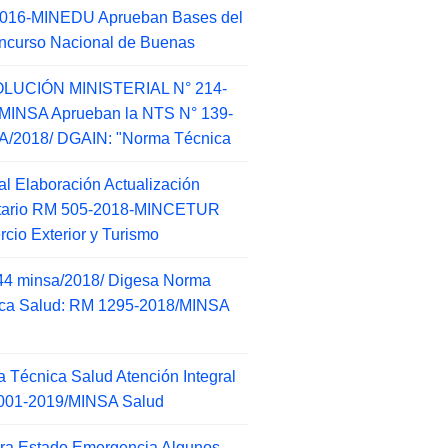
2016-MINEDU Aprueban Bases del
ncurso Nacional de Buenas
LUCIÓN MINISTERIAL N° 214-
MINSA Aprueban la NTS N° 139-
/2018/ DGAIN: "Norma Técnica
l Elaboración Actualización
ntario RM 505-2018-MINCETUR
cio Exterior y Turismo
44 minsa/2018/ Digesa Norma
ca Salud: RM 1295-2018/MINSA
d
 Técnica Salud Atención Integral
001-2019/MINSA Salud
ra Estado Emergencia Algunos