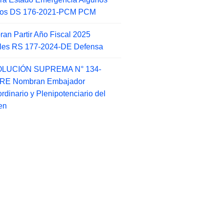
itos DS 176-2021-PCM PCM
an Partir Año Fiscal 2025
ales RS 177-2024-DE Defensa
LUCIÓN SUPREMA N° 134-
-RE Nombran Embajador
ordinario y Plenipotenciario del
en