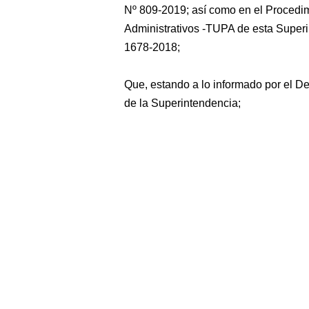
Nº 809-2019; así como en el Procedi
Administrativos -TUPA de esta Super
1678-2018;
Que, estando a lo informado por el D
de la Superintendencia;