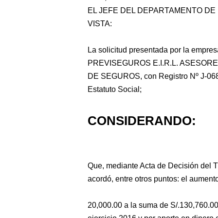
EL JEFE DEL DEPARTAMENTO DE
VISTA:
La solicitud presentada por la empres
PREVISEGUROS E.I.R.L.
ASESORE
DE SEGUROS, con Registro Nº J-0682 
Estatuto Social;
CONSIDERANDO:
Que, mediante Acta de Decisión del Ti
acordó, entre otros puntos: el aumento
20,000.00 a la suma de S/.130,760.00 p