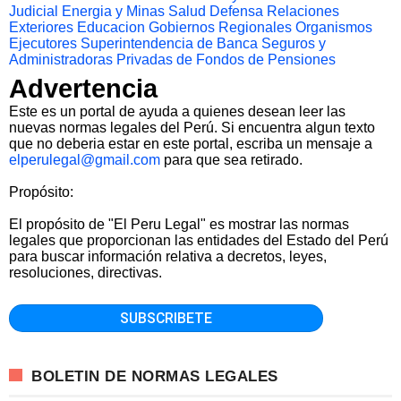
Judicial
Energia y Minas
Salud
Defensa
Relaciones
Exteriores
Educacion
Gobiernos Regionales
Organismos
Ejecutores
Superintendencia de Banca Seguros y
Administradoras Privadas de Fondos de Pensiones
Advertencia
Este es un portal de ayuda a quienes desean leer las
nuevas normas legales del Perú. Si encuentra algun texto
que no deberia estar en este portal, escriba un mensaje a
elperulegal@gmail.com
para que sea retirado.
Propósito:
El propósito de "El Peru Legal" es mostrar las normas
legales que proporcionan las entidades del Estado del Perú
para buscar información relativa a decretos, leyes,
resoluciones, directivas.
BOLETIN DE NORMAS LEGALES