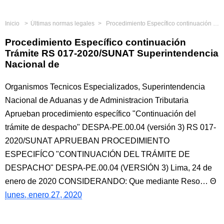
Inicio
Últimas normas legales
Procedimiento Específico continuación Trámite RS 017-2020/SUNAT Superintendencia Nacional de
Procedimiento Específico continuación
Trámite RS 017-2020/SUNAT Superintendencia
Nacional de
Organismos Tecnicos Especializados, Superintendencia
Nacional de Aduanas y de Administracion Tributaria
Aprueban procedimiento específico "Continuación del
trámite de despacho" DESPA-PE.00.04 (versión 3) RS 017-
2020/SUNAT APRUEBAN PROCEDIMIENTO
ESPECIFÍCO "CONTINUACIÓN DEL TRÁMITE DE
DESPACHO" DESPA-PE.00.04 (VERSIÓN 3) Lima, 24 de
enero de 2020 CONSIDERANDO: Que mediante Reso…
lunes, enero 27, 2020