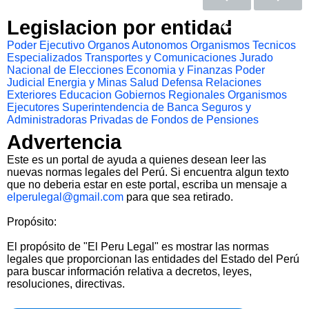
Legislacion por entidad
Poder Ejecutivo
Organos Autonomos
Organismos Tecnicos
Especializados
Transportes y Comunicaciones
Jurado
Nacional de Elecciones
Economia y Finanzas
Poder
Judicial
Energia y Minas
Salud
Defensa
Relaciones
Exteriores
Educacion
Gobiernos Regionales
Organismos
Ejecutores
Superintendencia de Banca Seguros y
Administradoras Privadas de Fondos de Pensiones
Advertencia
Este es un portal de ayuda a quienes desean leer las
nuevas normas legales del Perú. Si encuentra algun texto
que no deberia estar en este portal, escriba un mensaje a
elperulegal@gmail.com
para que sea retirado.
Propósito:
El propósito de "El Peru Legal" es mostrar las normas
legales que proporcionan las entidades del Estado del Perú
para buscar información relativa a decretos, leyes,
resoluciones, directivas.