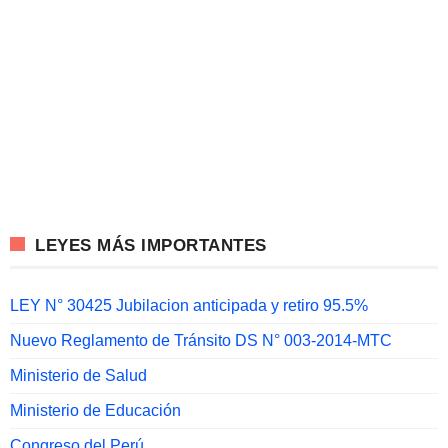
LEYES MÁS IMPORTANTES
LEY N° 30425 Jubilacion anticipada y retiro 95.5%
Nuevo Reglamento de Tránsito DS N° 003-2014-MTC
Ministerio de Salud
Ministerio de Educación
Congreso del Perú