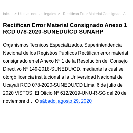
Inicio
Últimas normas legales
Rectifican Error Material Consignado Anexo 1 RCD 078-2020-SUNEDU/CD SUNARP
Rectifican Error Material Consignado Anexo 1
RCD 078-2020-SUNEDU/CD SUNARP
Organismos Tecnicos Especializados, Superintendencia
Nacional de los Registros Publicos Rectifican error material
consignado en el Anexo Nº 1 de la Resolución del Consejo
Directivo Nº 149-2018-SUNEDU/CD, mediante la cual se
otorgó licencia institucional a la Universidad Nacional de
Ucayali RCD 078-2020-SUNEDU/CD Lima, 6 de julio de
2020 VISTOS: El Oficio Nº 612/2019-UNU-R-SG del 20 de
noviembre d…
sábado, agosto 29, 2020