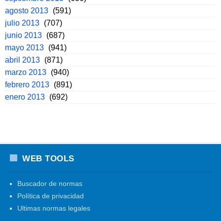
agosto 2013
(591)
julio 2013
(707)
junio 2013
(687)
mayo 2013
(941)
abril 2013
(871)
marzo 2013
(940)
febrero 2013
(891)
enero 2013
(692)
WEB TOOLS
Buscador de normas
Política de privacidad
Ultimas normas legales