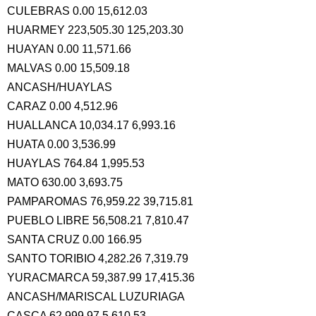
CULEBRAS 0.00 15,612.03
HUARMEY 223,505.30 125,203.30
HUAYAN 0.00 11,571.66
MALVAS 0.00 15,509.18
ANCASH/HUAYLAS
CARAZ 0.00 4,512.96
HUALLANCA 10,034.17 6,993.16
HUATA 0.00 3,536.99
HUAYLAS 764.84 1,995.53
MATO 630.00 3,693.75
PAMPAROMAS 76,959.22 39,715.81
PUEBLO LIBRE 56,508.21 7,810.47
SANTA CRUZ 0.00 166.95
SANTO TORIBIO 4,282.26 7,319.79
YURACMARCA 59,387.99 17,415.36
ANCASH/MARISCAL LUZURIAGA
CASCA 62,999.97 5,610.53