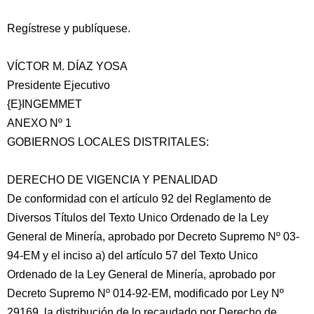
Regístrese y publíquese.
VÍCTOR M. DÍAZ YOSA
Presidente Ejecutivo
{E}INGEMMET
ANEXO Nº 1
GOBIERNOS LOCALES DISTRITALES:
DERECHO DE VIGENCIA Y PENALIDAD
De conformidad con el artículo 92 del Reglamento de
Diversos Títulos del Texto Unico Ordenado de la Ley
General de Minería, aprobado por Decreto Supremo Nº 03-
94-EM y el inciso a) del artículo 57 del Texto Unico
Ordenado de la Ley General de Minería, aprobado por
Decreto Supremo Nº 014-92-EM, modificado por Ley Nº
29169, la distribución de lo recaudado por Derecho de