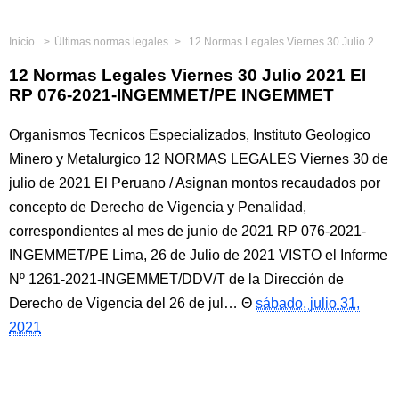
Inicio
Últimas normas legales
12 Normas Legales Viernes 30 Julio 2021 El RP 076-2021-INGEMMET/PE INGEMMET
12 Normas Legales Viernes 30 Julio 2021 El
RP 076-2021-INGEMMET/PE INGEMMET
Organismos Tecnicos Especializados, Instituto Geologico
Minero y Metalurgico 12 NORMAS LEGALES Viernes 30 de
julio de 2021 El Peruano / Asignan montos recaudados por
concepto de Derecho de Vigencia y Penalidad,
correspondientes al mes de junio de 2021 RP 076-2021-
INGEMMET/PE Lima, 26 de Julio de 2021 VISTO el Informe
Nº 1261-2021-INGEMMET/DDV/T de la Dirección de
Derecho de Vigencia del 26 de jul…
sábado, julio 31,
2021