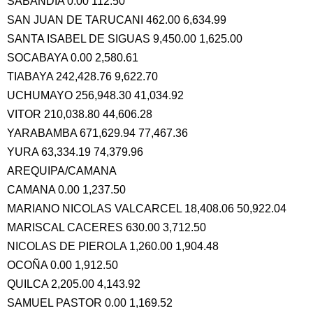
SABANDIA 0.00 112.50
SAN JUAN DE TARUCANI 462.00 6,634.99
SANTA ISABEL DE SIGUAS 9,450.00 1,625.00
SOCABAYA 0.00 2,580.61
TIABAYA 242,428.76 9,622.70
UCHUMAYO 256,948.30 41,034.92
VITOR 210,038.80 44,606.28
YARABAMBA 671,629.94 77,467.36
YURA 63,334.19 74,379.96
AREQUIPA/CAMANA
CAMANA 0.00 1,237.50
MARIANO NICOLAS VALCARCEL 18,408.06 50,922.04
MARISCAL CACERES 630.00 3,712.50
NICOLAS DE PIEROLA 1,260.00 1,904.48
OCOÑA 0.00 1,912.50
QUILCA 2,205.00 4,143.92
SAMUEL PASTOR 0.00 1,169.52