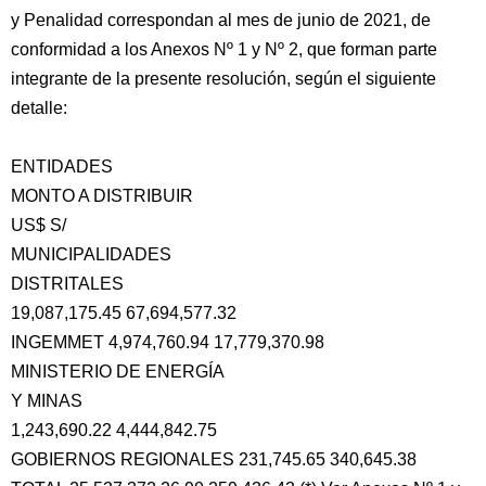
y Penalidad correspondan al mes de junio de 2021, de
conformidad a los Anexos Nº 1 y Nº 2, que forman parte
integrante de la presente resolución, según el siguiente
detalle:
ENTIDADES
MONTO A DISTRIBUIR
US$ S/
MUNICIPALIDADES
DISTRITALES
19,087,175.45 67,694,577.32
INGEMMET 4,974,760.94 17,779,370.98
MINISTERIO DE ENERGÍA
Y MINAS
1,243,690.22 4,444,842.75
GOBIERNOS REGIONALES 231,745.65 340,645.38