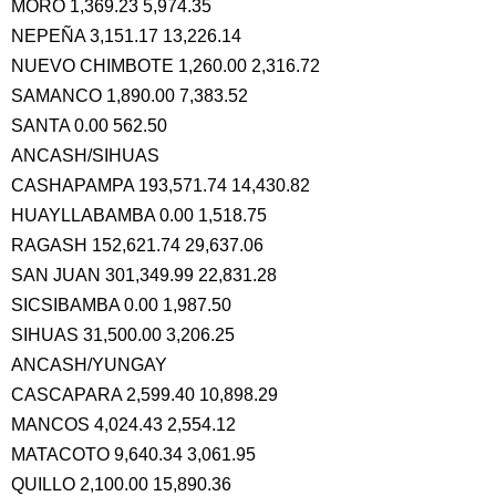
MORO 1,369.23 5,974.35
NEPEÑA 3,151.17 13,226.14
NUEVO CHIMBOTE 1,260.00 2,316.72
SAMANCO 1,890.00 7,383.52
SANTA 0.00 562.50
ANCASH/SIHUAS
CASHAPAMPA 193,571.74 14,430.82
HUAYLLABAMBA 0.00 1,518.75
RAGASH 152,621.74 29,637.06
SAN JUAN 301,349.99 22,831.28
SICSIBAMBA 0.00 1,987.50
SIHUAS 31,500.00 3,206.25
ANCASH/YUNGAY
CASCAPARA 2,599.40 10,898.29
MANCOS 4,024.43 2,554.12
MATACOTO 9,640.34 3,061.95
QUILLO 2,100.00 15,890.36