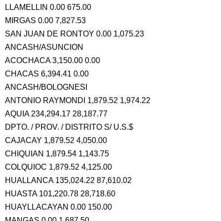
LLAMELLIN 0.00 675.00
MIRGAS 0.00 7,827.53
SAN JUAN DE RONTOY 0.00 1,075.23
ANCASH/ASUNCION
ACOCHACA 3,150.00 0.00
CHACAS 6,394.41 0.00
ANCASH/BOLOGNESI
ANTONIO RAYMONDI 1,879.52 1,974.22
AQUIA 234,294.17 28,187.77
DPTO. / PROV. / DISTRITO S/ U.S.$
CAJACAY 1,879.52 4,050.00
CHIQUIAN 1,879.54 1,143.75
COLQUIOC 1,879.52 4,125.00
HUALLANCA 135,024.22 87,610.02
HUASTA 101,220.78 28,718.60
HUAYLLACAYAN 0.00 150.00
MANGAS 0.00 1,687.50