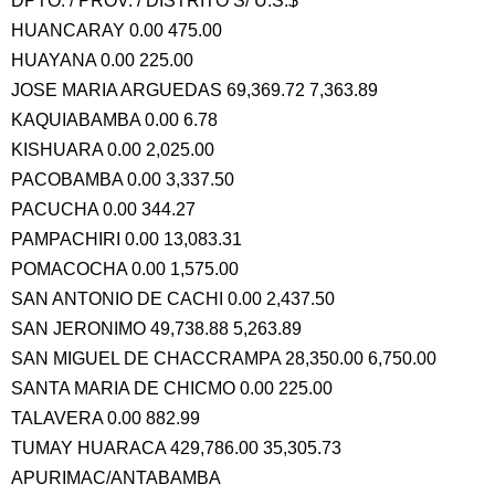
DPTO. / PROV. / DISTRITO S/ U.S.$
HUANCARAY 0.00 475.00
HUAYANA 0.00 225.00
JOSE MARIA ARGUEDAS 69,369.72 7,363.89
KAQUIABAMBA 0.00 6.78
KISHUARA 0.00 2,025.00
PACOBAMBA 0.00 3,337.50
PACUCHA 0.00 344.27
PAMPACHIRI 0.00 13,083.31
POMACOCHA 0.00 1,575.00
SAN ANTONIO DE CACHI 0.00 2,437.50
SAN JERONIMO 49,738.88 5,263.89
SAN MIGUEL DE CHACCRAMPA 28,350.00 6,750.00
SANTA MARIA DE CHICMO 0.00 225.00
TALAVERA 0.00 882.99
TUMAY HUARACA 429,786.00 35,305.73
APURIMAC/ANTABAMBA