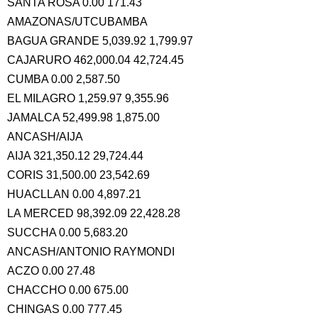
SANTA ROSA 0.00 171.43
AMAZONAS/UTCUBAMBA
BAGUA GRANDE 5,039.92 1,799.97
CAJARURO 462,000.04 42,724.45
CUMBA 0.00 2,587.50
EL MILAGRO 1,259.97 9,355.96
JAMALCA 52,499.98 1,875.00
ANCASH/AIJA
AIJA 321,350.12 29,724.44
CORIS 31,500.00 23,542.69
HUACLLAN 0.00 4,897.21
LA MERCED 98,392.09 22,428.28
SUCCHA 0.00 5,683.20
ANCASH/ANTONIO RAYMONDI
ACZO 0.00 27.48
CHACCHO 0.00 675.00
CHINGAS 0.00 777.45