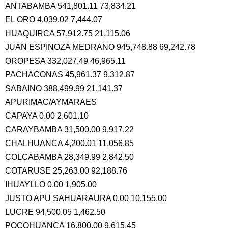
ANTABAMBA 541,801.11 73,834.21
EL ORO 4,039.02 7,444.07
HUAQUIRCA 57,912.75 21,115.06
JUAN ESPINOZA MEDRANO 945,748.88 69,242.78
OROPESA 332,027.49 46,965.11
PACHACONAS 45,961.37 9,312.87
SABAINO 388,499.99 21,141.37
APURIMAC/AYMARAES
CAPAYA 0.00 2,601.10
CARAYBAMBA 31,500.00 9,917.22
CHALHUANCA 4,200.01 11,056.85
COLCABAMBA 28,349.99 2,842.50
COTARUSE 25,263.00 92,188.76
IHUAYLLO 0.00 1,905.00
JUSTO APU SAHUARAURA 0.00 10,155.00
LUCRE 94,500.05 1,462.50
POCOHUANCA 16,800.00 9,615.45