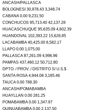
ANCASH/PALLASCA
BOLOGNESI 30,978.43 3,348.74
CABANA 0.00 9,231.50
CONCHUCOS 95,713.40 42,137.28
HUACASCHUQUE 95,635.09 4,602.39
HUANDOVAL 102,393.22 15,626.85
LACABAMBA 40,425.00 6,582.17
LLAPO 0.00 1,075.00
PALLASCA 87,261.09 4,996.96
PAMPAS 437,460.12 50,712.80
DPTO. / PROV. / DISTRITO S/ U.S.$
SANTA ROSA 4,944.08 3,185.46
TAUCA 0.00 788.30
ANCASH/POMABAMBA
HUAYLLAN 0.00 281.25
POMABAMBA 0.00 1,347.97
QUINUABAMBA 0.00 2,137.50