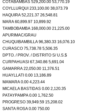
COTABAMBAS 529,200.00 53,770.19
COYLLURQUI 233,100.00 38,073.79
HAQUIRA 52,221.37 26,548.81
MARA 60,899.97 10,899.92
TAMBOBAMBA 168,000.00 21,225.00
APURIMAC/GRAU
CHUQUIBAMBILLA 96,380.33 16,076.10
CURASCO 75,738.78 5,506.35
DPTO. / PROV. / DISTRITO S/ U.S.$
CURPAHUASI 67,340.86 5,691.04
GAMARRA 22,050.00 11,376.51
HUAYLLATI 0.00 13,186.89
MAMARA 0.00 4,223.44
MICAELA BASTIDAS 0.00 2,120.35
PATAYPAMPA 0.00 1,762.50
PROGRESO 39,949.59 15,208.02
SANTA ROSA 0.00 750.00