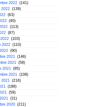
embre 2022
(141)
o 2022
(139)
2022
(63)
2022
(40)
2022
(113)
2022
(87)
 2022
(103)
o 2022
(110)
 2022
(90)
mbre 2021
(146)
mbre 2021
(58)
e 2021
(95)
embre 2021
(108)
o 2021
(216)
2021
(188)
2021
(59)
 2021
(31)
mbre 2020
(211)