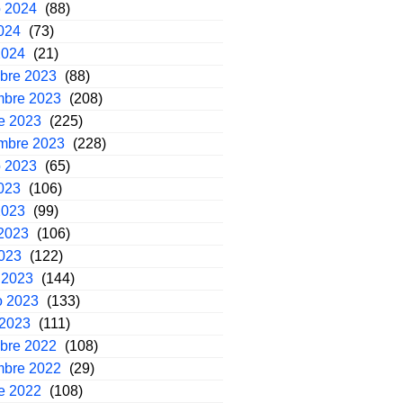
o 2024
(88)
2024
(73)
2024
(21)
mbre 2023
(88)
mbre 2023
(208)
e 2023
(225)
embre 2023
(228)
o 2023
(65)
2023
(106)
2023
(99)
2023
(106)
2023
(122)
 2023
(144)
o 2023
(133)
 2023
(111)
mbre 2022
(108)
mbre 2022
(29)
e 2022
(108)