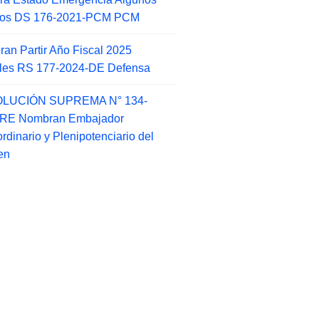
itos DS 176-2021-PCM PCM
an Partir Año Fiscal 2025
ales RS 177-2024-DE Defensa
LUCIÓN SUPREMA N° 134-
-RE Nombran Embajador
ordinario y Plenipotenciario del
en