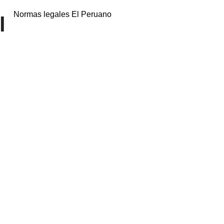
Normas legales El Peruano
l