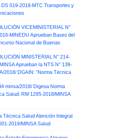
 DS 019-2018-MTC Transportes y
nicaciones
LUCIÓN VICEMINISTERIAL N°
2016-MINEDU Aprueban Bases del
ncurso Nacional de Buenas
LUCIÓN MINISTERIAL N° 214-
MINSA Aprueban la NTS N° 139-
/2018/ DGAIN: "Norma Técnica
44 minsa/2018/ Digesa Norma
ca Salud: RM 1295-2018/MINSA
d
 Técnica Salud Atención Integral
001-2019/MINSA Salud
ra Estado Emergencia Algunos