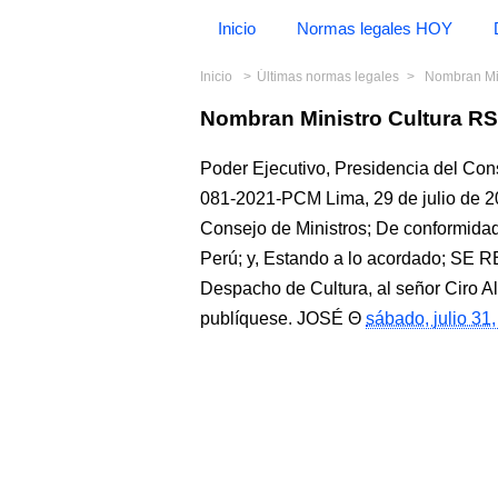
Inicio
Normas legales HOY
Inicio
Últimas normas legales
Nombran Mi
Nombran Ministro Cultura R
Poder Ejecutivo, Presidencia del Con
081-2021-PCM Lima, 29 de julio de 20
Consejo de Ministros; De conformidad c
Perú; y, Estando a lo acordado; SE 
Despacho de Cultura, al señor Ciro A
publíquese. JOSÉ
sábado, julio 31