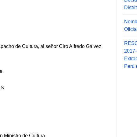
Distr
Nombr
Ofici
RESO
pacho de Cultura, al señor Ciro Alfredo Gálvez
2017
Extra
Perú 
e.
ES
 Ministro de Cultura