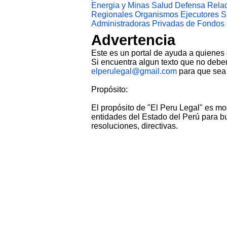
Energia y Minas
Salud
Defensa
Relac
Regionales
Organismos Ejecutores
S
Administradoras Privadas de Fondos
Advertencia
Este es un portal de ayuda a quienes
Si encuentra algun texto que no deber
elperulegal@gmail.com
para que sea 
Propósito:
El propósito de "El Peru Legal" es mo
entidades del Estado del Perú para bu
resoluciones, directivas.