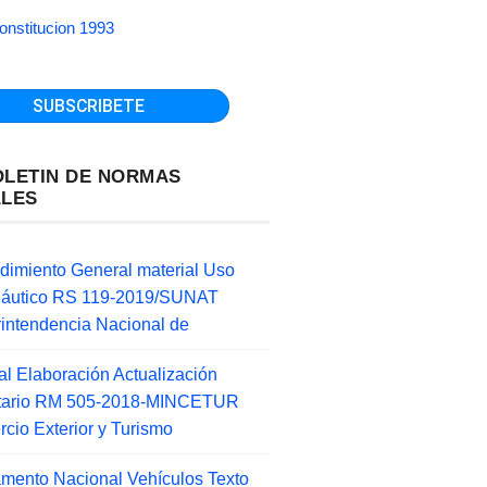
onstitucion 1993
OLETIN DE NORMAS
ALES
dimiento General material Uso
náutico RS 119-2019/SUNAT
intendencia Nacional de
l Elaboración Actualización
ntario RM 505-2018-MINCETUR
cio Exterior y Turismo
mento Nacional Vehículos Texto