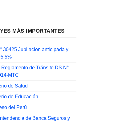
EYES MÁS IMPORTANTES
 30425 Jubilacion anticipada y
 95.5%
 Reglamento de Tránsito DS N°
014-MTC
erio de Salud
erio de Educación
eso del Perú
intendencia de Banca Seguros y