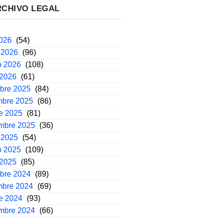
RCHIVO LEGAL
2026
(54)
 2026
(96)
o 2026
(108)
 2026
(61)
mbre 2025
(84)
mbre 2025
(86)
e 2025
(81)
embre 2025
(36)
 2025
(54)
o 2025
(109)
 2025
(85)
mbre 2024
(89)
mbre 2024
(69)
e 2024
(93)
embre 2024
(66)