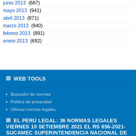
junio 2013
(687)
mayo 2013
(941)
abril 2013
(871)
marzo 2013
(940)
febrero 2013
(891)
enero 2013
(692)
WEB TOOLS
Buscador de normas
Política de privacidad
Ultimas normas legales
EL PERÚ LEGAL: 36 NORMAS LEGALES
VIERNES 10 SETIEMBRE 2021 EL RS 656-2021-
SUCAMEC SUPERINTENDENCIA NACIONAL DE