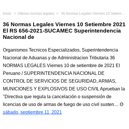
Inicio
Últimas normas legales
36 Normas Legales Viernes 10 Setiembre 2021 El RS 656-2021-SUCAMEC Superintendencia Nacional de
36 Normas Legales Viernes 10 Setiembre 2021
El RS 656-2021-SUCAMEC Superintendencia
Nacional de
Organismos Tecnicos Especializados, Superintendencia
Nacional de Aduanas y de Administracion Tributaria 36
NORMAS LEGALES Viernes 10 de setiembre de 2021 El
Peruano / SUPERINTENDENCIA NACIONAL DE
CONTROL DE SERVICIOS DE SEGURIDAD, ARMAS,
MUNICIONES Y EXPLOSIVOS DE USO CIVIL Aprueban la
"Directiva que regula la cancelación o suspensión de
licencias de uso de armas de fuego de uso civil susten…
sábado, septiembre 11, 2021