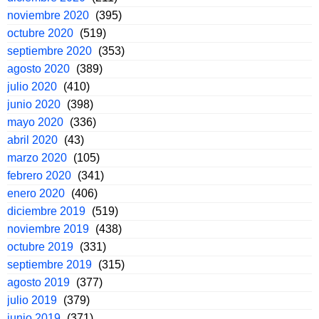
noviembre 2020
(395)
octubre 2020
(519)
septiembre 2020
(353)
agosto 2020
(389)
julio 2020
(410)
junio 2020
(398)
mayo 2020
(336)
abril 2020
(43)
marzo 2020
(105)
febrero 2020
(341)
enero 2020
(406)
diciembre 2019
(519)
noviembre 2019
(438)
octubre 2019
(331)
septiembre 2019
(315)
agosto 2019
(377)
julio 2019
(379)
junio 2019
(371)