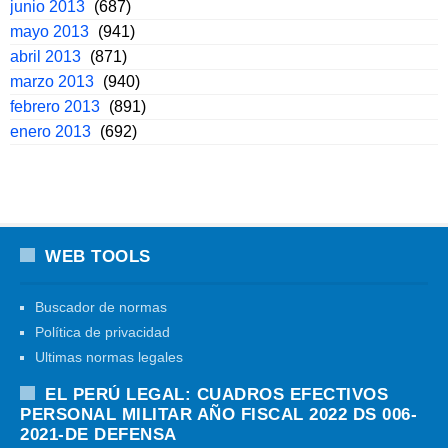
junio 2013
(687)
mayo 2013
(941)
abril 2013
(871)
marzo 2013
(940)
febrero 2013
(891)
enero 2013
(692)
WEB TOOLS
Buscador de normas
Política de privacidad
Ultimas normas legales
EL PERÚ LEGAL: CUADROS EFECTIVOS
PERSONAL MILITAR AÑO FISCAL 2022 DS 006-
2021-DE DEFENSA