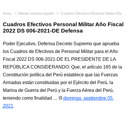
Inicio
Últimas normas legales
Cuadros Efectivos Personal Militar Año Fiscal 2022 DS 006-2021-DE Defensa
Cuadros Efectivos Personal Militar Año Fiscal
2022 DS 006-2021-DE Defensa
Poder Ejecutivo, Defensa Decreto Supremo que aprueba
los Cuadros de Efectivos de Personal Militar para el Año
Fiscal 2022 DS 006-2021-DE EL PRESIDENTE DE LA
REPÚBLICA CONSIDERANDO: Que, el artículo 165 de la
Constitución política del Perú establece que las Fuerzas
Armadas están constituidas por el Ejército del Perú, la
Marina de Guerra del Perú y la Fuerza Aérea del Perú,
teniendo como finalidad …
domingo, septiembre 05,
2021