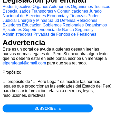
Legislacion por entidad
Poder Ejecutivo
Organos Autonomos
Organismos Tecnicos
Especializados
Transportes y Comunicaciones
Jurado
Nacional de Elecciones
Economia y Finanzas
Poder
Judicial
Energia y Minas
Salud
Defensa
Relaciones
Exteriores
Educacion
Gobiernos Regionales
Organismos
Ejecutores
Superintendencia de Banca Seguros y
Administradoras Privadas de Fondos de Pensiones
Advertencia
Este es un portal de ayuda a quienes desean leer las
nuevas normas legales del Perú. Si encuentra algun texto
que no deberia estar en este portal, escriba un mensaje a
elperulegal@gmail.com
para que sea retirado.
Propósito:
El propósito de "El Peru Legal" es mostrar las normas
legales que proporcionan las entidades del Estado del Perú
para buscar información relativa a decretos, leyes,
resoluciones, directivas.