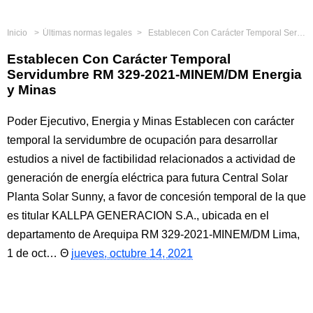
Inicio
Últimas normas legales
Establecen Con Carácter Temporal Servidumbre RM 329-2021-MINEM/DM Energia y Minas
Establecen Con Carácter Temporal
Servidumbre RM 329-2021-MINEM/DM Energia
y Minas
Poder Ejecutivo, Energia y Minas Establecen con carácter
temporal la servidumbre de ocupación para desarrollar
estudios a nivel de factibilidad relacionados a actividad de
generación de energía eléctrica para futura Central Solar
Planta Solar Sunny, a favor de concesión temporal de la que
es titular KALLPA GENERACION S.A., ubicada en el
departamento de Arequipa RM 329-2021-MINEM/DM Lima,
1 de oct…
jueves, octubre 14, 2021