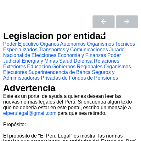
Legislacion por entidad
Poder Ejecutivo
Organos Autonomos
Organismos Tecnicos
Especializados
Transportes y Comunicaciones
Jurado
Nacional de Elecciones
Economia y Finanzas
Poder
Judicial
Energia y Minas
Salud
Defensa
Relaciones
Exteriores
Educacion
Gobiernos Regionales
Organismos
Ejecutores
Superintendencia de Banca Seguros y
Administradoras Privadas de Fondos de Pensiones
Advertencia
Este es un portal de ayuda a quienes desean leer las
nuevas normas legales del Perú. Si encuentra algun texto
que no deberia estar en este portal, escriba un mensaje a
elperulegal@gmail.com
para que sea retirado.
Propósito:
El propósito de "El Peru Legal" es mostrar las normas