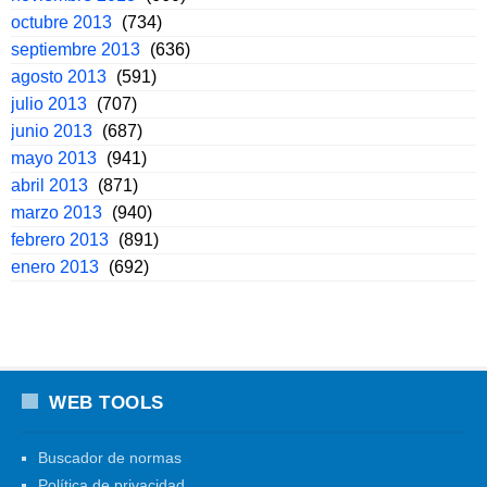
octubre 2013
(734)
septiembre 2013
(636)
agosto 2013
(591)
julio 2013
(707)
junio 2013
(687)
mayo 2013
(941)
abril 2013
(871)
marzo 2013
(940)
febrero 2013
(891)
enero 2013
(692)
WEB TOOLS
Buscador de normas
Política de privacidad