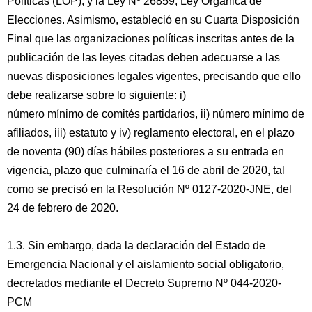
Políticas (LOP), y la Ley Nº 26859, Ley Orgánica de
Elecciones. Asimismo, estableció en su Cuarta Disposición
Final que las organizaciones políticas inscritas antes de la
publicación de las leyes citadas deben adecuarse a las
nuevas disposiciones legales vigentes, precisando que ello
debe realizarse sobre lo siguiente: i)
número mínimo de comités partidarios, ii) número mínimo de
afiliados, iii) estatuto y iv) reglamento electoral, en el plazo
de noventa (90) días hábiles posteriores a su entrada en
vigencia, plazo que culminaría el 16 de abril de 2020, tal
como se precisó en la Resolución Nº 0127-2020-JNE, del
24 de febrero de 2020.
1.3. Sin embargo, dada la declaración del Estado de
Emergencia Nacional y el aislamiento social obligatorio,
decretados mediante el Decreto Supremo Nº 044-2020-
PCM