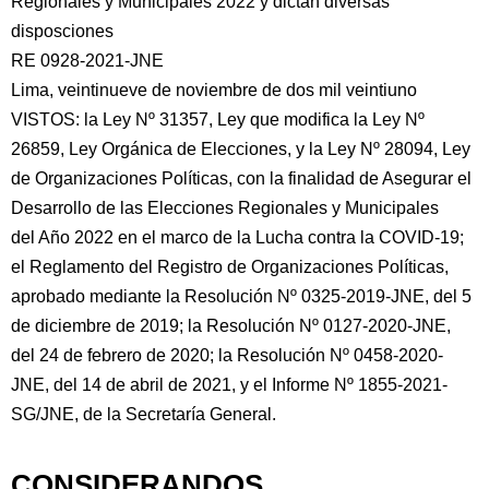
Regionales y Municipales 2022 y dictan diversas
disposciones
RE 0928-2021-JNE
Lima, veintinueve de noviembre de dos mil veintiuno
VISTOS: la Ley Nº 31357, Ley que modifica la Ley Nº
26859, Ley Orgánica de Elecciones, y la Ley Nº 28094, Ley
de Organizaciones
Políticas, con la finalidad de Asegurar el
Desarrollo de las Elecciones Regionales y Municipales
del Año 2022 en el marco de la Lucha contra la COVID-19;
el Reglamento del Registro de Organizaciones Políticas,
aprobado mediante la Resolución Nº 0325-2019-JNE, del 5
de diciembre de 2019; la Resolución Nº 0127-2020-JNE,
del 24 de febrero de 2020; la Resolución Nº 0458-2020-
JNE, del 14 de abril de 2021, y el Informe Nº 1855-2021-
SG/JNE, de la Secretaría General.
CONSIDERANDOS