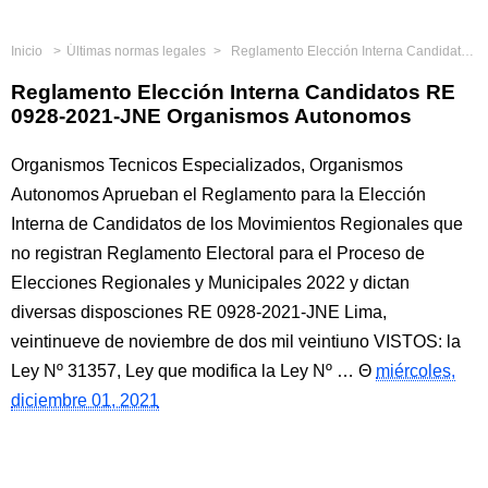
Inicio
Últimas normas legales
Reglamento Elección Interna Candidatos RE 0928-2021-JNE Organismos Autonomos
Reglamento Elección Interna Candidatos RE
0928-2021-JNE Organismos Autonomos
Organismos Tecnicos Especializados, Organismos
Autonomos Aprueban el Reglamento para la Elección
Interna de Candidatos de los Movimientos Regionales que
no registran Reglamento Electoral para el Proceso de
Elecciones Regionales y Municipales 2022 y dictan
diversas disposciones RE 0928-2021-JNE Lima,
veintinueve de noviembre de dos mil veintiuno VISTOS: la
Ley Nº 31357, Ley que modifica la Ley Nº …
miércoles,
diciembre 01, 2021