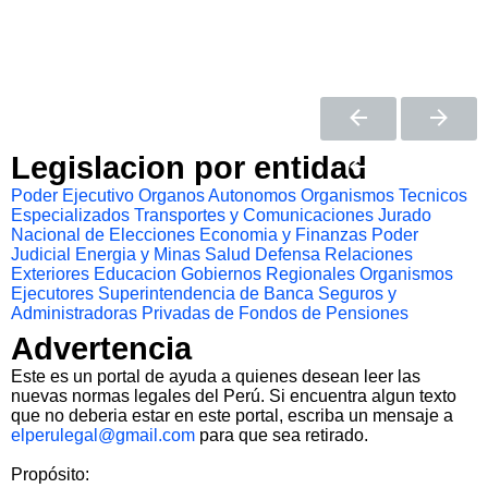
Legislacion por entidad
Poder Ejecutivo
Organos Autonomos
Organismos Tecnicos
Especializados
Transportes y Comunicaciones
Jurado
Nacional de Elecciones
Economia y Finanzas
Poder
Judicial
Energia y Minas
Salud
Defensa
Relaciones
Exteriores
Educacion
Gobiernos Regionales
Organismos
Ejecutores
Superintendencia de Banca Seguros y
Administradoras Privadas de Fondos de Pensiones
Advertencia
Este es un portal de ayuda a quienes desean leer las
nuevas normas legales del Perú. Si encuentra algun texto
que no deberia estar en este portal, escriba un mensaje a
elperulegal@gmail.com
para que sea retirado.
Propósito: