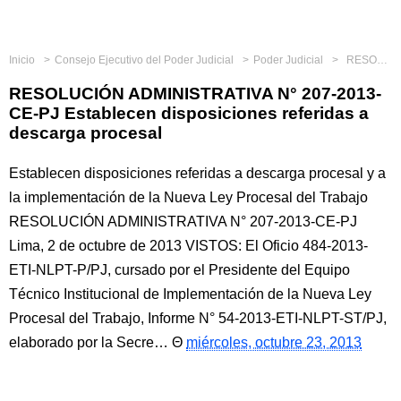
Inicio
Consejo Ejecutivo del Poder Judicial
Poder Judicial
RESOLUCIÓN ADMINISTRATIVA N° 207-2013-CE-PJ Establecen disposiciones referidas a descarga procesal
RESOLUCIÓN ADMINISTRATIVA N° 207-2013-
CE-PJ Establecen disposiciones referidas a
descarga procesal
Establecen disposiciones referidas a descarga procesal y a
la implementación de la Nueva Ley Procesal del Trabajo
RESOLUCIÓN ADMINISTRATIVA N° 207-2013-CE-PJ
Lima, 2 de octubre de 2013 VISTOS: El Oficio 484-2013-
ETI-NLPT-P/PJ, cursado por el Presidente del Equipo
Técnico Institucional de Implementación de la Nueva Ley
Procesal del Trabajo, Informe N° 54-2013-ETI-NLPT-ST/PJ,
elaborado por la Secre…
miércoles, octubre 23, 2013