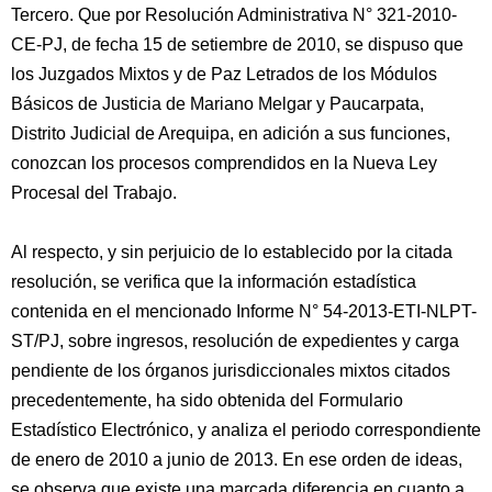
Tercero. Que por Resolución Administrativa N° 321-2010-
CE-PJ, de fecha 15 de setiembre de 2010, se dispuso que
los Juzgados Mixtos y de Paz Letrados de los Módulos
Básicos de Justicia de Mariano Melgar y Paucarpata,
Distrito Judicial de Arequipa, en adición a sus funciones,
conozcan los procesos comprendidos en la Nueva Ley
Procesal del Trabajo.
Al respecto, y sin perjuicio de lo establecido por la citada
resolución, se verifica que la información estadística
contenida en el mencionado Informe N° 54-2013-ETI-NLPT-
ST/PJ, sobre ingresos, resolución de expedientes y carga
pendiente de los órganos jurisdiccionales mixtos citados
precedentemente, ha sido obtenida del Formulario
Estadístico Electrónico, y analiza el periodo correspondiente
de enero de 2010 a junio de 2013. En ese orden de ideas,
se observa que existe una marcada diferencia en cuanto a