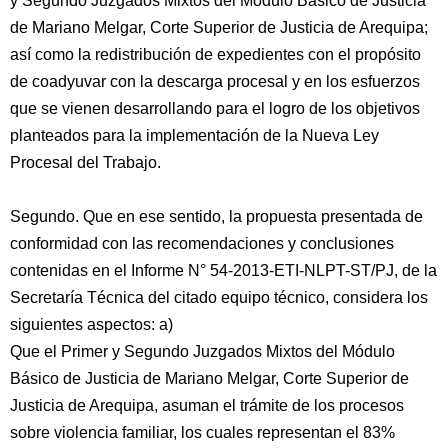
y Segundo Juzgados Mixtos del Módulo Básico de Justicia
de Mariano Melgar, Corte Superior de Justicia de Arequipa;
así como la redistribución de expedientes con el propósito
de coadyuvar con la descarga procesal y en los esfuerzos
que se vienen desarrollando para el logro de los objetivos
planteados para la implementación de la Nueva Ley
Procesal del Trabajo.
Segundo. Que en ese sentido, la propuesta presentada de
conformidad con las recomendaciones y conclusiones
contenidas en el Informe N° 54-2013-ETI-NLPT-ST/PJ, de la
Secretaría Técnica del citado equipo técnico, considera los
siguientes aspectos: a)
Que el Primer y Segundo Juzgados Mixtos del Módulo
Básico de Justicia de Mariano Melgar, Corte Superior de
Justicia de Arequipa, asuman el trámite de los procesos
sobre violencia familiar, los cuales representan el 83%