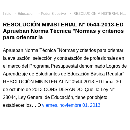
Inicio
Educacion
Poder Ejecutivo
RESOLUCIÓN MINISTERIAL N° 0544-2013-ED Aprueban Norma Técnica "Normas y criterios para orientar la
RESOLUCIÓN MINISTERIAL N° 0544-2013-ED
Aprueban Norma Técnica "Normas y criterios
para orientar la
Aprueban Norma Técnica "Normas y criterios para orientar
la evaluación, selección y contratación de profesionales en
el marco del Programa Presupuestal denominado Logros de
Aprendizaje de Estudiantes de Educación Básica Regular"
RESOLUCIÓN MINISTERIAL N° 0544-2013-ED Lima, 30
de octubre de 2013 CONSIDERANDO: Que, la Ley N°
28044, Ley General de Educación, tiene por objeto
establecer los…
viernes, noviembre 01, 2013