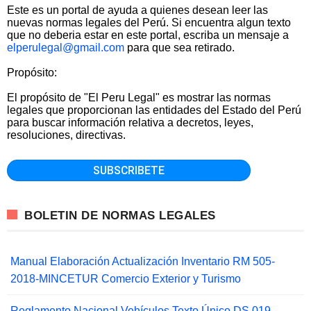
Este es un portal de ayuda a quienes desean leer las
nuevas normas legales del Perú. Si encuentra algun texto
que no deberia estar en este portal, escriba un mensaje a
elperulegal@gmail.com
para que sea retirado.
Propósito:
El propósito de "El Peru Legal" es mostrar las normas
legales que proporcionan las entidades del Estado del Perú
para buscar información relativa a decretos, leyes,
resoluciones, directivas.
BOLETIN DE NORMAS LEGALES
Manual Elaboración Actualización Inventario RM 505-
2018-MINCETUR Comercio Exterior y Turismo
Reglamento Nacional Vehículos Texto Único DS 019-