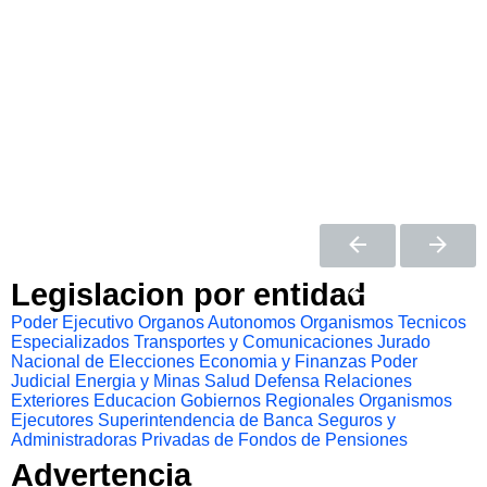
Legislacion por entidad
Poder Ejecutivo
Organos Autonomos
Organismos Tecnicos
Especializados
Transportes y Comunicaciones
Jurado
Nacional de Elecciones
Economia y Finanzas
Poder
Judicial
Energia y Minas
Salud
Defensa
Relaciones
Exteriores
Educacion
Gobiernos Regionales
Organismos
Ejecutores
Superintendencia de Banca Seguros y
Administradoras Privadas de Fondos de Pensiones
Advertencia