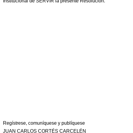
Institucional de SERVIR la presente Resolución.
Regístrese, comuníquese y publíquese
JUAN CARLOS CORTÉS CARCELÉN