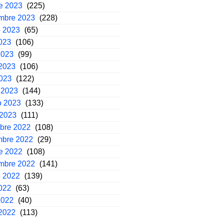
e 2023
(225)
embre 2023
(228)
o 2023
(65)
2023
(106)
2023
(99)
2023
(106)
2023
(122)
 2023
(144)
o 2023
(133)
 2023
(111)
mbre 2022
(108)
mbre 2022
(29)
e 2022
(108)
embre 2022
(141)
o 2022
(139)
2022
(63)
2022
(40)
2022
(113)