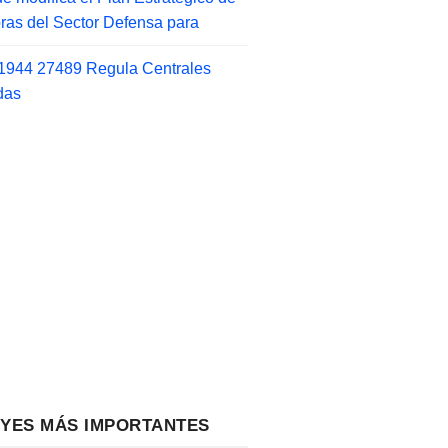
as del Sector Defensa para
1944 27489 Regula Centrales
das
EYES MÁS IMPORTANTES