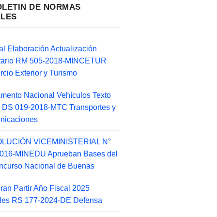
OLETIN DE NORMAS
ALES
l Elaboración Actualización
ntario RM 505-2018-MINCETUR
cio Exterior y Turismo
mento Nacional Vehículos Texto
 DS 019-2018-MTC Transportes y
nicaciones
LUCIÓN VICEMINISTERIAL N°
2016-MINEDU Aprueban Bases del
ncurso Nacional de Buenas
an Partir Año Fiscal 2025
ales RS 177-2024-DE Defensa