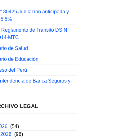
 30425 Jubilacion anticipada y
 95.5%
 Reglamento de Tránsito DS N°
014-MTC
erio de Salud
erio de Educación
eso del Perú
intendencia de Banca Seguros y
RCHIVO LEGAL
2026
(54)
 2026
(96)