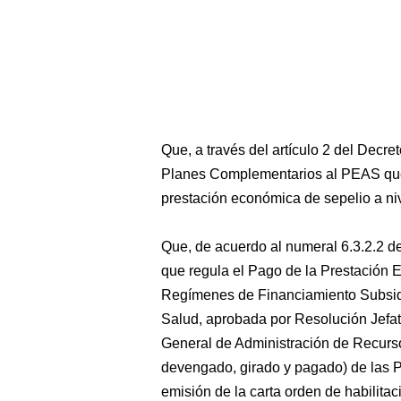
Que, a través del artículo 2 del Dec
Planes Complementarios al PEAS que o
prestación económica de sepelio a niv
Que, de acuerdo al numeral 6.3.2.2 d
que regula el Pago de la Prestación E
Regímenes de Financiamiento Subsidi
Salud, aprobada por Resolución Jefat
General de Administración de Recurs
devengado, girado y pagado) de las 
emisión de la carta orden de habilitac