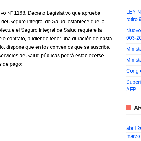
LEY N°
ativo N° 1163, Decreto Legislativo que aprueba
retiro
 del Seguro Integral de Salud, establece que la
fectúe el Seguro Integral de Salud requiere la
Nuevo
003-2
o o contrato, pudiendo tener una duración de hasta
odo, dispone que en los convenios que se suscriba
Minist
Servicios de Salud públicas podrá establecerse
Minist
s de pago;
Congr
Super
AFP
A
abril 
marzo