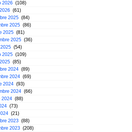
o 2026
(108)
 2026
(61)
mbre 2025
(84)
mbre 2025
(86)
e 2025
(81)
embre 2025
(36)
 2025
(54)
o 2025
(109)
 2025
(85)
mbre 2024
(89)
mbre 2024
(69)
e 2024
(93)
embre 2024
(66)
o 2024
(88)
2024
(73)
2024
(21)
mbre 2023
(88)
mbre 2023
(208)