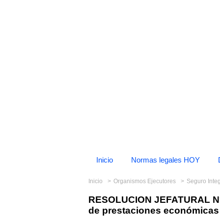
Inicio
Normas legales HOY
Inicio
Organismos Ejecutores
Seguro Inte
RESOLUCION JEFATURAL N° 2
de prestaciones económicas 