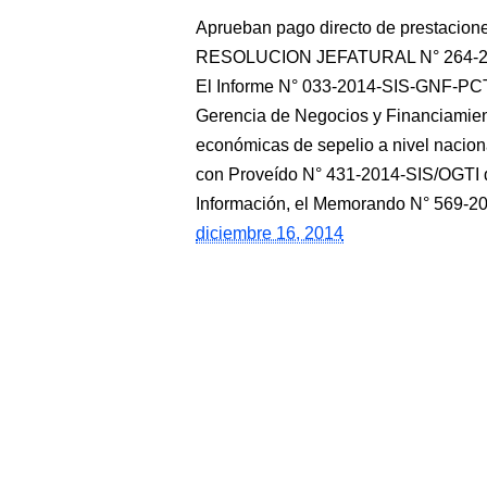
Aprueban pago directo de prestacione
RESOLUCION JEFATURAL N° 264-2014
El Informe N° 033-2014-SIS-GNF-PCT
Gerencia de Negocios y Financiamient
económicas de sepelio a nivel nacio
con Proveído N° 431-2014-SIS/OGTI de
Información, el Memorando N° 569-2
diciembre 16, 2014