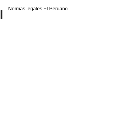
Normas legales El Peruano
l