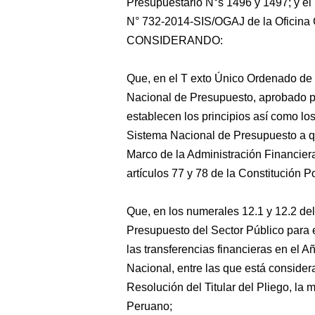
Presupuestario N°s 1496 y 1497; y e
N° 732-2014-SIS/OGAJ de la Oficina G
CONSIDERANDO:
Que, en el T exto Único Ordenado de 
Nacional de Presupuesto, aprobado 
establecen los principios así como lo
Sistema Nacional de Presupuesto a que
Marco de la Administración Financier
artículos 77 y 78 de la Constitución Po
Que, en los numerales 12.1 y 12.2 del
Presupuesto del Sector Público para e
las transferencias financieras en el 
Nacional, entre las que está conside
Resolución del Titular del Pliego, la 
Peruano;