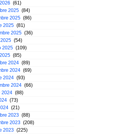
 2026
(61)
mbre 2025
(84)
mbre 2025
(86)
e 2025
(81)
embre 2025
(36)
 2025
(54)
o 2025
(109)
 2025
(85)
mbre 2024
(89)
mbre 2024
(69)
e 2024
(93)
embre 2024
(66)
o 2024
(88)
2024
(73)
2024
(21)
mbre 2023
(88)
mbre 2023
(208)
e 2023
(225)