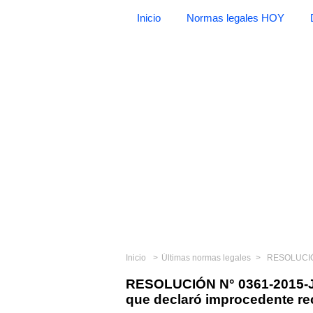
Inicio
Normas legales HOY
Inicio
Últimas normas legales
RESOLUCIÓN N° 
RESOLUCIÓN N° 0361-2015-J
que declaró improcedente re