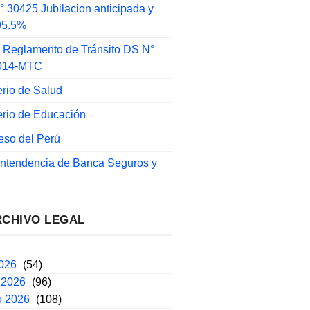
 30425 Jubilacion anticipada y
 95.5%
 Reglamento de Tránsito DS N°
014-MTC
erio de Salud
erio de Educación
eso del Perú
intendencia de Banca Seguros y
RCHIVO LEGAL
2026
(54)
 2026
(96)
o 2026
(108)