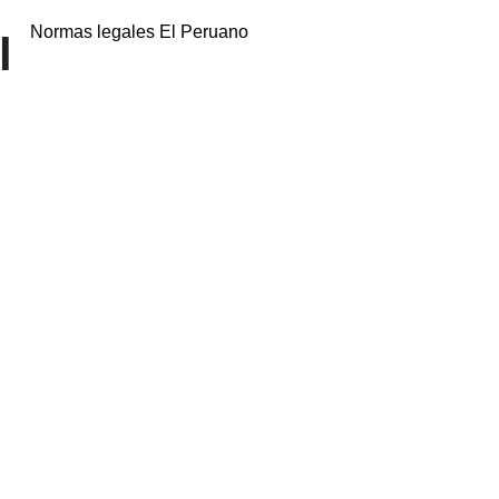
Normas legales El Peruano
l