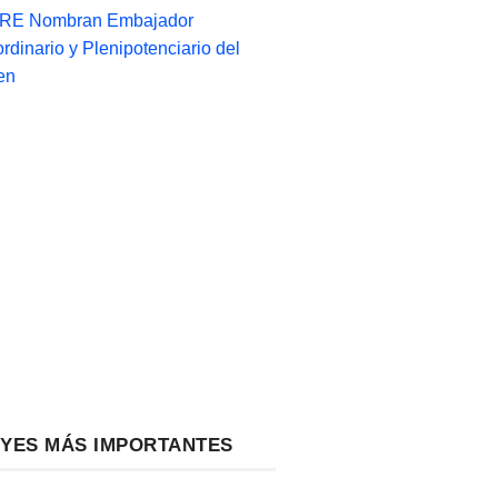
-RE Nombran Embajador
ordinario y Plenipotenciario del
en
EYES MÁS IMPORTANTES