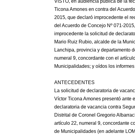
VISTO, en audiencia pública de la fec
Ticona Amones en contra del Acuerdo
2015, que declaró improcedente el re
del Acuerdo de Concejo Nº 071-2015, 
improcedente la solicitud de declara
Mario Ruiz Rubio, alcalde de la Munic
Lanchipa, provincia y departamento de
numeral 9, concordante con el artícul
Municipalidades; y oídos los informes
ANTECEDENTES
La solicitud de declaratoria de vacanc
Víctor Ticona Amones presentó ante e
declaratoria de vacancia contra Segu
Distrital de Coronel Gregorio Albarrac
artículo 22, numeral 9, concordante c
de Municipalidades (en adelante LOM),