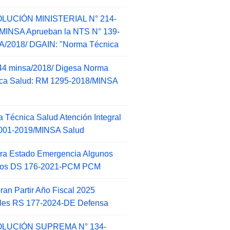
LUCIÓN MINISTERIAL N° 214-
MINSA Aprueban la NTS N° 139-
/2018/ DGAIN: "Norma Técnica
44 minsa/2018/ Digesa Norma
ca Salud: RM 1295-2018/MINSA
d
 Técnica Salud Atención Integral
001-2019/MINSA Salud
ra Estado Emergencia Algunos
itos DS 176-2021-PCM PCM
an Partir Año Fiscal 2025
ales RS 177-2024-DE Defensa
LUCIÓN SUPREMA N° 134-