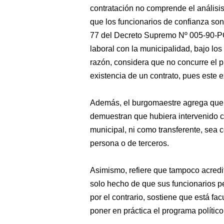
contratación no comprende el análisis 
que los funcionarios de confianza son
77 del Decreto Supremo Nº 005-90-PC
laboral con la municipalidad, bajo los
razón, considera que no concurre el pr
existencia de un contrato, pues este e
Además, el burgomaestre agrega que l
demuestran que hubiera intervenido co
municipal, ni como transferente, sea c
persona o de terceros.
Asimismo, refiere que tampoco acredit
solo hecho de que sus funcionarios p
por el contrario, sostiene que está fa
poner en práctica el programa político