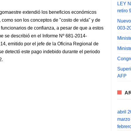
LEY N°
retiro
urgomaestre extendió los beneficios económicos
, como son los conceptos de "costo de vida" y de
Nuevo
003-2
us funcionarios de confianza, a pesar de que a estos
me se describió en el Informe Nº 681-2014-
Minist
, emitido por el jefe de la Oficina Regional de
Minist
se detectó este pago indebido durante el periodo
Congr
2.
Super
AFP
A
abril 
marzo
febrer