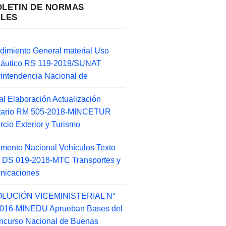
OLETIN DE NORMAS
ALES
dimiento General material Uso
náutico RS 119-2019/SUNAT
intendencia Nacional de
l Elaboración Actualización
ntario RM 505-2018-MINCETUR
cio Exterior y Turismo
mento Nacional Vehículos Texto
 DS 019-2018-MTC Transportes y
nicaciones
LUCIÓN VICEMINISTERIAL N°
2016-MINEDU Aprueban Bases del
ncurso Nacional de Buenas