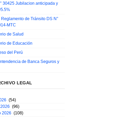
 30425 Jubilacion anticipada y
 95.5%
 Reglamento de Tránsito DS N°
014-MTC
erio de Salud
erio de Educación
eso del Perú
intendencia de Banca Seguros y
RCHIVO LEGAL
2026
(54)
 2026
(96)
o 2026
(108)