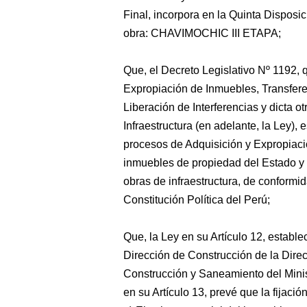
Final, incorpora en la Quinta Disposi
obra: CHAVIMOCHIC III ETAPA;
Que, el Decreto Legislativo Nº 1192,
Expropiación de Inmuebles, Transfer
Liberación de Interferencias y dicta 
Infraestructura (en adelante, la Ley), 
procesos de Adquisición y Expropiaci
inmuebles de propiedad del Estado y l
obras de infraestructura, de conformid
Constitución Política del Perú;
Que, la Ley en su Artículo 12, establec
Dirección de Construcción de la Dire
Construcción y Saneamiento del Minis
en su Artículo 13, prevé que la fijaci