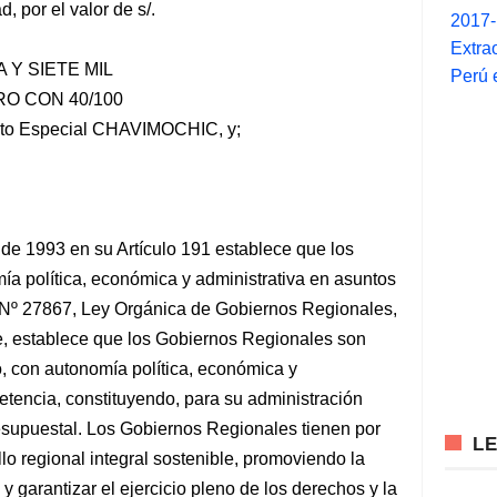
d, por el valor de s/.
2017
Extra
 Y SIETE MIL
Perú 
O CON 40/100
to Especial CHAVIMOCHIC, y;
ú de 1993 en su Artículo 191 establece que los
a política, económica y administrativa en asuntos
 Nº 27867, Ley Orgánica de Gobiernos Regionales,
te, establece que los Gobiernos Regionales son
, con autonomía política, económica y
etencia, constituyendo, para su administración
esupuestal. Los Gobiernos Regionales tienen por
L
llo regional integral sostenible, promoviendo la
 y garantizar el ejercicio pleno de los derechos y la