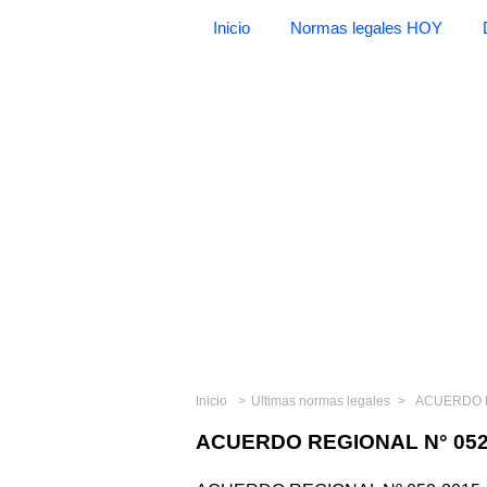
Inicio
Normas legales HOY
Inicio
Últimas normas legales
ACUERDO R
ACUERDO REGIONAL N° 052