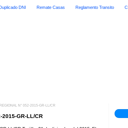
Duplicado DNI
Remate Casas
Reglamento Transito
C
EGIONAL N° 052-2015-GR-LL/CR
-2015-GR-LL/CR