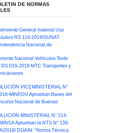
OLETIN DE NORMAS
ALES
dimiento General material Uso
náutico RS 119-2019/SUNAT
intendencia Nacional de
mento Nacional Vehículos Texto
 DS 019-2018-MTC Transportes y
nicaciones
LUCIÓN VICEMINISTERIAL N°
2016-MINEDU Aprueban Bases del
ncurso Nacional de Buenas
LUCIÓN MINISTERIAL N° 214-
MINSA Aprueban la NTS N° 139-
/2018/ DGAIN: "Norma Técnica