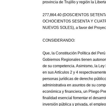
provincia de Trujillo y región la Liberta
277,864.40 (DOSCIENTOS SETENTA
OCHOCIENTOS SESENTA Y CUATR
NUEVOS SOLES), a favor del Proyec
CONSIDERANDO:
Que, la Constitución Política del Per
Gobiernos Regionales tienen autonomí
de su competencia. Asimismo, la Ley
en sus Artículos 2 y 4 respectivamen
personas jurídicas de derecho público
administrativa en asuntos de su comp
económica y financiera, un Pliego Pr
finalidad esencial fomentar el desarro
inversión pública y privada, el empleo