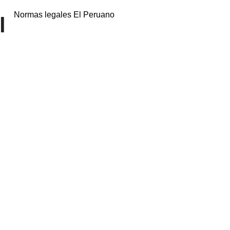
Normas legales El Peruano
l