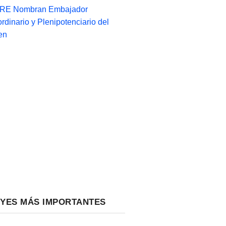
-RE Nombran Embajador
ordinario y Plenipotenciario del
en
EYES MÁS IMPORTANTES