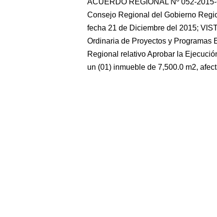
ACUERDO REGIONAL Nº 052-2015-GR-L
Consejo Regional del Gobierno Region
fecha 21 de Diciembre del 2015; VI
Ordinaria de Proyectos y Programas E
Regional relativo Aprobar la Ejecució
un (01) inmueble de 7,500.0 m2, afec