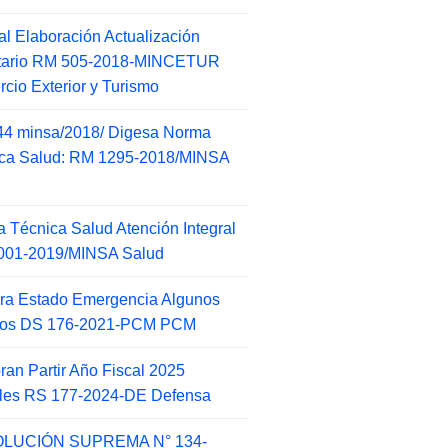
l Elaboración Actualización
ntario RM 505-2018-MINCETUR
cio Exterior y Turismo
44 minsa/2018/ Digesa Norma
ca Salud: RM 1295-2018/MINSA
d
 Técnica Salud Atención Integral
001-2019/MINSA Salud
ra Estado Emergencia Algunos
itos DS 176-2021-PCM PCM
an Partir Año Fiscal 2025
ales RS 177-2024-DE Defensa
LUCIÓN SUPREMA N° 134-