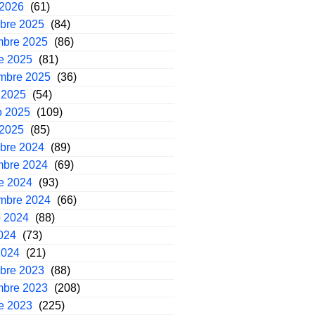
 2026
(61)
mbre 2025
(84)
mbre 2025
(86)
e 2025
(81)
embre 2025
(36)
 2025
(54)
o 2025
(109)
 2025
(85)
mbre 2024
(89)
mbre 2024
(69)
e 2024
(93)
embre 2024
(66)
o 2024
(88)
2024
(73)
2024
(21)
mbre 2023
(88)
mbre 2023
(208)
e 2023
(225)