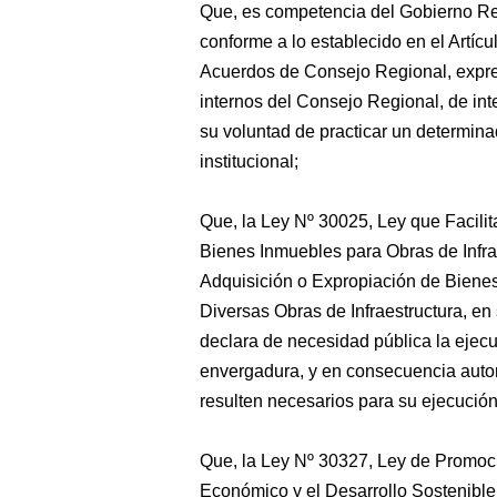
Que, es competencia del Gobierno Reg
conforme a lo establecido en el Artíc
Acuerdos de Consejo Regional, expre
internos del Consejo Regional, de inte
su voluntad de practicar un determin
institucional;
Que, la Ley Nº 30025, Ley que Facilit
Bienes Inmuebles para Obras de Infra
Adquisición o Expropiación de Bienes
Diversas Obras de Infraestructura, e
declara de necesidad pública la ejecu
envergadura, y en consecuencia autor
resulten necesarios para su ejecución
Que, la Ley Nº 30327, Ley de Promoci
Económico y el Desarrollo Sostenibl