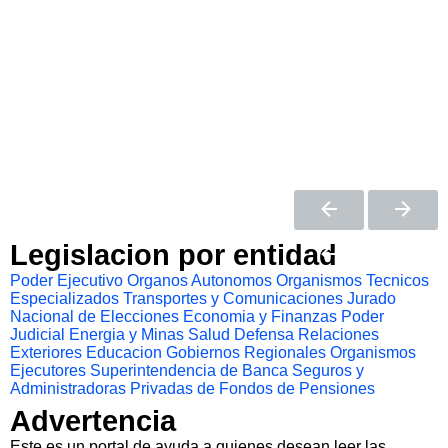
Legislacion por entidad
Poder Ejecutivo
Organos Autonomos
Organismos Tecnicos
Especializados
Transportes y Comunicaciones
Jurado
Nacional de Elecciones
Economia y Finanzas
Poder
Judicial
Energia y Minas
Salud
Defensa
Relaciones
Exteriores
Educacion
Gobiernos Regionales
Organismos
Ejecutores
Superintendencia de Banca Seguros y
Administradoras Privadas de Fondos de Pensiones
Advertencia
Este es un portal de ayuda a quienes desean leer las