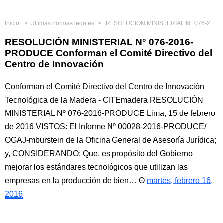
Inicio
Últimas normas legales
RESOLUCIÓN MINISTERIAL N° 076-2016-PRODUCE Conforman el Comité Directivo del Centro de Innovación
RESOLUCIÓN MINISTERIAL N° 076-2016-
PRODUCE Conforman el Comité Directivo del
Centro de Innovación
Conforman el Comité Directivo del Centro de Innovación
Tecnológica de la Madera - CITEmadera RESOLUCIÓN
MINISTERIAL Nº 076-2016-PRODUCE Lima, 15 de febrero
de 2016 VISTOS: El Informe Nº 00028-2016-PRODUCE/
OGAJ-mburstein de la Oficina General de Asesoría Jurídica;
y, CONSIDERANDO: Que, es propósito del Gobierno
mejorar los estándares tecnológicos que utilizan las
empresas en la producción de bien…
martes, febrero 16,
2016