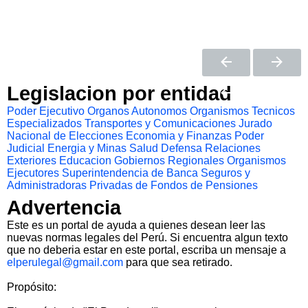
Legislacion por entidad
Poder Ejecutivo
Organos Autonomos
Organismos Tecnicos
Especializados
Transportes y Comunicaciones
Jurado
Nacional de Elecciones
Economia y Finanzas
Poder
Judicial
Energia y Minas
Salud
Defensa
Relaciones
Exteriores
Educacion
Gobiernos Regionales
Organismos
Ejecutores
Superintendencia de Banca Seguros y
Administradoras Privadas de Fondos de Pensiones
Advertencia
Este es un portal de ayuda a quienes desean leer las
nuevas normas legales del Perú. Si encuentra algun texto
que no deberia estar en este portal, escriba un mensaje a
elperulegal@gmail.com
para que sea retirado.
Propósito: