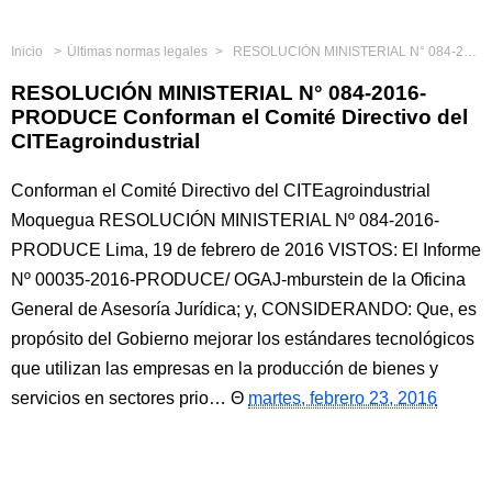
Inicio
Últimas normas legales
RESOLUCIÓN MINISTERIAL N° 084-2016-PRODUCE Conforman el Comité Directivo del CITEagroindustrial
RESOLUCIÓN MINISTERIAL N° 084-2016-
PRODUCE Conforman el Comité Directivo del
CITEagroindustrial
Conforman el Comité Directivo del CITEagroindustrial
Moquegua RESOLUCIÓN MINISTERIAL Nº 084-2016-
PRODUCE Lima, 19 de febrero de 2016 VISTOS: El Informe
Nº 00035-2016-PRODUCE/ OGAJ-mburstein de la Oficina
General de Asesoría Jurídica; y, CONSIDERANDO: Que, es
propósito del Gobierno mejorar los estándares tecnológicos
que utilizan las empresas en la producción de bienes y
servicios en sectores prio…
martes, febrero 23, 2016