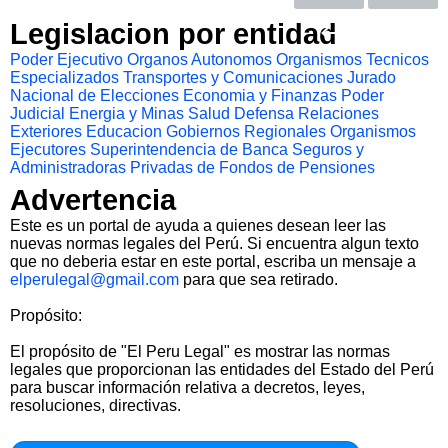
Legislacion por entidad
Poder Ejecutivo
Organos Autonomos
Organismos Tecnicos
Especializados
Transportes y Comunicaciones
Jurado
Nacional de Elecciones
Economia y Finanzas
Poder
Judicial
Energia y Minas
Salud
Defensa
Relaciones
Exteriores
Educacion
Gobiernos Regionales
Organismos
Ejecutores
Superintendencia de Banca Seguros y
Administradoras Privadas de Fondos de Pensiones
Advertencia
Este es un portal de ayuda a quienes desean leer las
nuevas normas legales del Perú. Si encuentra algun texto
que no deberia estar en este portal, escriba un mensaje a
elperulegal@gmail.com
para que sea retirado.
Propósito:
El propósito de "El Peru Legal" es mostrar las normas
legales que proporcionan las entidades del Estado del Perú
para buscar información relativa a decretos, leyes,
resoluciones, directivas.