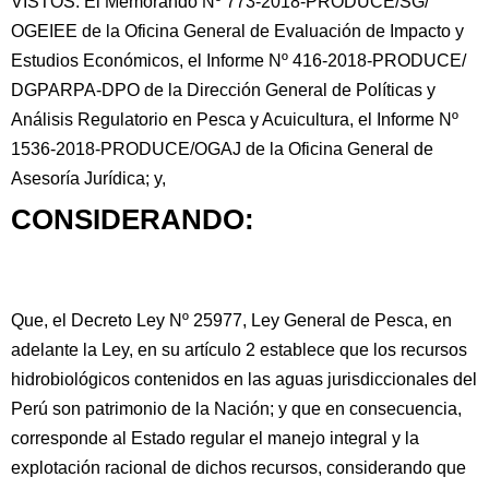
VISTOS: El Memorando Nº 773-2018-PRODUCE/SG/
OGEIEE de la Oficina General de Evaluación de Impacto y
Estudios Económicos, el Informe Nº 416-2018-PRODUCE/
DGPARPA-DPO de la Dirección General de Políticas y
Análisis Regulatorio en Pesca y Acuicultura, el Informe Nº
1536-2018-PRODUCE/OGAJ
de la Oficina General de
Asesoría Jurídica; y,
CONSIDERANDO:
Que, el Decreto Ley Nº 25977, Ley General de Pesca, en
adelante la Ley, en su artículo 2 establece que los recursos
hidrobiológicos contenidos en las aguas jurisdiccionales del
Perú son patrimonio de la Nación; y que en consecuencia,
corresponde al Estado regular el manejo integral y la
explotación racional de dichos recursos, considerando que