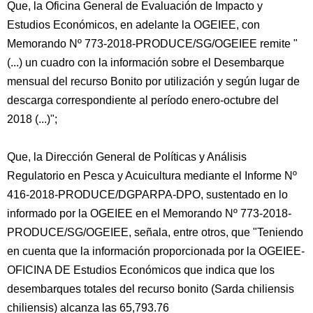
Que, la Oficina General de Evaluación de Impacto y
Estudios Económicos, en adelante la OGEIEE, con
Memorando Nº 773-2018-PRODUCE/SG/OGEIEE remite "
(...) un cuadro con la información sobre el Desembarque
mensual del recurso Bonito por utilización y según lugar de
descarga correspondiente al período enero-octubre del
2018 (...)";
Que, la Dirección General de Políticas y Análisis
Regulatorio en Pesca y Acuicultura mediante el Informe Nº
416-2018-PRODUCE/DGPARPA-DPO, sustentado en lo
informado por la OGEIEE en el Memorando Nº 773-2018-
PRODUCE/SG/OGEIEE, señala, entre otros, que "Teniendo
en cuenta que la información proporcionada por la OGEIEE-
OFICINA DE Estudios Económicos que indica que los
desembarques totales del recurso bonito (Sarda chiliensis
chiliensis) alcanza las 65,793.76