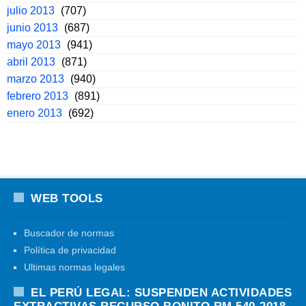
julio 2013
(707)
junio 2013
(687)
mayo 2013
(941)
abril 2013
(871)
marzo 2013
(940)
febrero 2013
(891)
enero 2013
(692)
WEB TOOLS
Buscador de normas
Política de privacidad
Ultimas normas legales
EL PERÚ LEGAL: SUSPENDEN ACTIVIDADES