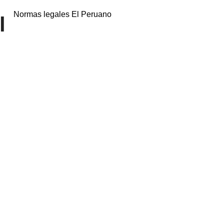
Normas legales El Peruano
l