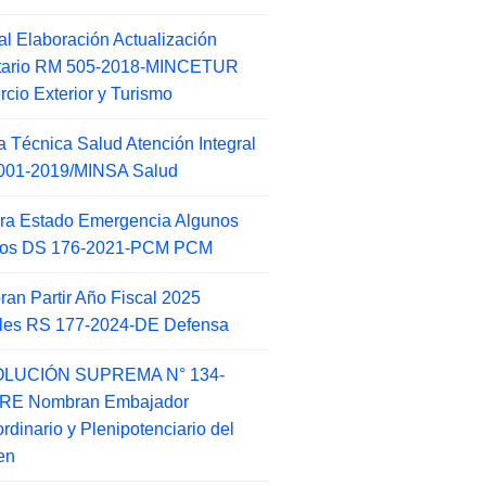
l Elaboración Actualización
ntario RM 505-2018-MINCETUR
cio Exterior y Turismo
 Técnica Salud Atención Integral
001-2019/MINSA Salud
ra Estado Emergencia Algunos
itos DS 176-2021-PCM PCM
an Partir Año Fiscal 2025
ales RS 177-2024-DE Defensa
LUCIÓN SUPREMA N° 134-
-RE Nombran Embajador
ordinario y Plenipotenciario del
en