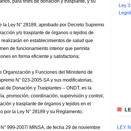
anos, para fines de donación y trasplante, y su
Ley 3
Legis
de la Ley N° 28189, aprobado por Decreto Supremo
acción y/o trasplante de órganos o tejidos de
 realizarán en establecimientos de salud que
men de funcionamiento interior que permita
ones en forma eficiente y satisfactoria;
e Organización y Funciones del Ministerio de
premo N° 023-2005-SA y sus modificatorias,
nal de Donación y Trasplantes – ONDT, es la
ía, promoción, coordinación, supervisión y control,
ación y trasplante de órganos y tejidos en el
L
cido por la Ley N° 28189 y su Reglamento;
LEY N°
l N° 999-2007/ MINSA, de fecha 29 de noviembre