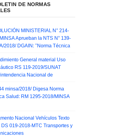
OLETIN DE NORMAS
ALES
LUCIÓN MINISTERIAL N° 214-
MINSA Aprueban la NTS N° 139-
/2018/ DGAIN: "Norma Técnica
dimiento General material Uso
náutico RS 119-2019/SUNAT
intendencia Nacional de
44 minsa/2018/ Digesa Norma
ca Salud: RM 1295-2018/MINSA
d
mento Nacional Vehículos Texto
 DS 019-2018-MTC Transportes y
nicaciones