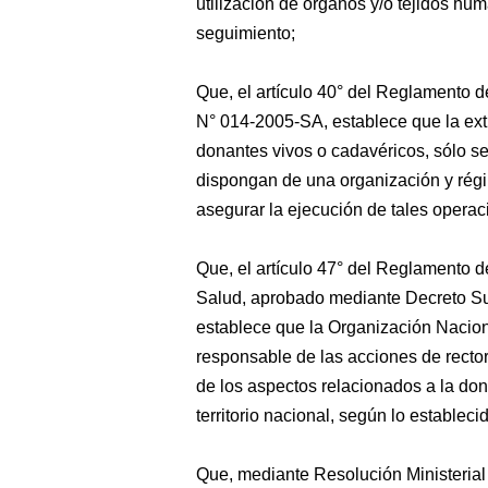
utilización de órganos y/o tejidos hum
seguimiento;
Que, el artículo 40° del Reglamento 
N° 014-2005-SA, establece que la extr
donantes vivos o cadavéricos, sólo se
dispongan de una organización y régi
asegurar la ejecución de tales operaci
Que, el artículo 47° del Reglamento d
Salud, aprobado mediante Decreto Su
establece que la Organización Nacio
responsable de las acciones de rector
de los aspectos relacionados a la don
territorio nacional, según lo estable
Que, mediante Resolución Ministeria