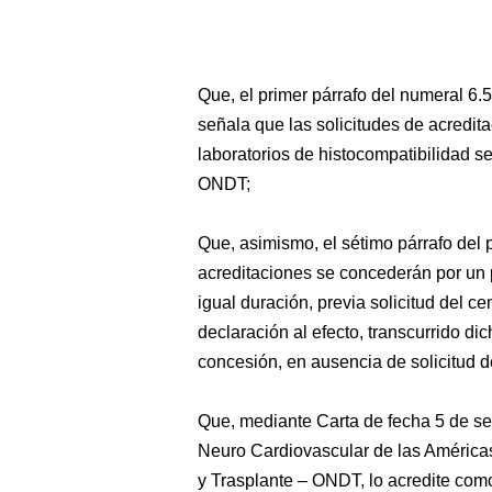
Que, el primer párrafo del numeral 6
señala que las solicitudes de acredita
laboratorios de histocompatibilidad se
ONDT;
Que, asimismo, el sétimo párrafo del
acreditaciones se concederán por un 
igual duración, previa solicitud del c
declaración al efecto, transcurrido di
concesión, en ausencia de solicitud d
Que, mediante Carta de fecha 5 de set
Neuro Cardiovascular de las Américas
y Trasplante – ONDT, lo acredite co