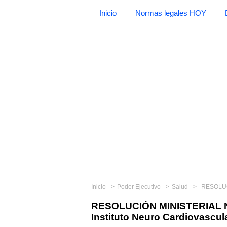
Inicio
Normas legales HOY
Inicio
Poder Ejecutivo
Salud
RESOLUCIÓN 
RESOLUCIÓN MINISTERIAL N°
Instituto Neuro Cardiovascula