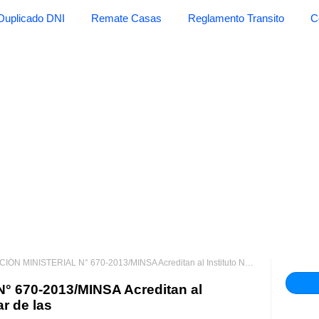
Duplicado DNI
Remate Casas
Reglamento Transito
C
MINISTERIAL N° 670-2013/MINSA Acreditan al Instituto Neuro Cardiovascular de las
 670-2013/MINSA Acreditan al
r de las