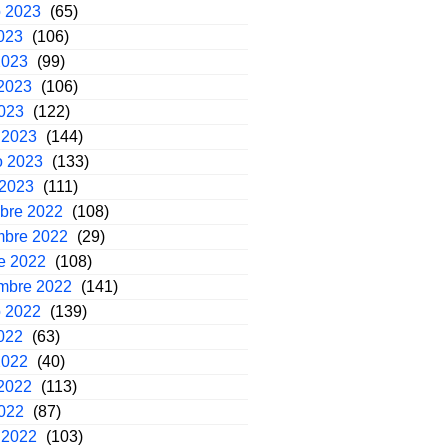
o 2023
(65)
2023
(106)
2023
(99)
2023
(106)
2023
(122)
 2023
(144)
o 2023
(133)
 2023
(111)
mbre 2022
(108)
mbre 2022
(29)
e 2022
(108)
embre 2022
(141)
o 2022
(139)
2022
(63)
2022
(40)
2022
(113)
2022
(87)
 2022
(103)