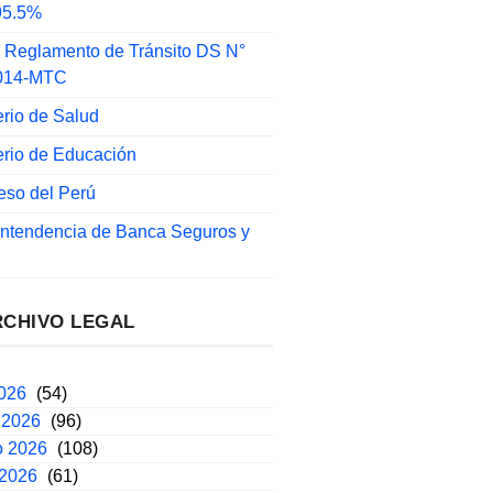
 95.5%
 Reglamento de Tránsito DS N°
014-MTC
erio de Salud
erio de Educación
eso del Perú
intendencia de Banca Seguros y
RCHIVO LEGAL
2026
(54)
 2026
(96)
o 2026
(108)
 2026
(61)