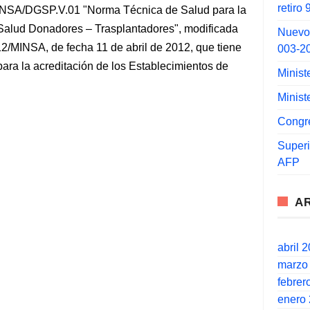
retiro
INSA/DGSP.V.01 "Norma Técnica de Salud para la
 Salud Donadores – Trasplantadores", modificada
Nuevo
12/MINSA, de fecha 11 de abril de 2012, que tiene
003-2
ara la acreditación de los Establecimientos de
Minist
Minist
Congr
Super
AFP
A
abril 
marzo
febrer
enero