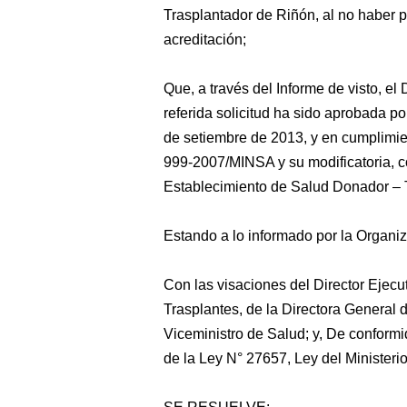
Trasplantador de Riñón, al no haber p
acreditación;
Que, a través del Informe de visto, el
referida solicitud ha sido aprobada p
de setiembre de 2013, y en cumplimien
999-2007/MINSA y su modificatoria, co
Establecimiento de Salud Donador – 
Estando a lo informado por la Organi
Con las visaciones del Director Ejec
Trasplantes, de la Directora General d
Viceministro de Salud; y, De conformida
de la Ley N° 27657, Ley del Ministeri